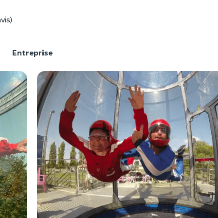
vis)
F
Entreprise