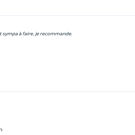
t sympa à faire, je recommande.
n