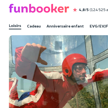
4,8/5
(124 525 a
Loisirs
Cadeau
Anniversaire enfant
EVG/EVJ