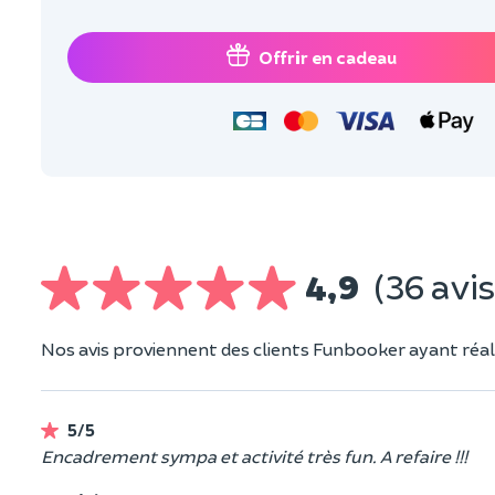
Offrir en cadeau
4,9
(36 avis
Nos avis proviennent des clients Funbooker ayant réali
5/5
Encadrement sympa et activité très fun. A refaire !!!