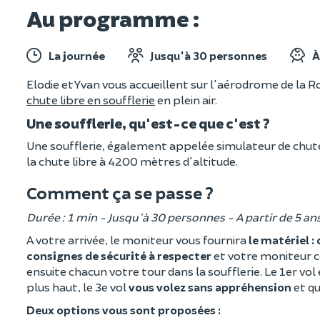
Au programme :
La journée
Jusqu'à 30 personnes
À
Elodie et Yvan vous accueillent sur l'aérodrome de l
chute libre en soufflerie
en plein air.
Une soufflerie, qu'est-ce que c'est ?
Une soufflerie, également appelée simulateur de chute 
la chute libre à 4200 mètres d'altitude.
Comment ça se passe ?
Durée : 1 min - Jusqu'à 30 personnes - A partir de 5 an
A votre arrivée, le moniteur vous fournira
le matériel 
consignes de sécurité à respecter
et votre moniteur c
ensuite chacun votre tour dans la soufflerie. Le 1er vol
plus haut, le 3e vol
vous volez sans appréhension
et q
Deux options vous sont proposées :