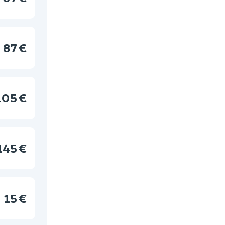
87 €
105 €
145 €
15 €