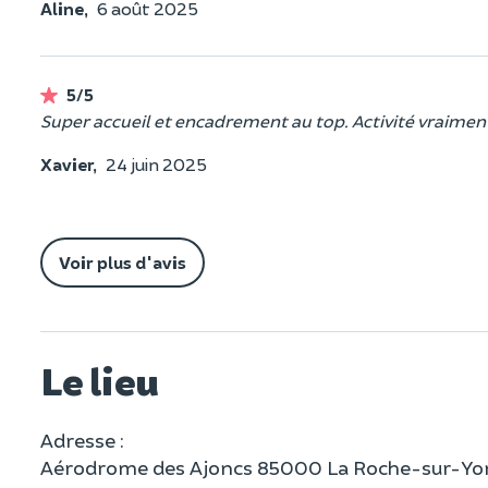
Aline,
6 août 2025
5/5
Super accueil et encadrement au top. Activité vraimen
Xavier,
24 juin 2025
Voir plus d'avis
Le lieu
Adresse :
Aérodrome des Ajoncs 85000 La Roche-sur-Yo