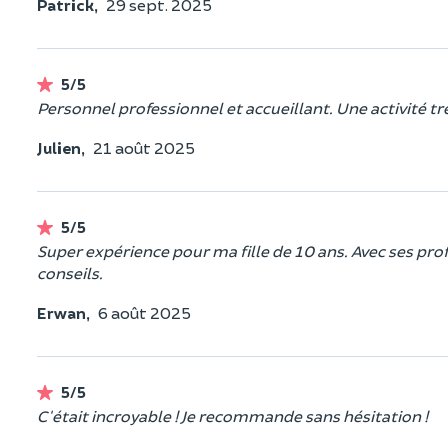
Patrick,
29 sept. 2025
5/5
Personnel professionnel et accueillant. Une activité tr
Julien,
21 août 2025
5/5
Super expérience pour ma fille de 10 ans. Avec ses profes
conseils.
Erwan,
6 août 2025
5/5
C'était incroyable ! Je recommande sans hésitation !