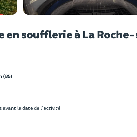
Voir l
e en soufflerie à La Roche
 (85)
vant la date de l'activité.