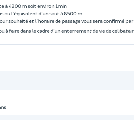
ute à 4200 m soit environ 1min
ps ou l'équivalent d'un saut à 8500 m.
 jour souhaité et l'horaire de passage vous sera confirmé par
ou à faire dans le cadre d'un enterrement de vie de célibatair
ans