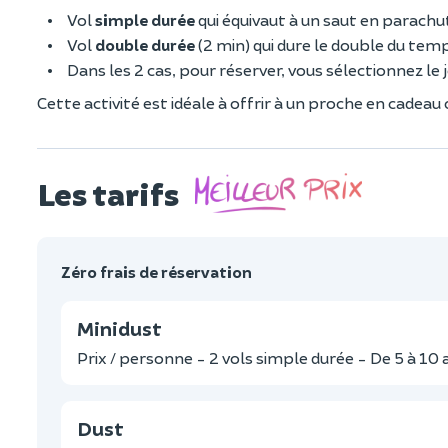
Vol
simple durée
qui équivaut à un saut en parach
Vol
double durée
(2 min) qui dure le double du tem
Dans les 2 cas, pour réserver, vous sélectionnez le
Cette activité est idéale à offrir à un proche en cadeau 
Les tarifs
Zéro frais de réservation
Minidust
Prix / personne - 2 vols simple durée - De 5 à 10 
Dust