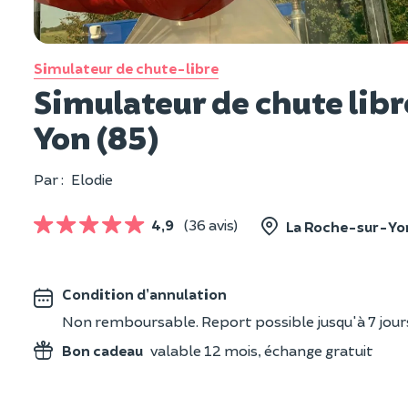
Simulateur de chute-libre
Simulateur de chute libr
Yon (85)
Par :
Elodie
4,9
(36 avis)
La Roche-sur-Yon
Condition d’annulation
Non remboursable. Report possible jusqu'à 7 jours a
Bon cadeau
valable 12 mois, échange gratuit