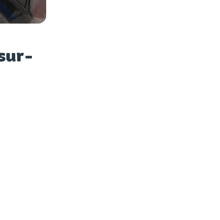
es photos
-sur-