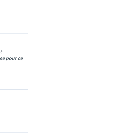
t
se pour ce