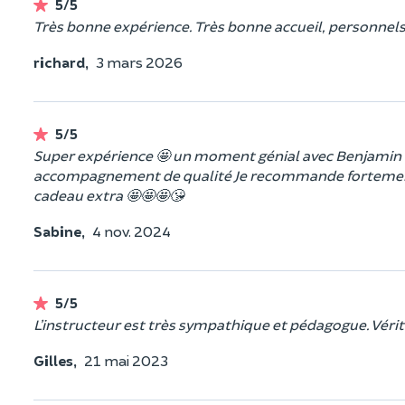
5/5
Très bonne expérience. Très bonne accueil, personnels
richard,
3 mars 2026
5/5
Super expérience 🤩 un moment génial avec Benjamin 
accompagnement de qualité Je recommande fortement ce
cadeau extra 🤩🤩🤩😘
Sabine,
4 nov. 2024
5/5
L’instructeur est très sympathique et pédagogue. Vérit
Gilles,
21 mai 2023