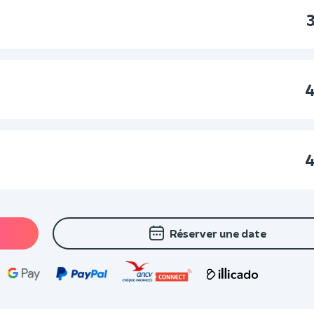
4
4
Réserver une date