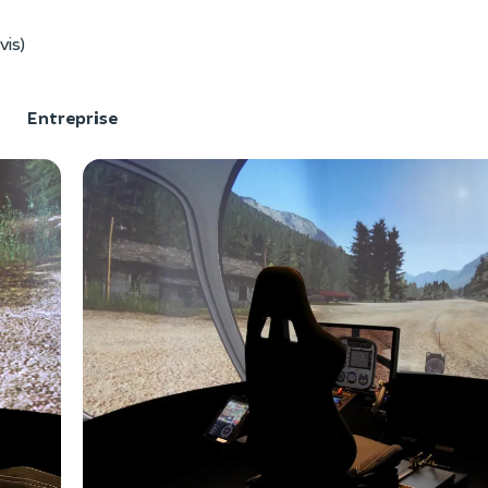
vis)
F
Entreprise