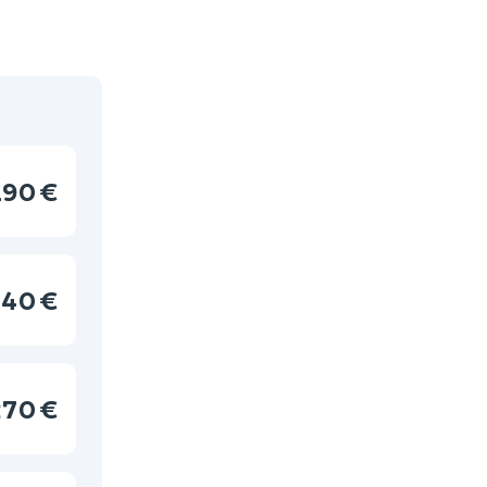
190 €
40 €
270 €