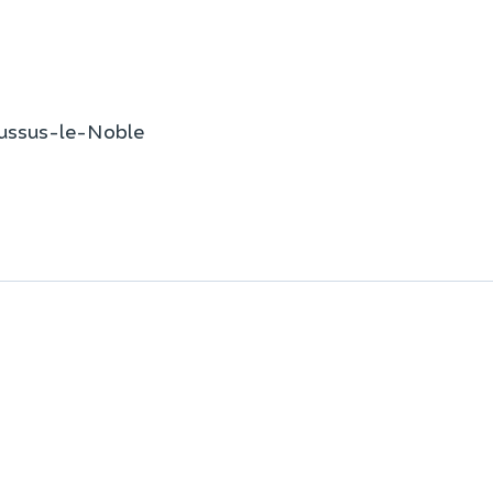
oussus-le-Noble