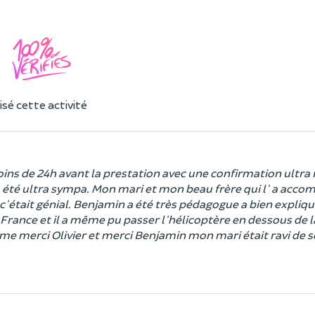
sé cette activité
ns de 24h avant la prestation avec une confirmation ultra 
 a été ultra sympa. Mon mari et mon beau frère qui l' a acc
c'était génial. Benjamin a été très pédagogue a bien expliqu
 France et il a même pu passer l'hélicoptère en dessous de la
me merci Olivier et merci Benjamin mon mari était ravi de s