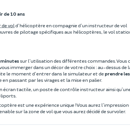
ir de 10 ans
 de vol
d'hélicoptère en compagnie d'un instructeur de vol
es de pilotage spécifiques aux hélicoptères, le vol statio
0 minutes
sur l'utilisation des différentes commandes. Vous c
 vous immerger dans un décor de votre choix : au-dessus de l
uite le moment d'entrer dans le simulateur et de
prendre les
e en passant par les virages et la mise en palier.
écran tactile, un poste de contrôle instructeur ainsi qu'un
éliports.
hélicoptère est une expérience unique ! Vous aurez l'impression
able sur la zone de vol que vous aurez décidé de survoler.