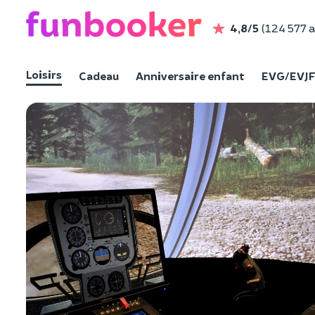
4,8/5
(124 577 a
Loisirs
Cadeau
Anniversaire enfant
EVG/EVJ