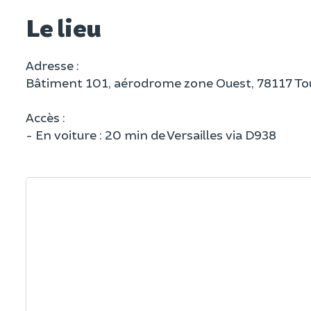
Le lieu
Adresse :
Bâtiment 101, aérodrome zone Ouest, 78117 T
Accès :
- En voiture : 20 min de Versailles via D938