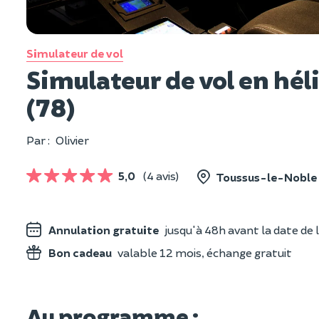
Simulateur de vol
Simulateur de vol en hé
(78)
Par :
Olivier
5,0
(4 avis)
Toussus-le-Noble 
Annulation gratuite
jusqu'à 48h avant la date de l
Bon cadeau
valable 12 mois, échange gratuit
Au programme :