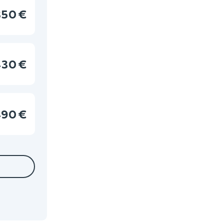
350 €
30 €
90 €