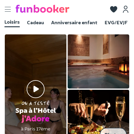
Toggle
navigation
Loisirs
Cadeau
Anniversaire enfant
EVG/EVJF