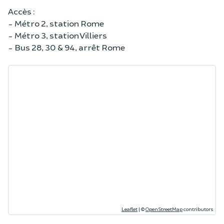
Accès :
- Métro 2, station Rome
- Métro 3, station Villiers
- Bus 28, 30 & 94, arrêt Rome
Leaflet
|
©
OpenStreetMap
contributors