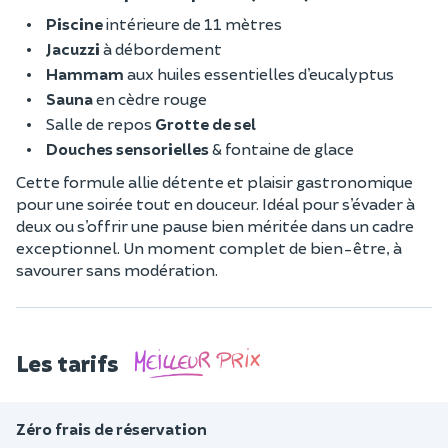
Piscine
intérieure de 11 mètres
Jacuzzi
à débordement
Hammam
aux huiles essentielles d’eucalyptus
Sauna
en cèdre rouge
Salle de repos
Grotte de sel
Douches sensorielles
& fontaine de glace
Cette formule allie détente et plaisir gastronomique
pour une soirée tout en douceur. Idéal pour s’évader à
deux ou s’offrir une pause bien méritée dans un cadre
exceptionnel. Un moment complet de bien-être, à
savourer sans modération.
Les tarifs
Zéro frais de réservation