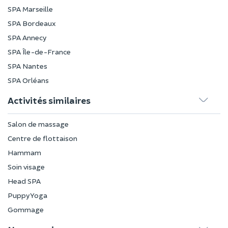
SPA Marseille
SPA Bordeaux
SPA Annecy
SPA Île-de-France
SPA Nantes
SPA Orléans
Activités similaires
Salon de massage
Centre de flottaison
Hammam
Soin visage
Head SPA
Puppy Yoga
Gommage