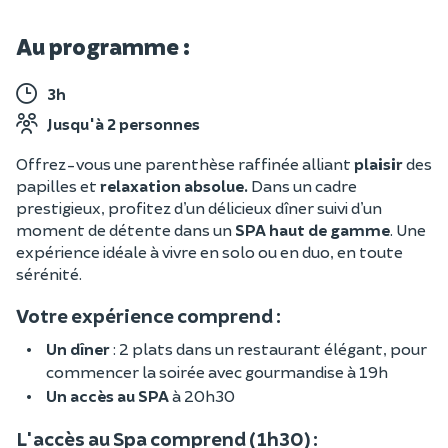
Au programme :
3h
Jusqu'à 2 personnes
Offrez-vous une parenthèse raffinée alliant
plaisir
des
papilles et
relaxation absolue.
Dans un cadre
prestigieux, profitez d’un délicieux dîner suivi d’un
moment de détente dans un
SPA haut de gamme
. Une
expérience idéale à vivre en solo ou en duo, en toute
sérénité.
Votre expérience comprend :
Un dîner
: 2 plats dans un restaurant élégant, pour
commencer la soirée avec gourmandise à 19h
Un accès au SPA
à 20h30
L'accès au Spa comprend (1h30) :