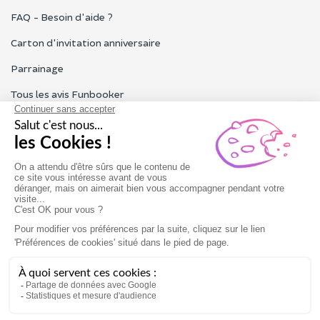
FAQ - Besoin d'aide ?
Carton d'invitation anniversaire
Parrainage
Tous les avis Funbooker
Particuliers, entreprises, professionnels
Notre service client est ouvert du lundi au vendredi de 9h à 18h
Nous contacter
Conditions générales
Mentions légales