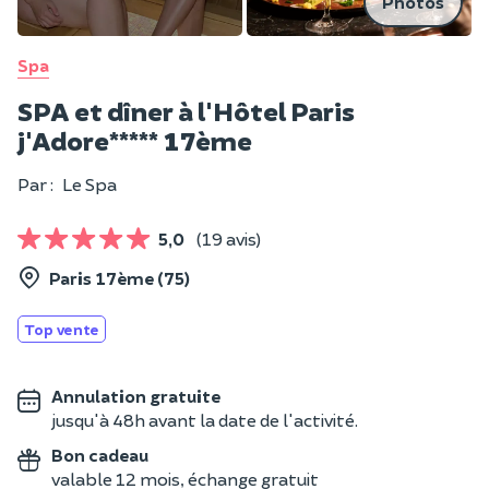
Photos
Spa
SPA et dîner à l'Hôtel Paris
j'Adore***** 17ème
Par :
Le Spa
5,0
(19 avis)
Paris 17ème (75)
Top vente
Annulation gratuite
jusqu'à 48h avant la date de l'activité.
Bon cadeau
valable 12 mois, échange gratuit