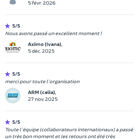
5 févr. 2026
5/5
Nous avons passé un excellent moment !
Aximo (Ivana),
5 déc. 2025
5/5
merci pour toute l'organisation
ARM (celia),
27 nov. 2025
5/5
Toute l'équipe (collaborateurs internationaux) a passé
un très bon moment et les retours ont été très