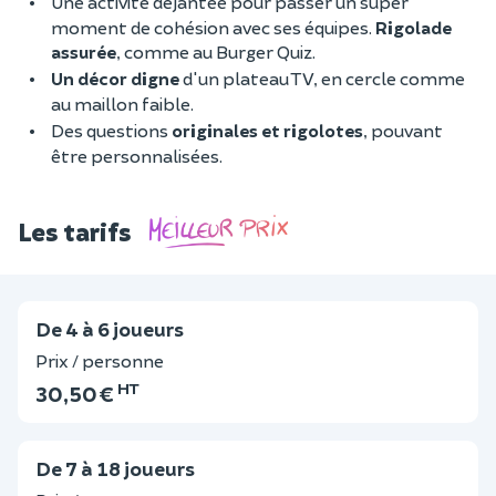
Une activité déjantée pour passer un super
moment de cohésion avec ses équipes.
Rigolade
assurée
, comme au Burger Quiz.
Un décor digne
d'un plateau TV, en cercle comme
au maillon faible.
Des questions
originales et rigolotes
, pouvant
être personnalisées.
Les tarifs
De 4 à 6 joueurs
Prix / personne
HT
30,50 €
De 7 à 18 joueurs