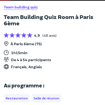
Team building quiz
Team Building Quiz Room à Paris
6ème
4,9
(48 avis)
À Paris 6ème (75)
1h15min
De 4 à 54 participants
Français, Anglais
Au programme :
Restauration
Salle de réunion