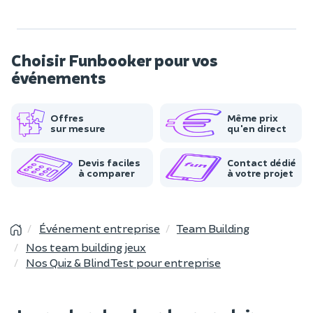
Choisir Funbooker pour vos
événements
Offres
Même prix
sur mesure
qu'en direct
Devis faciles
Contact dédié
à comparer
à votre projet
Événement entreprise
Team Building
Nos team building jeux
Nos Quiz & Blind Test pour entreprise