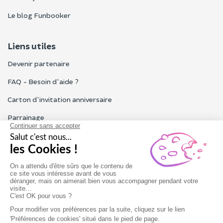
Le blog Funbooker
Liens utiles
Devenir partenaire
FAQ - Besoin d'aide ?
Carton d'invitation anniversaire
Parrainage
Tous les avis Funbooker
Particuliers, entreprises, professionnels
Notre service client est ouvert du lundi au vendredi de 9h à 18h
Nous contacter