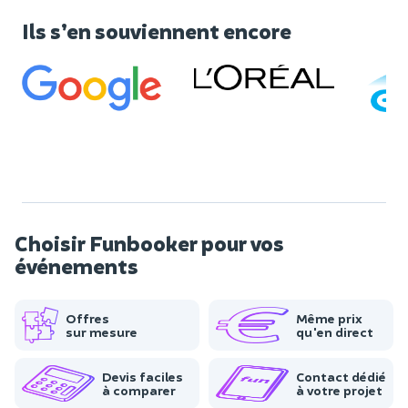
Ils s’en souviennent encore
Choisir Funbooker pour vos
événements
Offres
Même prix
sur mesure
qu'en direct
Devis faciles
Contact dédié
à comparer
à votre projet