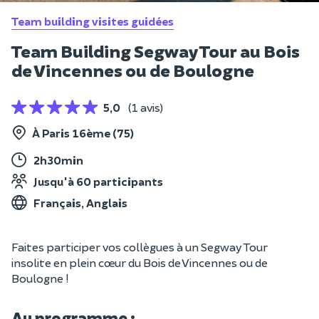
Team building visites guidées
Team Building Segway Tour au Bois
de Vincennes ou de Boulogne
5,0
(1 avis)
À Paris 16ème (75)
2h30min
Jusqu'à 60 participants
Français, Anglais
Faites participer vos collègues à un Segway Tour
insolite en plein cœur du Bois de Vincennes ou de
Boulogne !
Au programme :