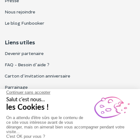
Presse
Nous rejoindre
Le blog Funbooker
Liens utiles
Devenir partenaire
FAQ - Besoin d'aide ?
Carton d'invitation anniversaire
Parrainage
Tous les avis Funbooker
Particuliers, entreprises, professionnels
Notre service client est ouvert du lundi au vendredi de 9h à 18h