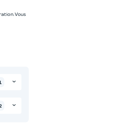
ation. Vous
1
2