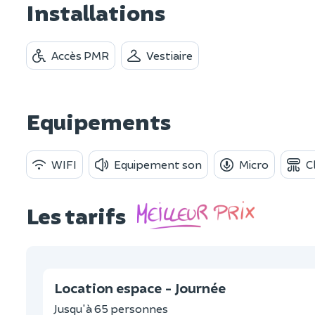
Installations
Accès PMR
Vestiaire
Equipements
WIFI
Equipement son
Micro
C
Les tarifs
Location espace - Journée
Jusqu'à 65 personnes