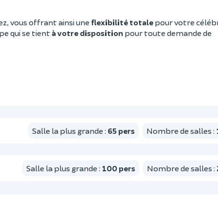
ez, vous offrant ainsi une
flexibilité totale
pour votre célébr
pe qui se tient
à votre disposition
pour toute demande de
Salle la plus grande
:
65
pers
Nombre de salles
:
Salle la plus grande
:
100
pers
Nombre de salles
: