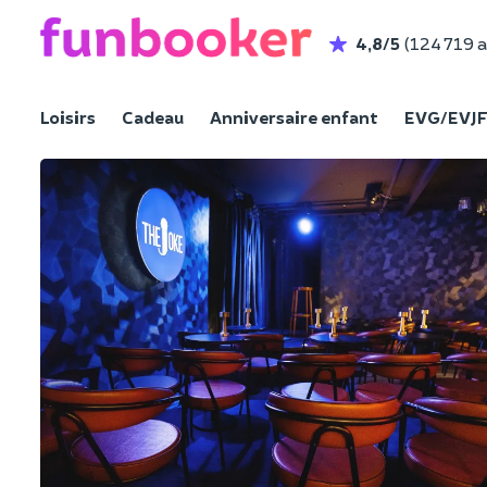
4,8/5
(124 719 a
Loisirs
Cadeau
Anniversaire enfant
EVG/EVJ