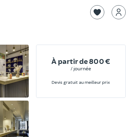
À partir de
800 €
/ journée
Devis gratuit au meilleur prix