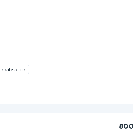
limatisation
800