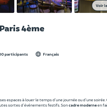
Voir l
 Paris 4ème
00 participants
Français
es espaces à louer le temps d'une journée ou d'une soirée.
toutes sortes d'événements festifs. Son
cadre moderne
en fai