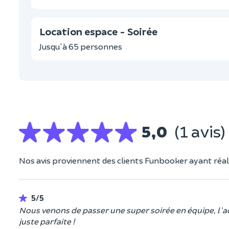
Location espace - Soirée
Jusqu'à 65 personnes
5,0
(1 avis)
Nos avis proviennent des clients Funbooker ayant réali
5/5
Nous venons de passer une super soirée en équipe, l'accue
juste parfaite !