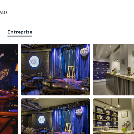
vis)
Entreprise
F