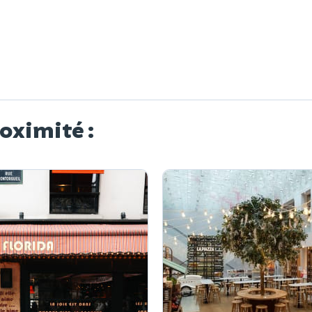
roximité :