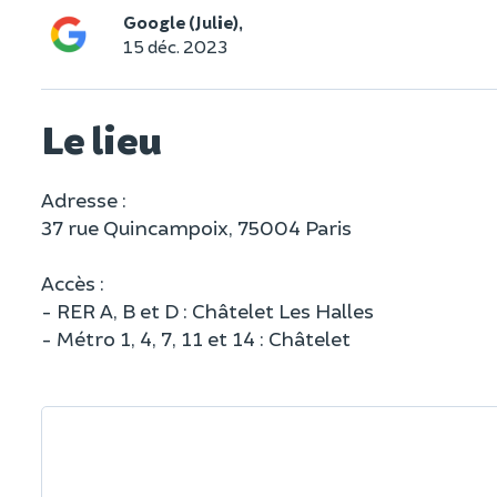
Google (Julie),
15 déc. 2023
Le lieu
Adresse :
37 rue Quincampoix, 75004 Paris
Accès :
- RER A, B et D : Châtelet Les Halles
- Métro 1, 4, 7, 11 et 14 : Châtelet