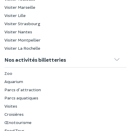
Visiter Marseille
Visiter Lille
Visiter Strasbourg
Visiter Nantes
Visiter Montpellier
Visiter La Rochelle
Nos activités billetteries
Zoo
Aquarium
Parcs d'attraction
Parcs aquatiques
Visites
Croisières
Œnotourisme
Food Tour