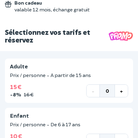
Bon cadeau
valable 12 mois, échange gratuit
Sélectionnez vos tarifs et
réservez
Adulte
Prix / personne - A partir de 15 ans
15 €
-
+
-8%
16 €
Enfant
Prix / personne - De 6 à 17 ans
10 €