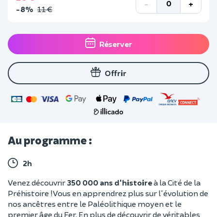
-
+
-8%
11 €
Réserver
Offrir
Au programme :
2h
Venez découvrir
350 000 ans d'histoire
à la Cité de la
Préhistoire ! Vous en apprendrez plus sur l'évolution de
nos ancêtres entre le
Paléolithique moyen et le
premier âge du Fer. En plus de découvrir de véritables