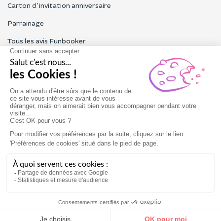
Carton d'invitation anniversaire
Parrainage
Tous les avis Funbooker
Particuliers, entreprises, professionnels
Notre service client est ouvert du lundi au vendredi de 9h à 18h
Nous contacter
Conditions générales
Mentions légales
-8%
maintenant
Réserver
Offrir