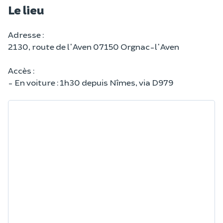
Le lieu
Adresse :
2130, route de l'Aven 07150 Orgnac-l'Aven
Accès :
- En voiture : 1h30 depuis Nîmes, via D979