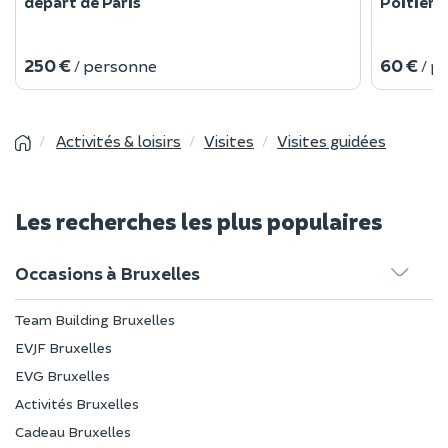
départ de Paris
Poitiers 
250 €
60 €
/ personne
/ p
Activités & loisirs
Visites
Visites guidées
Les recherches les plus populaires
Occasions à Bruxelles
Team Building Bruxelles
EVJF Bruxelles
EVG Bruxelles
Activités Bruxelles
Cadeau Bruxelles