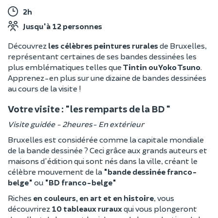
2h
Jusqu'à 12 personnes
Découvrez
les célèbres peintures rurales
de Bruxelles,
représentant certaines de ses bandes dessinées les
plus emblématiques telles que
Tintin ou Yoko Tsuno
.
Apprenez-en plus sur une dizaine de bandes dessinées
au cours de la visite !
Votre visite : "les remparts de la BD "
Visite guidée - 2heures- En extérieur
Bruxelles est considérée comme la capitale mondiale
de la bande dessinée ? Ceci grâce aux grands auteurs et
maisons d'édition qui sont nés dans la ville, créant le
célèbre mouvement de la
"bande dessinée franco-
belge"
ou
"BD franco-belge"
Riches
en couleurs, en art et en histoire
, vous
découvrirez
10 tableaux ruraux
qui vous plongeront