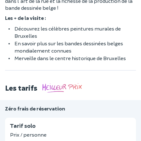
dans l'art de la rue et la richesse de la production de la
bande dessinée belge !
Les + de la visite :
Découvrez les célèbres peintures murales de
Bruxelles
En savoir plus sur les bandes dessinées belges
mondialement connues
Merveille dans le centre historique de Bruxelles
Les tarifs
Zéro frais de réservation
Tarif solo
Prix / personne