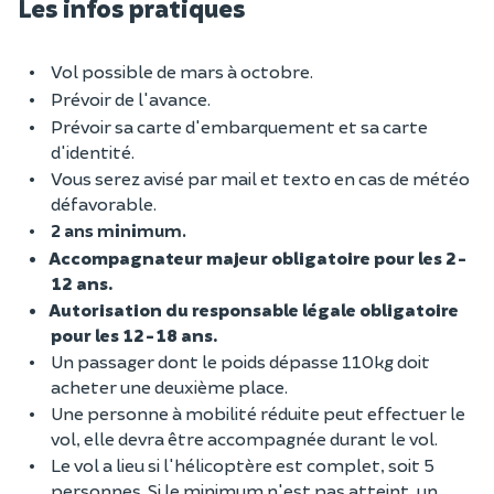
Les infos pratiques
Vol possible de mars à octobre.
Prévoir de l'avance.
Prévoir sa carte d'embarquement et sa carte
d'identité.
Vous serez avisé par mail et texto en cas de météo
défavorable.
2 ans minimum.
Accompagnateur majeur obligatoire pour les 2-
12 ans.
Autorisation du responsable légale obligatoire
pour les 12-18 ans.
Un passager dont le poids dépasse 110kg doit
acheter une deuxième place.
Une personne à mobilité réduite peut effectuer le
vol, elle devra être accompagnée durant le vol.
Le vol a lieu si l'hélicoptère est complet, soit 5
personnes. Si le minimum n'est pas atteint, un