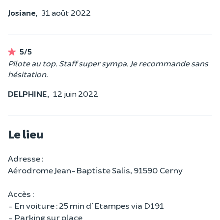
Josiane,
31 août 2022
5/5
Pilote au top. Staff super sympa. Je recommande sans
hésitation.
DELPHINE,
12 juin 2022
Le lieu
Adresse :
Aérodrome Jean-Baptiste Salis, 91590 Cerny
Accès :
- En voiture : 25 min d'Etampes via D191
- Parking sur place