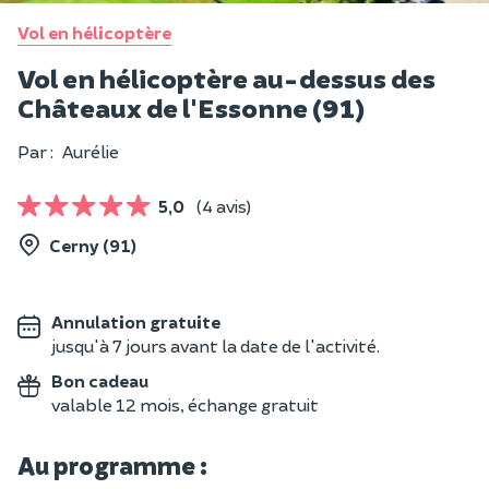
Vol en hélicoptère
Vol en hélicoptère au-dessus des
Châteaux de l'Essonne (91)
Par :
Aurélie
5,0
(4 avis)
Cerny (91)
Annulation gratuite
jusqu'à 7 jours avant la date de l'activité.
Bon cadeau
valable 12 mois, échange gratuit
Au programme :