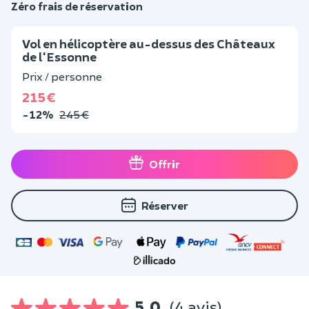
Zéro frais de réservation
Vol en hélicoptère au-dessus des Châteaux
de l'Essonne
Prix / personne
215 €
-12%
245 €
Offrir
Réserver
5,0
(4 avis)