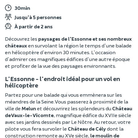
30min
Jusqu'à 5 personnes
À partir de 2 ans
Découvrez les
paysages de l'Essonne et ses nombreux
châteaux
en survolant la région le temps d'une balade
en hélicoptère d'environ 30 minutes. L'occasion
d'admirer ces magnifiques édifices d'une autre époque
et profiter de la vue des paysages environnants.
L'Essonne - l'endroit idéal pour un vol en
hélicoptère
Partez pour une balade qui vous emmènera sur les
méandres de la Seine. Vous passerez à proximité de la
ville de
Melun
et découvrirez les splendeurs du
Château
de Vaux-le-Vicomte
, magnifique édifice du XVIIe siècle
avec ses jardins dessinés par Le Nôtre. Au retour, votre
pilote vous fera survoler le
Château de Cély
dont la
construction remonte au XVe siècle,
le moulin de