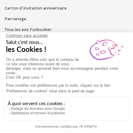
Carton d'invitation anniversaire
Parrainage
Tous les avis Funbooker
Particuliers, entreprises, professionnels
Notre service client est ouvert du lundi au vendredi de 9h à 18h
Nous contacter
Conditions générales
Mentions légales
-12%
maintenant