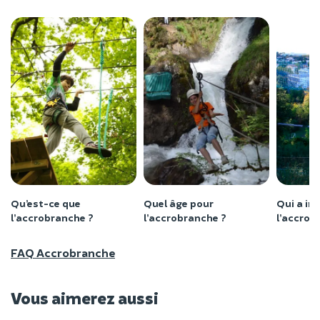
Qu’est-ce que
Quel âge pour
Qui a in
l’accrobranche ?
l’accrobranche ?
l’accrob
FAQ Accrobranche
Vous aimerez aussi