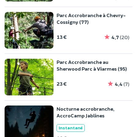
Parc Accrobranche à Chevry-
Cossigny (77)
13 €
4,7
(20)
Parc Accrobranche au
Sherwood Parc à Viarmes (95)
23 €
4,4
(7)
Nocturne accrobranche,
AccroCamp Jablines
Instantané