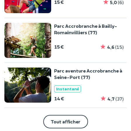
15 €
5,0
(6)
Parc Accrobranche à Bailly-
Romainvilliers (77)
15 €
4,6
(15)
Parc aventure Accrobranche à
Seine-Port (77)
Instantané
14 €
4,7
(37)
Tout afficher