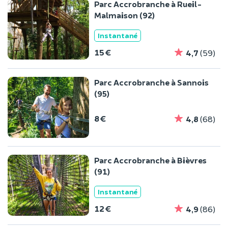
Parc Accrobranche à Rueil-
Malmaison (92)
Instantané
15 €
4,7
(59)
Parc Accrobranche à Sannois
(95)
8 €
4,8
(68)
Parc Accrobranche à Bièvres
(91)
Instantané
12 €
4,9
(86)