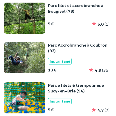
Parc filet et accrobranche à
Bougival (78)
5 €
5,0
(1)
Parc Accrobranche à Coubron
(93)
Instantané
13 €
4,9
(35)
Parc à filets & trampolines à
Sucy-en-Brie (94)
Instantané
5 €
4,7
(7)