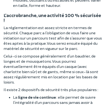
mobiles, oscillants ou instables et peuvent varier
en taille, forme et hauteur.
L’accrobranche, une activité 100 % sécurisée
!
La réglementation est assez stricte en termes de
sécurité. Chaque parc a l’obligation de vous faire une
initiation sur un parcours test afin de s’assurer que vous
êtes aptes à la pratique. Vous serez ensuite équipé du
matériel de sécurité en vigueur sur le parc.
Celui-ci se compose généralement d’un baudrier, de
longes et de mousquetons. Vous pourrez
éventuellement être équipés d’un casque (avec
charlotte bien sûr) et de gants, même si ceux-là sont
assez régulièrement mis en location par les bases de
loisirs.
Il existe 2 dispositifs de sécurité très plus populaires :
La
ligne de vie continue
: elle permet de suivre
l’intégralité d’un parcours sans jamais avoir à