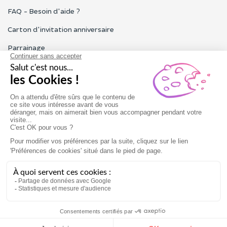
FAQ - Besoin d'aide ?
Carton d'invitation anniversaire
Parrainage
Tous les avis Funbooker
Particuliers, entreprises, professionnels
Notre service client est ouvert du lundi au vendredi de 9h à 18h
Nous contacter
Conditions générales
Mentions légales