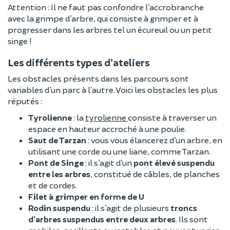
Attention
: Il ne faut pas confondre l’accrobranche
avec la grimpe d’arbre, qui consiste à grimper et à
progresser dans les arbres tel un écureuil ou un petit
singe !
Les différents types d’ateliers
Les obstacles présents dans les parcours sont
variables d’un parc à l’autre. Voici les obstacles les plus
réputés :
Tyrolienne
: la
tyrolienne
consiste à traverser un
espace en hauteur accroché à une poulie.
Saut de Tarzan
: vous vous élancerez d’un arbre, en
utilisant une corde ou une liane, comme Tarzan.
Pont de Singe
: il s’agit d’un
pont élevé suspendu
entre les arbres
, constitué de câbles, de planches
et de cordes.
Filet à grimper en forme de U
Rodin suspendu
: il s’agit de plusieurs
troncs
d’arbres suspendus entre deux arbres
. Ils sont