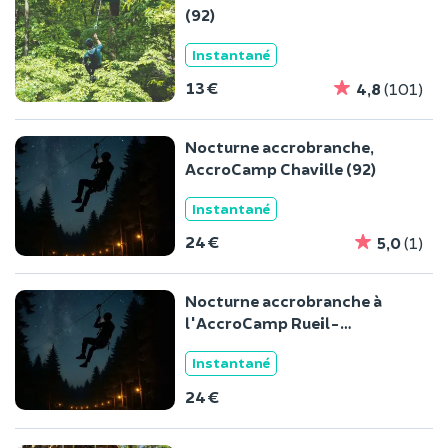
(92)
Instantané
13 €
4,8
(101)
Nocturne accrobranche,
AccroCamp Chaville (92)
Instantané
24 €
5,0
(1)
Nocturne accrobranche à
l'AccroCamp Rueil-
Malmaison
Instantané
24 €