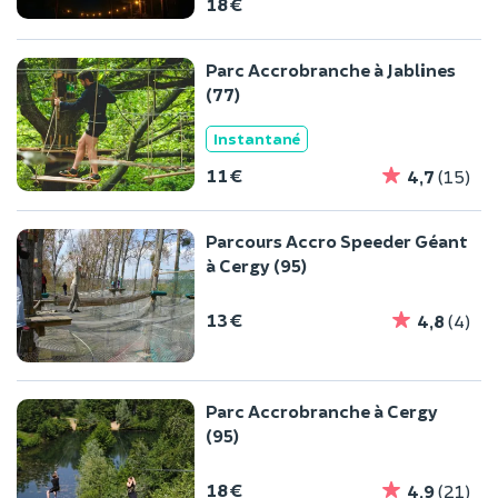
18 €
Parc Accrobranche à Jablines
(77)
Instantané
11 €
4,7
(15)
Parcours Accro Speeder Géant
à Cergy (95)
13 €
4,8
(4)
Parc Accrobranche à Cergy
(95)
18 €
4,9
(21)