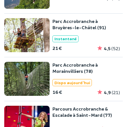
Parc Accrobranche à
Bruyères-le-Châtel (91)
Instantané
21 €
4,5
(52)
Parc Accrobranche à
Morainvilliers (78)
Dispo aujourd'hui
16 €
4,9
(21)
Parcours Accrobranche &
Escalade à Saint-Mard (77)