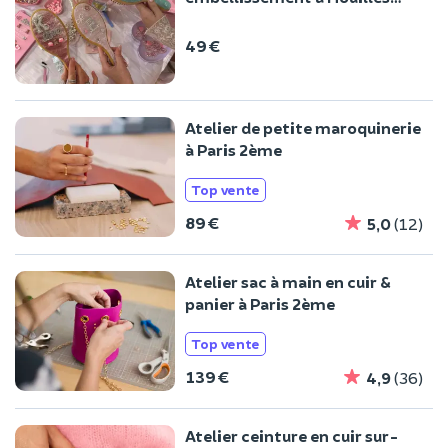
(78)
49 €
Atelier de petite maroquinerie
à Paris 2ème
Top vente
89 €
5,0
(12)
Atelier sac à main en cuir &
panier à Paris 2ème
Top vente
139 €
4,9
(36)
Atelier ceinture en cuir sur-