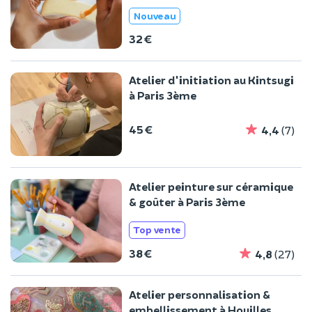
Nouveau
32 €
Atelier d'initiation au Kintsugi
à Paris 3ème
45 €
4,4
(7)
Atelier peinture sur céramique
& goûter à Paris 3ème
Top vente
38 €
4,8
(27)
Atelier personnalisation &
embellissement à Houilles