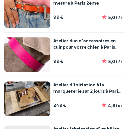
mesure à Paris 2ème
99 €
5,0
(2)
Atelier duo d'accessoires en
cuir pour votre chien à Paris
2ème
99 €
5,0
(2)
Atelier d'initiation à la
marqueterie sur 2 jours à Paris
3ème
249 €
4,8
(4)
Atelier fabrication d'un billot