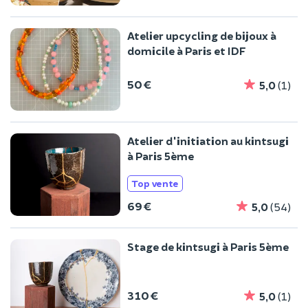
Atelier upcycling de bijoux à
domicile à Paris et IDF
50 €
5,0
(1)
Atelier d'initiation au kintsugi
à Paris 5ème
Top vente
69 €
5,0
(54)
Stage de kintsugi à Paris 5ème
310 €
5,0
(1)