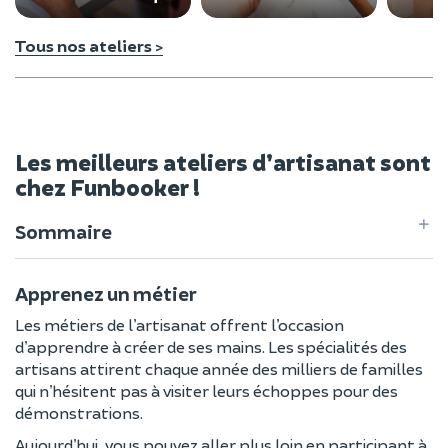
Tous nos ateliers >
Les meilleurs ateliers d’artisanat sont
chez Funbooker !
Sommaire
Apprenez un métier
Les métiers de l’artisanat offrent l’occasion
d’apprendre à créer de ses mains. Les spécialités des
artisans attirent chaque année des milliers de familles
qui n’hésitent pas à visiter leurs échoppes pour des
démonstrations.
Aujourd’hui, vous pouvez aller plus loin en participant à