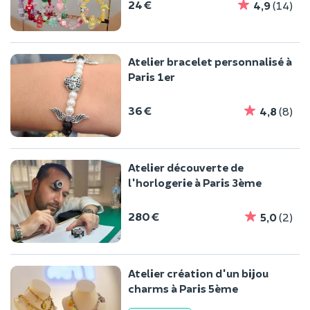
24 €
4,9
(14)
Atelier bracelet personnalisé à
Paris 1er
36 €
4,8
(8)
Atelier découverte de
l'horlogerie à Paris 3ème
280 €
5,0
(2)
Atelier création d'un bijou
charms à Paris 5ème