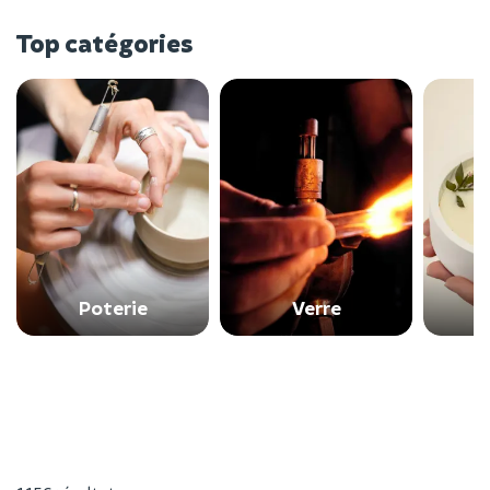
Top catégories
Poterie
Verre