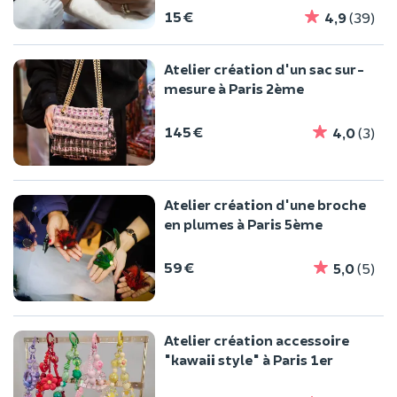
15 €
4,9
(39)
Atelier création d'un sac sur-
mesure à Paris 2ème
145 €
4,0
(3)
Atelier création d'une broche
en plumes à Paris 5ème
59 €
5,0
(5)
Atelier création accessoire
"kawaii style" à Paris 1er