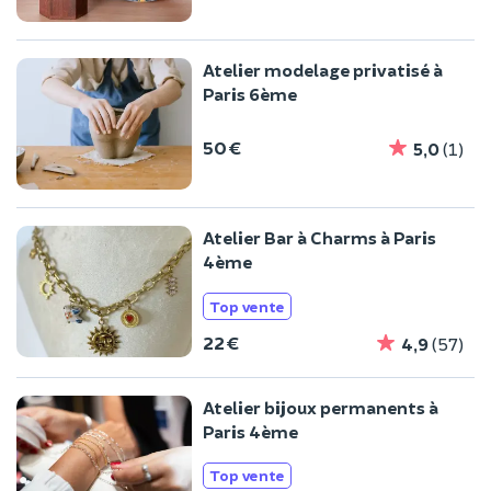
Atelier modelage privatisé à
Paris 6ème
50 €
5,0
(1)
Atelier Bar à Charms à Paris
4ème
Top vente
22 €
4,9
(57)
Atelier bijoux permanents à
Paris 4ème
Top vente