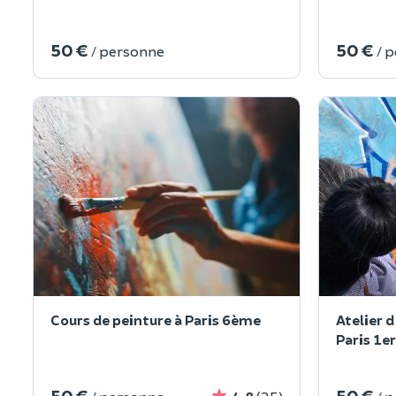
50 €
50 €
/ personne
/ 
Cours de peinture à Paris 6ème
Atelier d
Paris 1er
50 €
50 €