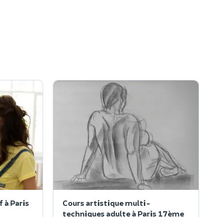
f à Paris
Cours artistique multi-
techniques adulte à Paris 17ème