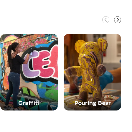
Graffiti
Pouring Bear