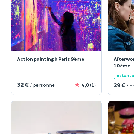
Action painting à Paris 9ème
Afterwor
10ème
Instant
32 €
39 €
/ personne
4,0
(1)
/ p