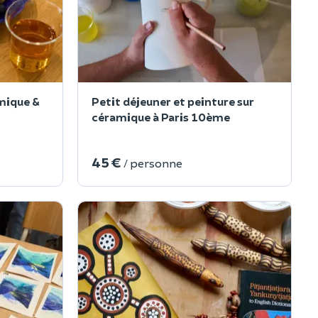
amique &
Petit déjeuner et peinture sur
céramique à Paris 10ème
45 €
/ personne