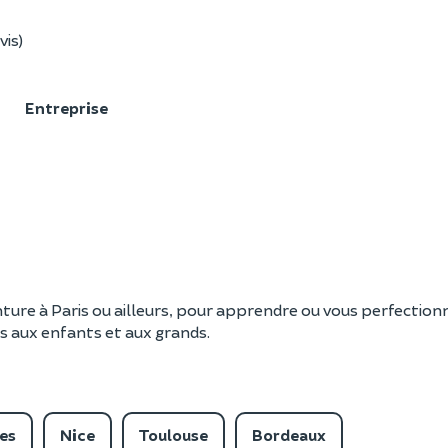
vis)
F
Entreprise
ture à Paris ou ailleurs, pour apprendre ou vous perfectionn
les aux enfants et aux grands.
es
Nice
Toulouse
Bordeaux