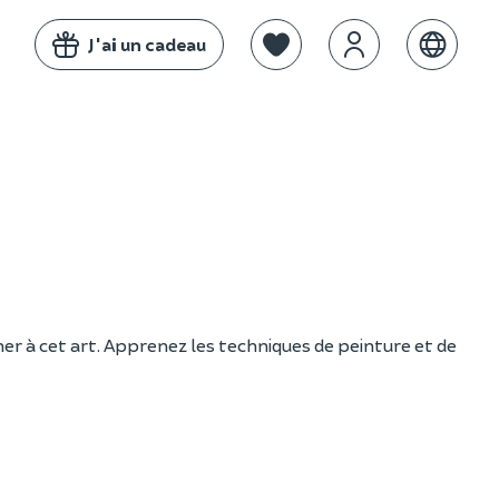
J'ai un cadeau
er à cet art. Apprenez les techniques de peinture et de