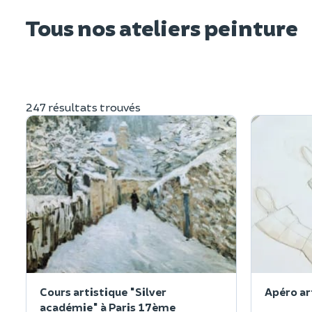
Tous nos ateliers peinture
247 résultats trouvés
Cours artistique "Silver
Apéro ar
académie" à Paris 17ème