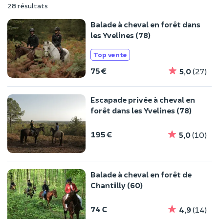
28 résultats
Balade à cheval en forêt dans
les Yvelines (78)
Top vente
75 €
5,0
(27)
Escapade privée à cheval en
forêt dans les Yvelines (78)
195 €
5,0
(10)
Balade à cheval en forêt de
Chantilly (60)
74 €
4,9
(14)