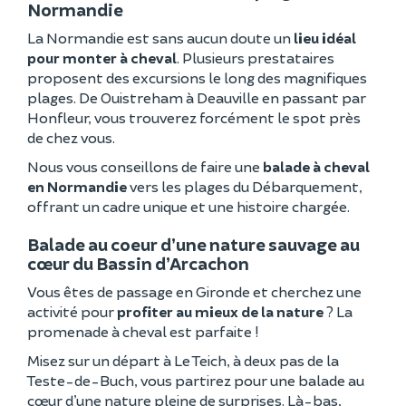
Normandie
La Normandie est sans aucun doute un
lieu idéal
pour monter à cheval
. Plusieurs prestataires
proposent des excursions le long des magnifiques
plages. De Ouistreham à Deauville en passant par
Honfleur, vous trouverez forcément le spot près
de chez vous.
Nous vous conseillons de faire une
balade à cheval
en Normandie
vers les plages du Débarquement,
offrant un cadre unique et une histoire chargée.
Balade au coeur d’une nature sauvage au
cœur du Bassin d’Arcachon
Vous êtes de passage en Gironde et cherchez une
activité pour
profiter au mieux de la nature
? La
promenade à cheval est parfaite !
Misez sur un départ à Le Teich, à deux pas de la
Teste-de-Buch, vous partirez pour une balade au
cœur d’une nature pleine de surprises. Là-bas,