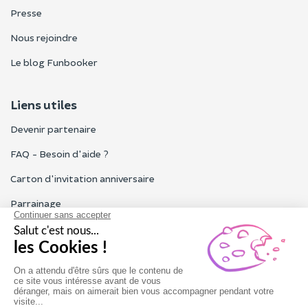
Presse
Nous rejoindre
Le blog Funbooker
Liens utiles
Devenir partenaire
FAQ - Besoin d'aide ?
Carton d'invitation anniversaire
Parrainage
Tous les avis Funbooker
Particuliers, entreprises, professionnels
Notre service client est ouvert du lundi au vendredi de 9h à 18h