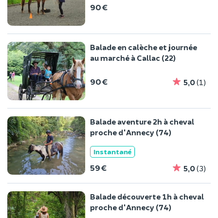
90 €
Balade en calèche et journée
au marché à Callac (22)
90 €
5,0
(1)
Balade aventure 2h à cheval
proche d'Annecy (74)
Instantané
59 €
5,0
(3)
Balade découverte 1h à cheval
proche d'Annecy (74)