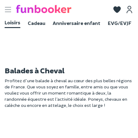
Toggle
navigation
Loisirs
Cadeau
Anniversaire enfant
EVG/EVJF
Balades à Cheval
Profitez d'une balade à cheval au cœur des plus belles régions
de France. Que vous soyez en famille, entre amis ou que vous
vouliez vous offrir un moment romantique à deux, la
randonnée équestre est l’activité idéale. Poneys, chevaux en
calèche ou encore en attelage, le choix est large !