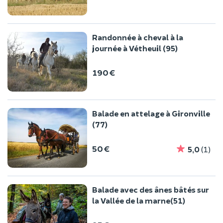
Randonnée à cheval à la
journée à Vétheuil (95)
190 €
Balade en attelage à Gironville
(77)
50 €
5,0
(1)
Balade avec des ânes bâtés sur
la Vallée de la marne(51)