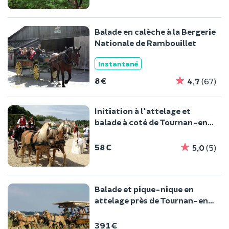
Balade en calèche à la Bergerie
Nationale de Rambouillet
Instantané
8 €
4,7
(67)
Initiation à l'attelage et
balade à coté de Tournan-en-
Brie (77)
58 €
5,0
(5)
Balade et pique-nique en
attelage près de Tournan-en-
Brie (77)
391 €