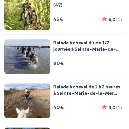
(47)
45 €
5,0
(1)
Balade à cheval d'une 1/2
journée à Sainte-Marie-de-
la-Mer (13)
90 €
Balade à cheval de 1 à 2 heures
à Sainte-Marie-de-la-Mer
(13)
40 €
3,0
(1)