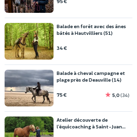
95 €
Balade en forêt avec des ânes
bâtés à Hautvilliers (51)
34 €
Balade à cheval campagne et
plage près de Deauville (14)
75 €
5,0
(34)
Atelier découverte de
l’équicoaching à Saint-Juan
(25)