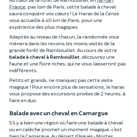
France
, pas loin de Paris, cette balade à cheval
saura conquérir vos cœurs ! Le Haras de la Cense
vous accueille à 40 km de Paris, pour une
expérience des plus magiques.
Adaptée au niveau de chacun, la randonnée vous
mènera dans les recoins les moins visités de la
grande forêt de Rambouillet. Au cours de votre
balade à cheval à Rambouillet
, découvrez une
faune et une flore riches, qui ne vous laisseront pas
indifférents.
Petits et grands, ne manquez pas cette visite
magique ! Pour encore plus de sensations, le haras
vous propose des excursions privées de 2 heures, à
faire en duo.
Balade avec un cheval en Camargue
S’il y a bien une région où faire une balade à cheval
ou en calèche promet un moment magique, c’est
bien la Camargue. Au départ d’Aigues-Mortes,