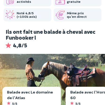
activités
gratuite
Noté 4,8/5
Même prix
(+100k avis)
qu'en direct
Ils ont fait une balade à cheval avec
Funbooker !
4,8/5
Balade avec Le domaine
Balade avec l'Hor
de l'Atlas
60
5/5
5/5