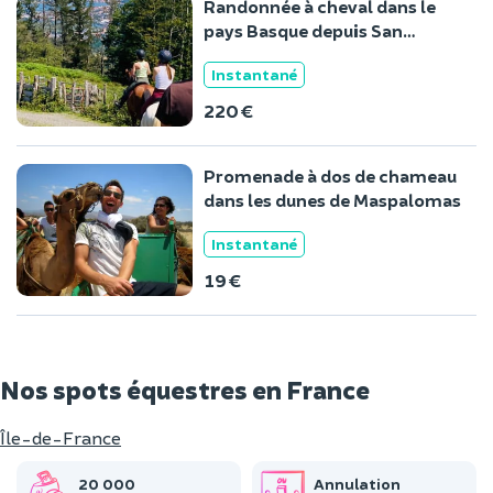
Randonnée à cheval dans le
pays Basque depuis San
Sebastian
Instantané
220 €
Promenade à dos de chameau
dans les dunes de Maspalomas
Instantané
19 €
Nos spots équestres en France
Île-de-France
20 000
Annulation