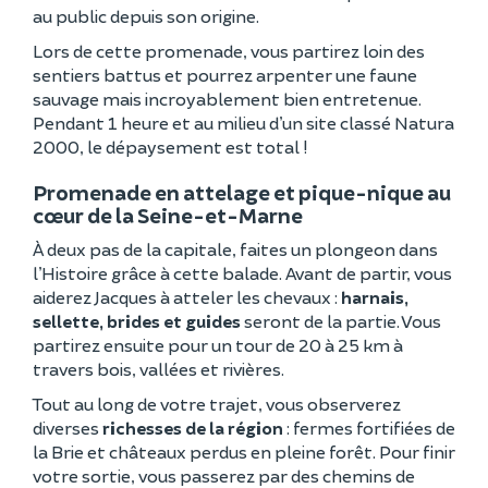
au public depuis son origine.
Lors de cette promenade, vous partirez loin des
sentiers battus et pourrez arpenter une faune
sauvage mais incroyablement bien entretenue.
Pendant 1 heure et au milieu d’un site classé Natura
2000, le dépaysement est total !
Promenade en attelage et pique-nique au
cœur de la Seine-et-Marne
À deux pas de la capitale, faites un plongeon dans
l’Histoire grâce à cette balade. Avant de partir, vous
aiderez Jacques à atteler les chevaux :
harnais,
sellette, brides et guides
seront de la partie. Vous
partirez ensuite pour un tour de 20 à 25 km à
travers bois, vallées et rivières.
Tout au long de votre trajet, vous observerez
diverses
richesses de la région
: fermes fortifiées de
la Brie et châteaux perdus en pleine forêt. Pour finir
votre sortie, vous passerez par des chemins de