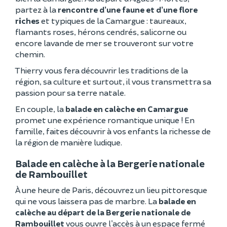
partez à la
rencontre d’une faune et d’une flore
riches
et typiques de la Camargue : taureaux,
flamants roses, hérons cendrés, salicorne ou
encore lavande de mer se trouveront sur votre
chemin.
Thierry vous fera découvrir les traditions de la
région, sa culture et surtout, il vous transmettra sa
passion pour sa terre natale.
En couple, la
balade en calèche en Camargue
promet une expérience romantique unique ! En
famille, faites découvrir à vos enfants la richesse de
la région de manière ludique.
Balade en calèche à la Bergerie nationale
de Rambouillet
À une heure de Paris, découvrez un lieu pittoresque
qui ne vous laissera pas de marbre. La
balade en
calèche au départ de la Bergerie nationale de
Rambouillet
vous ouvre l’accès à un espace fermé