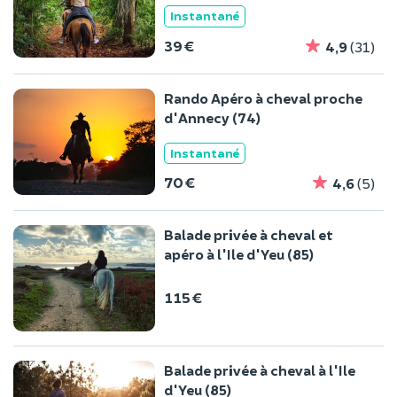
Instantané
39 €
4,9
(31)
Rando Apéro à cheval proche
d'Annecy (74)
Instantané
70 €
4,6
(5)
Balade privée à cheval et
apéro à l'Ile d'Yeu (85)
115 €
Balade privée à cheval à l'Ile
d'Yeu (85)