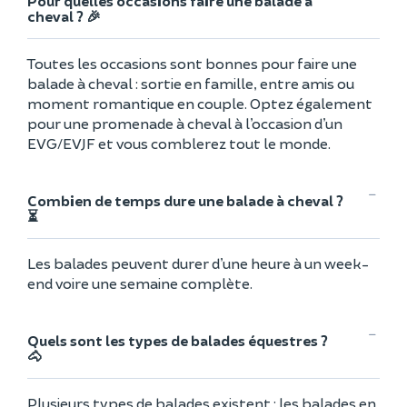
Pour quelles occasions faire une balade à
cheval ? 🎉
Toutes les occasions sont bonnes pour faire une
balade à cheval : sortie en famille, entre amis ou
moment romantique en couple. Optez également
pour une promenade à cheval à l’occasion d’un
EVG/EVJF et vous comblerez tout le monde.
Combien de temps dure une balade à cheval ?
⏳
Les balades peuvent durer d’une heure à un week-
end voire une semaine complète.
Quels sont les types de balades équestres ?
🐴
Plusieurs types de balades existent : les balades en