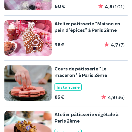
60 €
4,8
(101)
Atelier pâtisserie "Maison en
pain d'épices" à Paris 2ème
38 €
4,7
(7)
Cours de pâtisserie "Le
macaron" à Paris 2ème
Instantané
85 €
4,9
(36)
Atelier pâtisserie végétale à
Paris 2ème