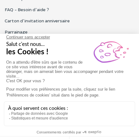
FAQ - Besoin d'aide ?
Carton d'invitation anniversaire
Parrainage
Tous les avis Funbooker
Particuliers, entreprises, professionnels
Notre service client est ouvert du lundi au vendredi de 9h à 18h
Nous contacter
Conditions générales
Mentions légales