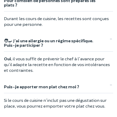
Pour combien de personnes sont préparés les
plats ?
Durant les cours de cuisine, les recettes sont conçues
pour une personne.
🧑‍🍳 J’ai une allergie ou un régime spécifique.
Puis-je participer ?
Oui
, il vous suffit de prévenir le chef à l'avance pour
qu'il adapte la recette en fonction de vos intolérances
et contraintes.
Puis-je apporter mon plat chez moi ?
Si le cours de cuisine n'inclut pas une dégustation sur
place, vous pourrez emporter votre plat chez vous.