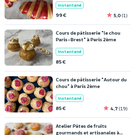
Instantané
99 €
5,0
(1)
Cours de pâtisserie "le chou
Paris-Brest" à Paris 2ème
Instantané
85 €
Cours de pâtisserie "Autour du
chou" à Paris 2ème
Instantané
85 €
4,7
(19)
Atelier Pâtes de fruits
gourmands et artisanales à