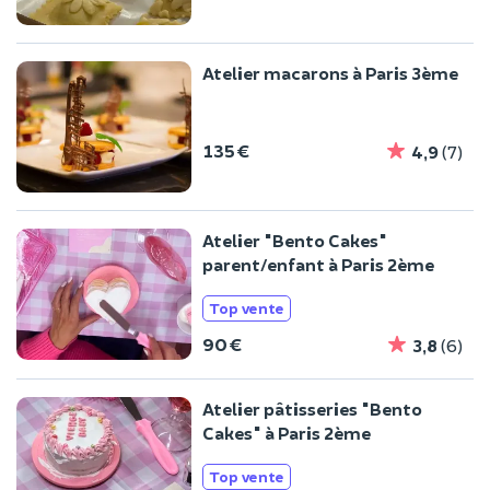
Atelier macarons à Paris 3ème
135 €
4,9
(7)
Atelier "Bento Cakes"
parent/enfant à Paris 2ème
Top vente
90 €
3,8
(6)
Atelier pâtisseries "Bento
Cakes" à Paris 2ème
Top vente