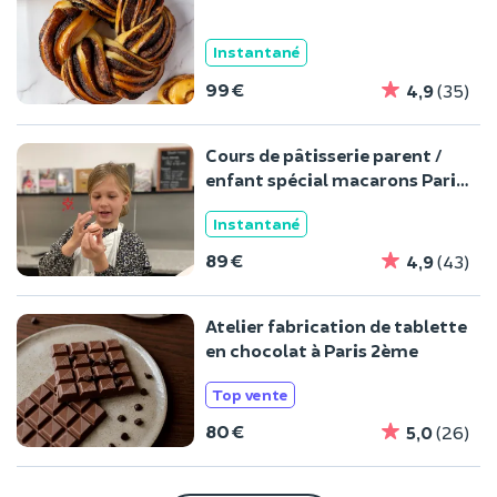
Instantané
99 €
4,9
(35)
Cours de pâtisserie parent /
enfant spécial macarons Paris
2ème
Instantané
89 €
4,9
(43)
Atelier fabrication de tablette
en chocolat à Paris 2ème
Top vente
80 €
5,0
(26)