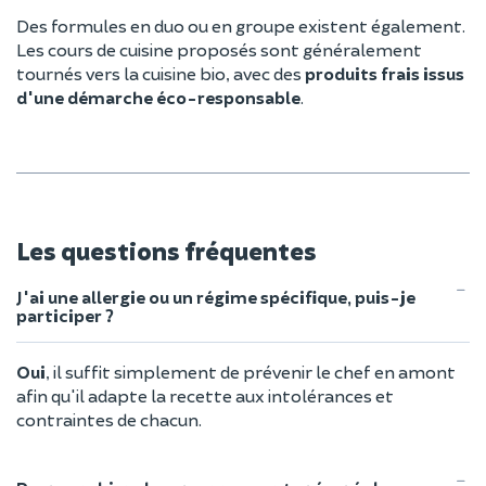
Des formules en duo ou en groupe existent également.
Les cours de cuisine proposés sont généralement
tournés vers la cuisine bio, avec des
produits frais issus
d'une démarche éco-responsable
.
Les questions fréquentes
J'ai une allergie ou un régime spécifique, puis-je
participer ?
Oui
, il suffit simplement de prévenir le chef en amont
afin qu'il adapte la recette aux intolérances et
contraintes de chacun.