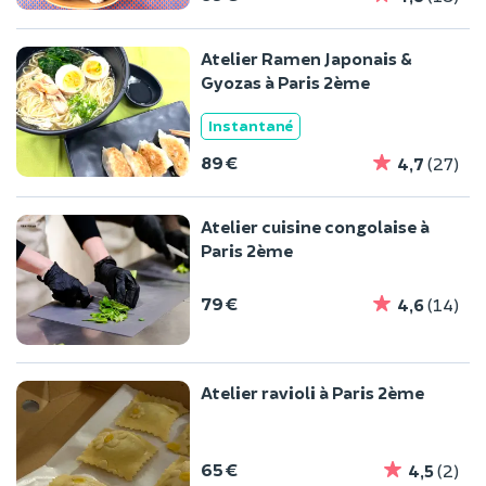
Atelier Ramen Japonais &
Gyozas à Paris 2ème
Instantané
89 €
4,7
(27)
Atelier cuisine congolaise à
Paris 2ème
79 €
4,6
(14)
Atelier ravioli à Paris 2ème
65 €
4,5
(2)