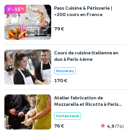
Pass Cuisine & Pâtisserie |
-15
%
+200 cours en France
79 €
Cours de cuisine italienne en
duo à Paris 4ème
Nouveau
170 €
Atelier fabrication de
Mozzarella et Ricotta à Paris
4ème
Instantané
76 €
4,9
(74)