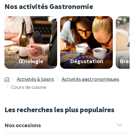
Nos activités Gastronomie
Œnologie
Dégustation
Brass
Activités & loisirs
Activités gastronomiques
Cours de cuisine
Les recherches les plus populaires
Nos occasions