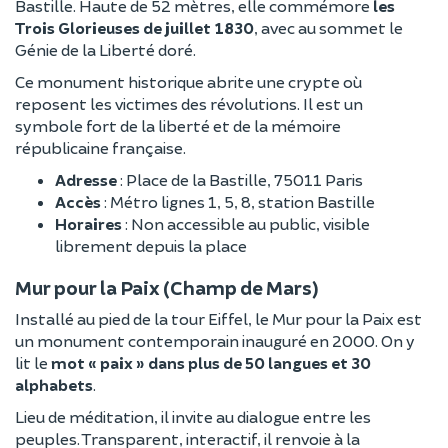
Bastille. Haute de 52 mètres, elle commémore
les
Trois Glorieuses de juillet 1830
, avec au sommet le
Génie de la Liberté doré.
Ce monument historique abrite une crypte où
reposent les victimes des révolutions. Il est un
symbole fort de la liberté et de la mémoire
républicaine française.
Adresse
: Place de la Bastille, 75011 Paris
Accès
: Métro lignes 1, 5, 8, station Bastille
Horaires
: Non accessible au public, visible
librement depuis la place
Mur pour la Paix (Champ de Mars)
Installé au pied de la tour Eiffel, le Mur pour la Paix est
un monument contemporain inauguré en 2000. On y
lit le
mot « paix » dans plus de 50 langues et 30
alphabets
.
Lieu de méditation, il invite au dialogue entre les
peuples. Transparent, interactif, il renvoie à la