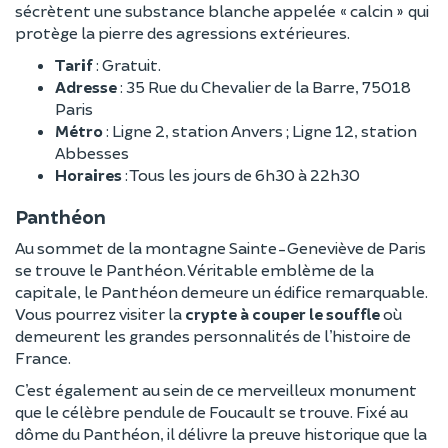
sécrètent une substance blanche appelée « calcin » qui
protège la pierre des agressions extérieures.
Tarif
: Gratuit.
Adresse
: 35 Rue du Chevalier de la Barre, 75018
Paris
Métro
: Ligne 2, station Anvers ; Ligne 12, station
Abbesses
Horaires
: Tous les jours de 6h30 à 22h30
Panthéon
Au sommet de la montagne Sainte-Geneviève de Paris
se trouve le Panthéon. Véritable emblème de la
capitale, le Panthéon demeure un édifice remarquable.
Vous pourrez visiter la
crypte à couper le souffle
où
demeurent les grandes personnalités de l’histoire de
France.
C’est également au sein de ce merveilleux monument
que le célèbre pendule de Foucault se trouve. Fixé au
dôme du Panthéon, il délivre la preuve historique que la