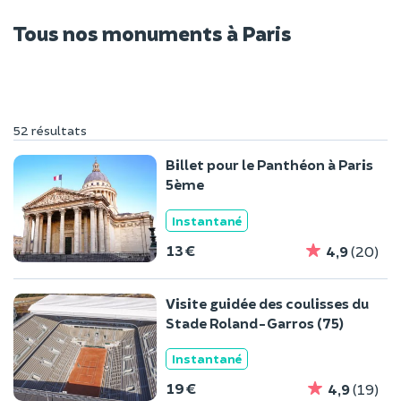
Tous nos monuments à Paris
52 résultats
Billet pour le Panthéon à Paris
5ème
Instantané
13 €
4,9
(20)
Visite guidée des coulisses du
Stade Roland-Garros (75)
Instantané
19 €
4,9
(19)