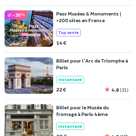
Pass Musées & Monuments |
-36
%
+200 sites en France
Top vente
14 €
Billet pour l'Arc de Triomphe à
Paris
Instantané
22 €
4,8
(31)
Billet pour le Musée du
fromage à Paris 4ème
Instantané