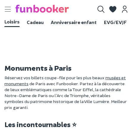
Toggle
navigation
Loisirs
Cadeau
Anniversaire enfant
EVG/EVJF
Monuments à Paris
Réservez vos billets coupe-file pour les plus beaux
musées et
monuments
de Paris avec Funbooker. Partez à la découverte
de lieux emblématiques comme la Tour Eiffel, la cathédrale
Notre-Dame de Paris ou l’Arc de Triomphe, véritables
symboles du patrimoine historique de la Ville Lumière. Meilleur
prix garanti.
Les incontournables ⭐