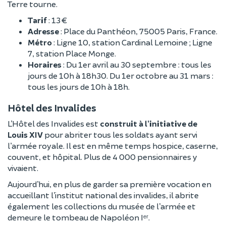
Terre tourne.
Tarif
: 13 €
Adresse
: Place du Panthéon, 75005 Paris, France.
Métro
: Ligne 10, station Cardinal Lemoine ; Ligne
7, station Place Monge.
Horaires
: Du 1er avril au 30 septembre : tous les
jours de 10h à 18h30. Du 1er octobre au 31 mars :
tous les jours de 10h à 18h.
Hôtel des Invalides
L’Hôtel des Invalides est
construit à l’initiative de
Louis XIV
pour abriter tous les soldats ayant servi
l’armée royale. Il est en même temps hospice, caserne,
couvent, et hôpital. Plus de 4 000 pensionnaires y
vivaient.
Aujourd’hui, en plus de garder sa première vocation en
accueillant l’institut national des invalides, il abrite
également les collections du musée de l’armée et
demeure le tombeau de Napoléon Iᵉʳ.