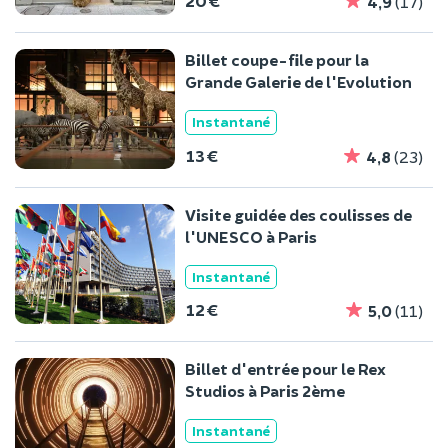
20 €
4,9
(17)
Billet coupe-file pour la
Grande Galerie de l'Evolution
Instantané
13 €
4,8
(23)
Visite guidée des coulisses de
l'UNESCO à Paris
Instantané
12 €
5,0
(11)
Billet d'entrée pour le Rex
Studios à Paris 2ème
Instantané