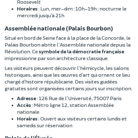
Roosevelt
Horaires
: Lun, mer–dim : 10h–19h ; nocturne le
mercredi jusqu’à 21h
Assemblée nationale (Palais Bourbon)
Situé en bord de Seine face à la place de la Concorde, le
Palais Bourbon abrite l'Assemblée nationale depuis la
Révolution. Ce
symbole de la démocratie française
impressionne par son architecture classique.
Les visiteurs peuvent découvrir l'hémicycle, les salons
historiques, ainsi que les œuvres d’art qui ornent ce lieu
chargé d’histoire républicaine. Des visites guidées
gratuites sont organisées certains jours sur inscription.
Adresse
: 126 Rue de l'Université, 75007 Paris
Accès
: Métro ligne 12, station Assemblée
nationale
Horaires
: Ouvert aux visiteurs certains lundis et
samedis sur réservation