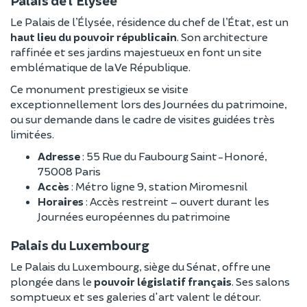
Palais de l’Élysée
Le Palais de l’Élysée, résidence du chef de l’État, est un
haut lieu du pouvoir républicain
. Son architecture
raffinée et ses jardins majestueux en font un site
emblématique de la Ve République.
Ce monument prestigieux se visite
exceptionnellement lors des Journées du patrimoine,
ou sur demande dans le cadre de visites guidées très
limitées.
Adresse
: 55 Rue du Faubourg Saint-Honoré,
75008 Paris
Accès
: Métro ligne 9, station Miromesnil
Horaires
: Accès restreint – ouvert durant les
Journées européennes du patrimoine
Palais du Luxembourg
Le Palais du Luxembourg, siège du Sénat, offre une
plongée dans le
pouvoir législatif français
. Ses salons
somptueux et ses galeries d'art valent le détour.