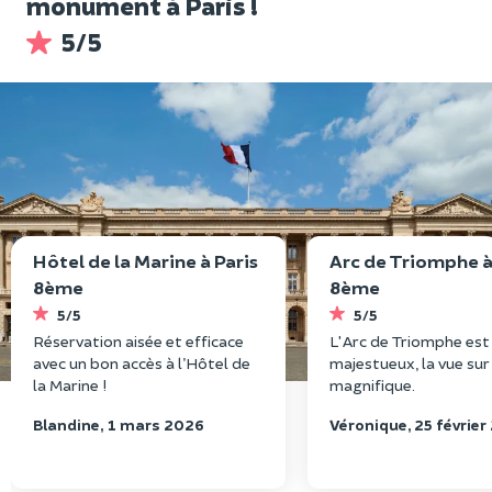
monument à Paris !
5/5
Hôtel de la Marine à Paris
Arc de Triomphe à
8ème
8ème
5/5
5/5
Réservation aisée et efficace
L'Arc de Triomphe est
avec un bon accès à l’Hôtel de
majestueux, la vue sur
la Marine !
magnifique.
Blandine, 1 mars 2026
Véronique, 25 février