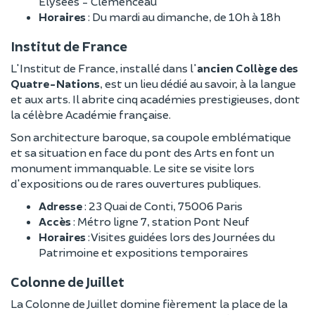
Élysées - Clémenceau
Horaires
: Du mardi au dimanche, de 10h à 18h
Institut de France
L'Institut de France, installé dans l'
ancien Collège des
Quatre-Nations
, est un lieu dédié au savoir, à la langue
et aux arts. Il abrite cinq académies prestigieuses, dont
la célèbre Académie française.
Son architecture baroque, sa coupole emblématique
et sa situation en face du pont des Arts en font un
monument immanquable. Le site se visite lors
d'expositions ou de rares ouvertures publiques.
Adresse
: 23 Quai de Conti, 75006 Paris
Accès
: Métro ligne 7, station Pont Neuf
Horaires
: Visites guidées lors des Journées du
Patrimoine et expositions temporaires
Colonne de Juillet
La Colonne de Juillet domine fièrement la place de la