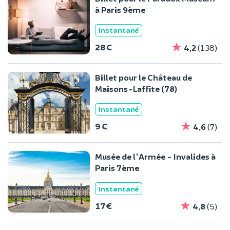
à Paris 9ème
Instantané
28 €
4,2
(138)
Billet pour le Château de
Maisons-Laffite (78)
Instantané
9 €
4,6
(7)
Musée de l'Armée - Invalides à
Paris 7ème
Instantané
17 €
4,8
(5)