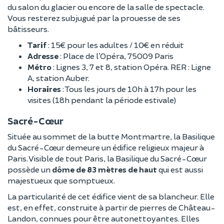
du salon du glacier ou encore de la salle de spectacle.
Vous resterez subjugué par la prouesse de ses
bâtisseurs.
Tarif
: 15€ pour les adultes / 10€ en réduit
Adresse
: Place de l’Opéra, 75009 Paris
Métro
: Lignes 3, 7 et 8, station Opéra. RER : Ligne
A, station Auber.
Horaires
: Tous les jours de 10h à 17h pour les
visites (18h pendant la période estivale)
Sacré-Cœur
Située au sommet de la butte Montmartre, la Basilique
du Sacré-Cœur demeure un édifice religieux majeur à
Paris. Visible de tout Paris, la Basilique du Sacré-Cœur
possède un
dôme de 83 mètres de haut
qui est aussi
majestueux que somptueux.
La particularité de cet édifice vient de sa blancheur. Elle
est, en effet, construite à partir de pierres de Château-
Landon, connues pour être autonettoyantes. Elles