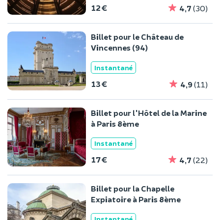
12 €
4,7
(30)
Billet pour le Château de
Vincennes (94)
Instantané
13 €
4,9
(11)
Billet pour l'Hôtel de la Marine
à Paris 8ème
Instantané
17 €
4,7
(22)
Billet pour la Chapelle
Expiatoire à Paris 8ème
Instantané