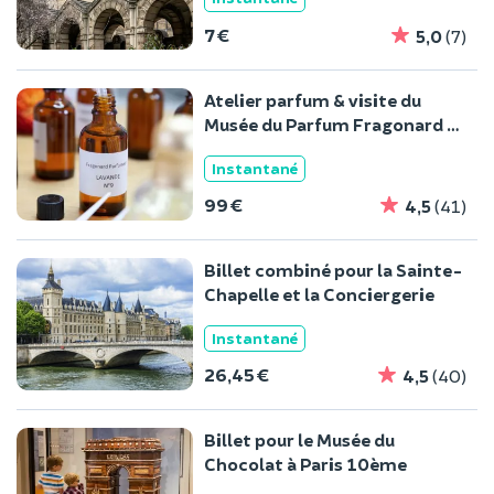
7 €
5,0
(7)
Atelier parfum & visite du
Musée du Parfum Fragonard à
Paris
Instantané
99 €
4,5
(41)
Billet combiné pour la Sainte-
Chapelle et la Conciergerie
Instantané
26,45 €
4,5
(40)
Billet pour le Musée du
Chocolat à Paris 10ème