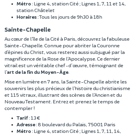
Métro
: Ligne 4, station Cité ; Lignes 1, 7, 11 et 14,
station Châtelet
Horaires
: Tous les jours de 9h30 à 18h
Sainte-Chapelle
Au cœur de l’île de la Cité à Paris, découvrez la fabuleuse
Sainte-Chapelle. Connue pour abriter la Couronne
d’épines du Christ, vous resterez aussi subjugué par la
magnificence de la Rose de l’Apocalypse. Ce dernier
vitrail est un véritable chef-d'œuvre, témoignant de
l’
art de la fin du Moyen-Âge
.
Mise en lumière en 7 ans, la Sainte-Chapelle abrite les
souvenirs les plus précieux de l’histoire du christianisme
et 115 vitraux, illustrant des scènes de l’Ancien et du
Nouveau Testament. Entrez et prenez le temps de
contempler !
Tarif
: 13 €
Adresse
: 8 boulevard du Palais, 75001 Paris
Métro
: Ligne 4, station Cité ; Lignes 1, 7, 11, 14,