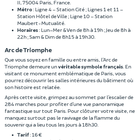
II, 75004 Paris, France.
Métro
: Ligne 4 – Station Cité ; Lignes 1 et 11 –
Station Hôtel de Ville ; Ligne 10 – Station
Maubert-Mutualité.
Horaires
: Lun–Mer & Ven de 8h à 19h ; Jeu de 8h à
22h ; Sam & Dim de 8h15 à 19h30.
Arc de Triomphe
Que vous soyez en famille ou entre amis, l’Arc de
Triomphe demeure un
véritable symbole français
. En
visitant ce monument emblématique de Paris, vous
pourrez découvrir les salles intérieures du bâtiment où
son histoire est relatée.
Après cette visite, grimpez au sommet par l’escalier de
284 marches pour profiter d’une vue panoramique
fantastique sur tout Paris. Pour clôturer votre visite, ne
manquez surtout pas le ravivage de la flamme du
souvenir qui a lieu tous les jours à 18h30.
Tarif
: 16 €