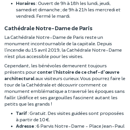
Horaires
: Ouvert de 9h à 18h les lundi, jeudi,
samedi et dimanche ; de 9h à 21h les mercredi et
vendredi. Fermé le mardi.
Cathédrale Notre-Dame de Paris
La Cathédrale Notre-Dame de Paris reste un
monument incontournable de la capitale. Depuis
l’incendie du 15 avril 2019, la Cathédrale Notre-Dame
n’est plus accessible pour les visites.
Cependant, les bénévoles demeurent toujours
présents pour
conter l’histoire de ce chef-d'œuvre
architectural
aux visiteurs curieux. Vous pourrez faire le
tour de la Cathédrale et découvrir comment ce
monument emblématique a traversé les époques sans
faillir. L’édifice et ses gargouilles fascinent autant les
petits que les grands !
Tarif
: Gratuit. Des visites guidées sont proposées
à partir de 10 €.
Adresse
: 6 Parvis Notre-Dame - Place Jean-Paul