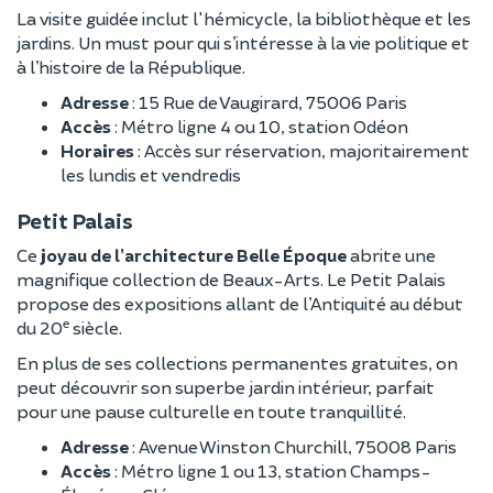
La visite guidée inclut l'hémicycle, la bibliothèque et les
jardins. Un must pour qui s’intéresse à la vie politique et
à l’histoire de la République.
Adresse
: 15 Rue de Vaugirard, 75006 Paris
Accès
: Métro ligne 4 ou 10, station Odéon
Horaires
: Accès sur réservation, majoritairement
les lundis et vendredis
Petit Palais
Ce
joyau de l’architecture Belle Époque
abrite une
magnifique collection de Beaux-Arts. Le Petit Palais
propose des expositions allant de l’Antiquité au début
e
du 20
siècle.
En plus de ses collections permanentes gratuites, on
peut découvrir son superbe jardin intérieur, parfait
pour une pause culturelle en toute tranquillité.
Adresse
: Avenue Winston Churchill, 75008 Paris
Accès
: Métro ligne 1 ou 13, station Champs-