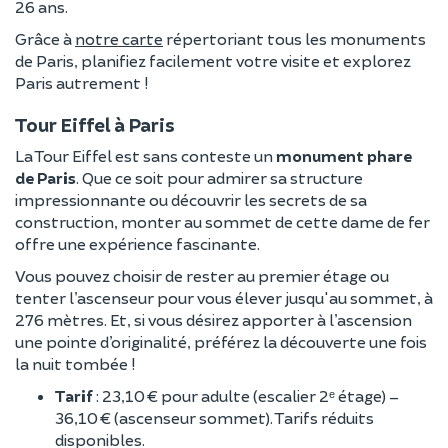
26 ans.
Grâce à
notre carte
répertoriant tous les monuments
de Paris, planifiez facilement votre visite et explorez
Paris autrement !
Tour Eiffel à Paris
La Tour Eiffel est sans conteste un
monument phare
de Paris
. Que ce soit pour admirer sa structure
impressionnante ou découvrir les secrets de sa
construction, monter au sommet de cette dame de fer
offre une expérience fascinante.
Vous pouvez choisir de rester au premier étage ou
tenter l’ascenseur pour vous élever jusqu'au sommet, à
276 mètres. Et, si vous désirez apporter à l’ascension
une pointe d’originalité, préférez la découverte une fois
la nuit tombée !
Tarif
: 23,10 € pour adulte (escalier 2ᵉ étage) –
36,10 € (ascenseur sommet). Tarifs réduits
disponibles.