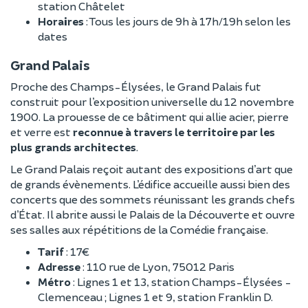
station Châtelet
Horaires
: Tous les jours de 9h à 17h/19h selon les
dates
Grand Palais
Proche des Champs-Élysées, le Grand Palais fut
construit pour l’exposition universelle du 12 novembre
1900. La prouesse de ce bâtiment qui allie acier, pierre
et verre est
reconnue à travers le territoire par les
plus grands architectes
.
Le Grand Palais reçoit autant des expositions d’art que
de grands évènements. L’édifice accueille aussi bien des
concerts que des sommets réunissant les grands chefs
d’État. Il abrite aussi le Palais de la Découverte et ouvre
ses salles aux répétitions de la Comédie française.
Tarif
: 17€
Adresse
: 110 rue de Lyon, 75012 Paris
Métro
: Lignes 1 et 13, station Champs-Élysées -
Clemenceau ; Lignes 1 et 9, station Franklin D.