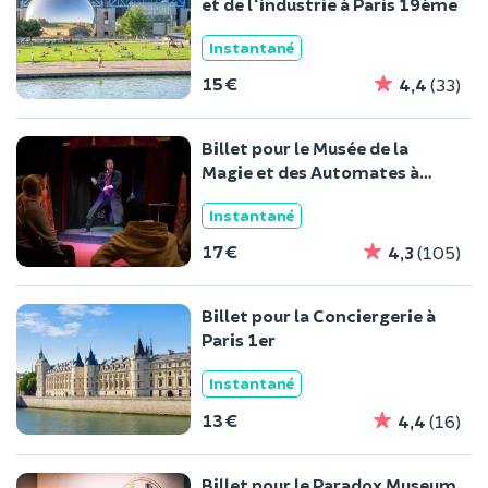
et de l'industrie à Paris 19ème
Instantané
15 €
4,4
(33)
Billet pour le Musée de la
Magie et des Automates à
Paris
Instantané
17 €
4,3
(105)
Billet pour la Conciergerie à
Paris 1er
Instantané
13 €
4,4
(16)
Billet pour le Paradox Museum