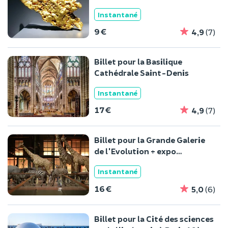
5ème
Instantané
9 €
4,9
(7)
Billet pour la Basilique
Cathédrale Saint-Denis
Instantané
17 €
4,9
(7)
Billet pour la Grande Galerie
de l'Evolution + expo
temporaire
Instantané
16 €
5,0
(6)
Billet pour la Cité des sciences