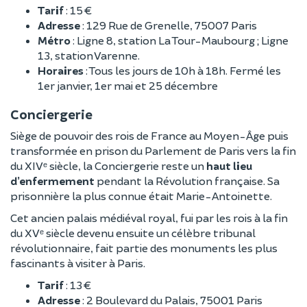
Tarif
: 15 €
Adresse
: 129 Rue de Grenelle, 75007 Paris
Métro
: Ligne 8, station La Tour-Maubourg ; Ligne
13, station Varenne.
Horaires
: Tous les jours de 10h à 18h. Fermé les
1er janvier, 1er mai et 25 décembre
Conciergerie
Siège de pouvoir des rois de France au Moyen-Âge puis
transformée en prison du Parlement de Paris vers la fin
du XIVᵉ siècle, la Conciergerie reste un
haut lieu
d’enfermement
pendant la Révolution française. Sa
prisonnière la plus connue était Marie-Antoinette.
Cet ancien palais médiéval royal, fui par les rois à la fin
du XVᵉ siècle devenu ensuite un célèbre tribunal
révolutionnaire, fait partie des monuments les plus
fascinants à visiter à Paris.
Tarif
: 13 €
Adresse
: 2 Boulevard du Palais, 75001 Paris