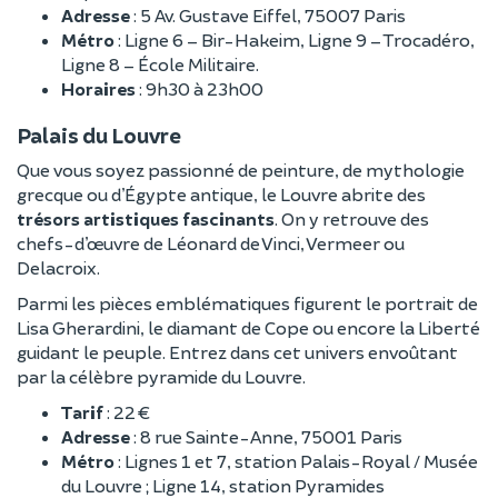
Adresse
: 5 Av. Gustave Eiffel, 75007 Paris
Métro
: Ligne 6 – Bir-Hakeim, Ligne 9 – Trocadéro,
Ligne 8 – École Militaire.
Horaires
: 9h30 à 23h00
Palais du Louvre
Que vous soyez passionné de peinture, de mythologie
grecque ou d’Égypte antique, le Louvre abrite des
trésors artistiques fascinants
. On y retrouve des
chefs-d’œuvre de Léonard de Vinci, Vermeer ou
Delacroix.
Parmi les pièces emblématiques figurent le portrait de
Lisa Gherardini, le diamant de Cope ou encore la Liberté
guidant le peuple. Entrez dans cet univers envoûtant
par la célèbre pyramide du Louvre.
Tarif
: 22 €
Adresse
: 8 rue Sainte-Anne, 75001 Paris
Métro
: Lignes 1 et 7, station Palais-Royal / Musée
du Louvre ; Ligne 14, station Pyramides