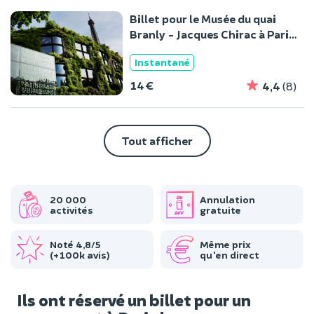
Billet pour le Musée du quai
Branly - Jacques Chirac à Paris
7è
Instantané
14 €
4,4
(8)
Tout afficher
20 000
Annulation
activités
gratuite
Noté 4,8/5
Même prix
(+100k avis)
qu'en direct
Ils ont réservé un billet pour un