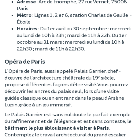
Adresse
: Arc de triomphe, 27 rue Vernet, 75008
Paris
Métro
: Lignes 1, 2 et 6, station Charles de Gaulle -
Étoile
Horaires
: Du 1er avril au 30 septembre : mercredi
au lundi de 10h à 23h ; mardi de 11h à 23h. Du 1er
octobre au 31 mars : mercredi au lundi de 10h à
22h30 ; mardi de 11h à 22h30.
Opéra de Paris
L'Opéra de Paris, aussi appelé Palais Garnier, chef-
d’œuvre de l’architecture théâtrale du 19ᵉ siècle,
propose différentes façons d’être visité. Vous pourrez
découvrir les antres du palais seul, lors d’une visite
guidée classique ou en entrant dans la peau d’Arsène
Lupin grâce à un jeu immersif.
Le Palais Garnier est sans nul doute le parfait exemple
du raffinement et de l’élégance et est sans conteste, le
bâtiment le plus éblouissant à visiter à Paris
.
Contemplez le travail architectural du grand escalier,