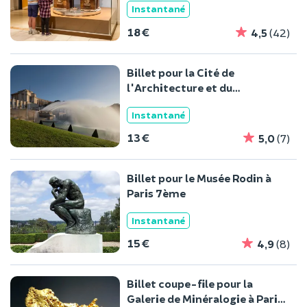
Instantané
18 €
4,5
(42)
Billet pour la Cité de
l'Architecture et du
Patrimoine à Paris
Instantané
13 €
5,0
(7)
Billet pour le Musée Rodin à
Paris 7ème
Instantané
15 €
4,9
(8)
Billet coupe-file pour la
Galerie de Minéralogie à Paris