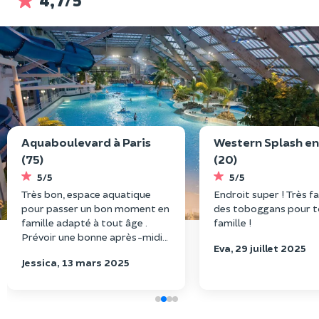
4,7/5
Aquaboulevard à Paris
Western Splash en
(75)
(20)
5/5
5/5
Très bon, espace aquatique
Endroit super ! Très fa
pour passer un bon moment en
des toboggans pour t
famille adapté à tout âge .
famille !
Prévoir une bonne après-midi
Eva, 29 juillet 2025
pour rentabiliser 😊😊😊
Jessica, 13 mars 2025