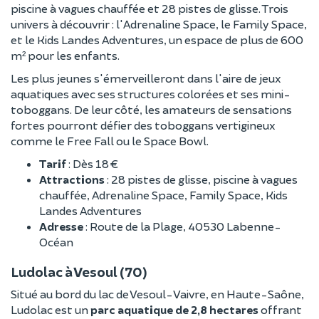
piscine à vagues chauffée et 28 pistes de glisse. Trois
univers à découvrir : l'Adrenaline Space, le Family Space,
et le Kids Landes Adventures, un espace de plus de 600
m² pour les enfants.
Les plus jeunes s'émerveilleront dans l'aire de jeux
aquatiques avec ses structures colorées et ses mini-
toboggans. De leur côté, les amateurs de sensations
fortes pourront défier des toboggans vertigineux
comme le Free Fall ou le Space Bowl.
Tarif
: Dès 18 €
Attractions
: 28 pistes de glisse, piscine à vagues
chauffée, Adrenaline Space, Family Space, Kids
Landes Adventures
Adresse
: Route de la Plage, 40530 Labenne-
Océan
Ludolac à Vesoul (70)
Situé au bord du lac de Vesoul-Vaivre, en Haute-Saône,
Ludolac est un
parc aquatique de 2,8 hectares
offrant