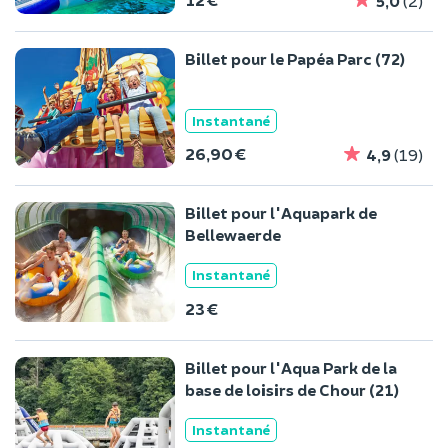
5,0
(2)
Billet pour le Papéa Parc (72)
Instantané
26,90 €
4,9
(19)
Billet pour l'Aquapark de
Bellewaerde
Instantané
23 €
Billet pour l'Aqua Park de la
base de loisirs de Chour (21)
Instantané