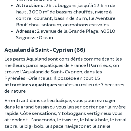
Attractions
: 25 toboggans jusqu'à 12,5 m de
haut, 3 000 m² de bassins chauffés, rivière à
contre-courant, bassin de 25 m, Île Aventure
Bout'chou, solarium, animations estivales
Adresse
: 2 avenue de la Grande Plage, 40510
Seignosse Océan
Aqualand à Saint-Cyprien (66)
Les parcs Aqualand sont considérés comme étant les
meilleurs parcs aquatiques de France ! Parmi eux, on
trouve l'Aqualand de Saint-Cyprien, dans les
Pyrénées-Orientales. Il possède en tout 15
attractions aquatiques
situées au milieu de 7 hectares
de nature.
En entrant dans ce lieu ludique, vous pourrez nager
dans le grand bassin ou vous laisser porter par la rivière
rapide. Côté sensations, 7 toboggans vertigineux vous
attendent : l'anaconda, le twister, le black hole, le total
zebra, le big-bob, le space navigator et le snake