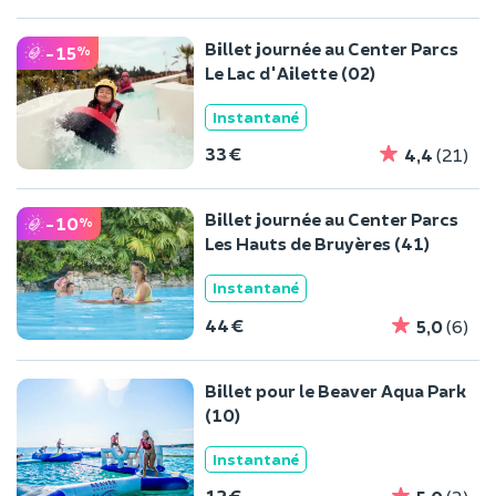
Billet journée au Center Parcs
-15
%
Le Lac d'Ailette (02)
Instantané
33 €
4,4
(21)
Billet journée au Center Parcs
-10
%
Les Hauts de Bruyères (41)
Instantané
44 €
5,0
(6)
Billet pour le Beaver Aqua Park
(10)
Instantané
12 €