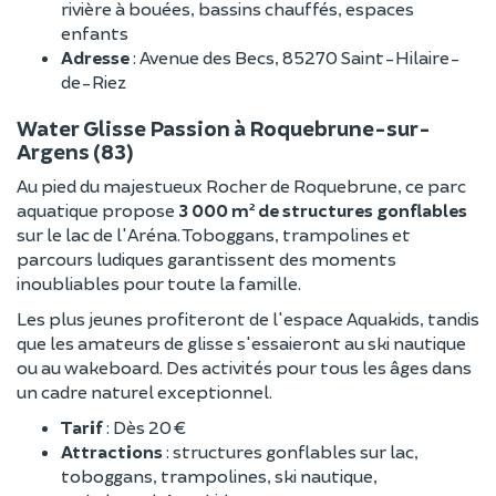
rivière à bouées, bassins chauffés, espaces
enfants
Adresse
: Avenue des Becs, 85270 Saint-Hilaire-
de-Riez
Water Glisse Passion à Roquebrune-sur-
Argens (83)
Au pied du majestueux Rocher de Roquebrune, ce parc
aquatique propose
3 000 m² de structures gonflables
sur le lac de l'Aréna. Toboggans, trampolines et
parcours ludiques garantissent des moments
inoubliables pour toute la famille.
Les plus jeunes profiteront de l'espace Aquakids, tandis
que les amateurs de glisse s'essaieront au ski nautique
ou au wakeboard. Des activités pour tous les âges dans
un cadre naturel exceptionnel.
Tarif
: Dès 20 €
Attractions
: structures gonflables sur lac,
toboggans, trampolines, ski nautique,