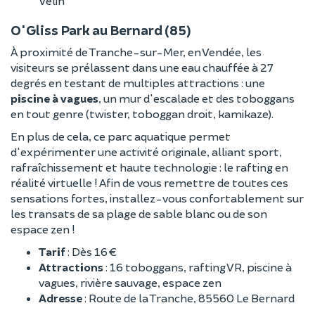
Velin
O'Gliss Park au Bernard (85)
À proximité de Tranche-sur-Mer, en Vendée, les
visiteurs se prélassent dans une eau chauffée à 27
degrés en testant de multiples attractions : une
piscine à vagues
, un mur d'escalade et des toboggans
en tout genre (twister, toboggan droit, kamikaze).
En plus de cela, ce parc aquatique permet
d'expérimenter une activité originale, alliant sport,
rafraîchissement et haute technologie : le rafting en
réalité virtuelle ! Afin de vous remettre de toutes ces
sensations fortes, installez-vous confortablement sur
les transats de sa plage de sable blanc ou de son
espace zen !
Tarif
: Dès 16 €
Attractions
: 16 toboggans, rafting VR, piscine à
vagues, rivière sauvage, espace zen
Adresse
: Route de la Tranche, 85560 Le Bernard