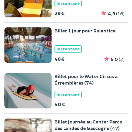
Instantané
29 €
4,9
(16)
Billet 1 jour pour Rulantica
Instantané
48 €
5,0
(2)
Billet pour le Water Circus à
Étrembières (74)
Instantané
40 €
Billet journée au Center Parcs
des Landes de Gascogne (47)