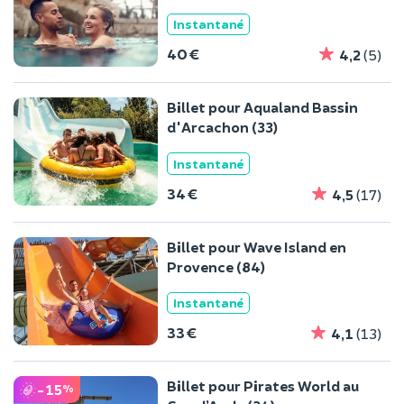
Instantané
40 €
4,2
(5)
Billet pour Aqualand Bassin
d'Arcachon (33)
Instantané
34 €
4,5
(17)
Billet pour Wave Island en
Provence (84)
Instantané
33 €
4,1
(13)
Billet pour Pirates World au
-15
%