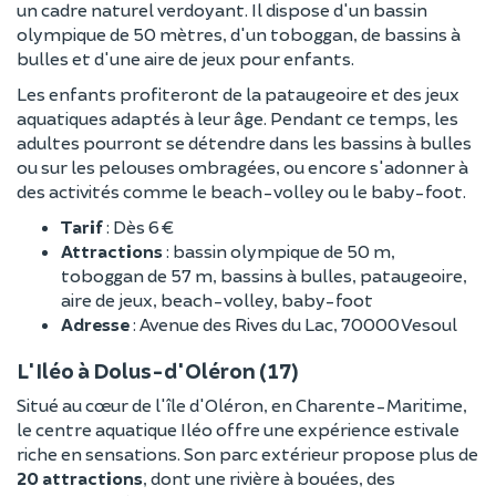
un cadre naturel verdoyant. Il dispose d'un bassin
olympique de 50 mètres, d'un toboggan, de bassins à
bulles et d'une aire de jeux pour enfants.
Les enfants profiteront de la pataugeoire et des jeux
aquatiques adaptés à leur âge. Pendant ce temps, les
adultes pourront se détendre dans les bassins à bulles
ou sur les pelouses ombragées, ou encore s'adonner à
des activités comme le beach-volley ou le baby-foot.
Tarif
: Dès 6 €
Attractions
: bassin olympique de 50 m,
toboggan de 57 m, bassins à bulles, pataugeoire,
aire de jeux, beach-volley, baby-foot
Adresse
: Avenue des Rives du Lac, 70000 Vesoul
L'Iléo à Dolus-d'Oléron (17)
Situé au cœur de l'île d'Oléron, en Charente-Maritime,
le centre aquatique Iléo offre une expérience estivale
riche en sensations. Son parc extérieur propose plus de
20 attractions
, dont une rivière à bouées, des