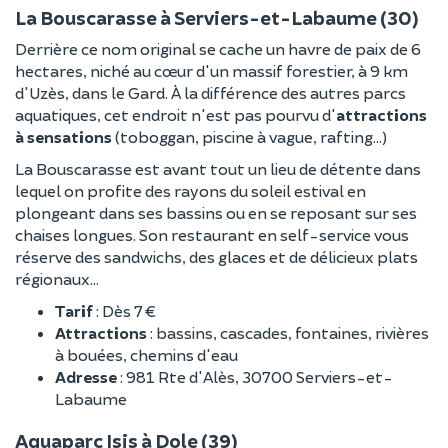
La Bouscarasse à Serviers-et-Labaume (30)
Derrière ce nom original se cache un havre de paix de 6
hectares, niché au cœur d'un massif forestier, à 9 km
d'Uzès, dans le Gard. À la différence des autres parcs
aquatiques, cet endroit n'est pas pourvu d'
attractions
à sensations
(toboggan, piscine à vague, rafting…)
La Bouscarasse est avant tout un lieu de détente dans
lequel on profite des rayons du soleil estival en
plongeant dans ses bassins ou en se reposant sur ses
chaises longues. Son restaurant en self-service vous
réserve des sandwichs, des glaces et de délicieux plats
régionaux...
Tarif
: Dès 7 €
Attractions
: bassins, cascades, fontaines, rivières
à bouées, chemins d'eau
Adresse
: 981 Rte d'Alès, 30700 Serviers-et-
Labaume
Aquaparc Isis à Dole (39)