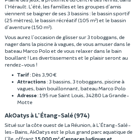
l'Hérault. L'été, les familles et les groupes d'amis
viennent se baigner de ses 3 bassins : le bassin sportif
(25 mètres), le bassin récréatif (105 m²) et le bassin
d'aventure (150 m²).
Vous aurez l'occasion de glisser sur 3 toboggans, de
nager dans la piscine à vagues, de vous amuser dans le
bateau Marco Polo et de vous relaxer dans le bain
bouillant ! Les divertissements et le plaisir seront au
rendez-vous !
Tarif
: Dès 3,90 €
Attractions
: 3 bassins, 3 toboggans, piscine à
vagues, bain bouillonnant, bateau Marco Polo
Adresse
: 195 rue Saint Louis, 34280 La Grande-
Motte
AkOatys à L'Étang-Salé (974)
Situé sur la côte ouest de La Réunion, à L'Étang-Salé-
les-Bains, AkOatys est le plus grand parc aquatique de
l'île, offrant
15 000 m² d'espaces ludiques et