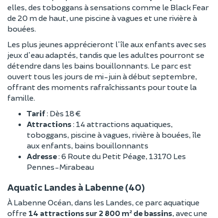
elles, des toboggans à sensations comme le Black Fear
de 20 m de haut, une piscine à vagues et une rivière à
bouées.
Les plus jeunes apprécieront l'île aux enfants avec ses
jeux d'eau adaptés, tandis que les adultes pourront se
détendre dans les bains bouillonnants. Le parc est
ouvert tous les jours de mi-juin à début septembre,
offrant des moments rafraîchissants pour toute la
famille.
Tarif
: Dès 18 €
Attractions
: 14 attractions aquatiques,
toboggans, piscine à vagues, rivière à bouées, île
aux enfants, bains bouillonnants
Adresse
: 6 Route du Petit Péage, 13170 Les
Pennes-Mirabeau
Aquatic Landes à Labenne (40)
À Labenne Océan, dans les Landes, ce parc aquatique
offre
14 attractions sur 2 800 m² de bassins
, avec une