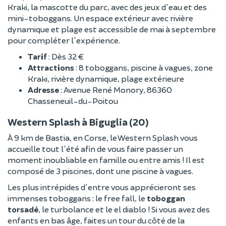
Kraki, la mascotte du parc, avec des jeux d'eau et des
mini-toboggans. Un espace extérieur avec rivière
dynamique et plage est accessible de mai à septembre
pour compléter l'expérience.
Tarif
: Dès 32 €
Attractions
: 8 toboggans, piscine à vagues, zone
Kraki, rivière dynamique, plage extérieure
Adresse
: Avenue René Monory, 86360
Chasseneuil-du-Poitou
Western Splash à Biguglia (20)
À 9 km de Bastia, en Corse, le Western Splash vous
accueille tout l'été afin de vous faire passer un
moment inoubliable en famille ou entre amis ! Il est
composé de 3 piscines, dont une piscine à vagues.
Les plus intrépides d'entre vous apprécieront ses
immenses toboggans : le free fall, le
toboggan
torsadé
, le turbolance et le el diablo ! Si vous avez des
enfants en bas âge, faites un tour du côté de la