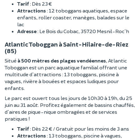
Tarif
: Dès 23 €
Attractions
: 12 toboggans aquatiques, espace
enfants, roller coaster, manèges, balades sur le
lac
Adresse
: Le Bois du Cobac, 35720 Mesnil-Roc'h
Atlantic Toboggan à Saint-Hilaire-de-Riez
(85)
Situé
à 500 mètres des plages vendéennes
, Atlantic
Toboggan est un parc aquatique familial offrant une
multitude d'attractions : 13 toboggans, piscine à
vagues, rivière à bouées et espaces ludiques pour
enfants.
Le parc est ouvert tous les jours de 10h30 à 19h, du 25
juin au 31 août. Profitez également de bassins chauffés,
d'aires de pique-nique ombragées et de services
pratiques !
Tarif
: Dès 22 € / Gratuit pour les moins de 3 ans
Attractions
: 13 toboggans, piscine à vagues,