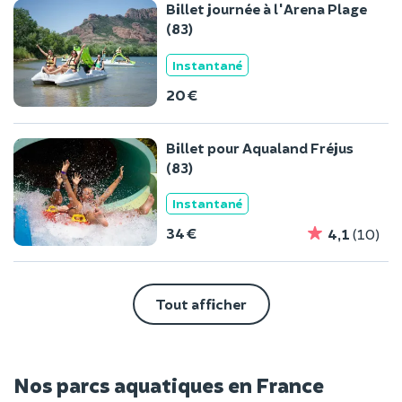
Billet journée à l'Arena Plage
(83)
Instantané
20 €
Billet pour Aqualand Fréjus
(83)
Instantané
34 €
4,1
(10)
Tout afficher
Nos parcs aquatiques en France