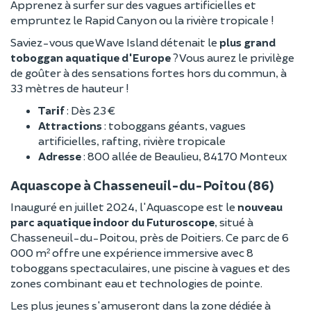
Apprenez à surfer sur des vagues artificielles et
empruntez le Rapid Canyon ou la rivière tropicale !
Saviez-vous que Wave Island détenait le
plus grand
toboggan aquatique d'Europe
? Vous aurez le privilège
de goûter à des sensations fortes hors du commun, à
33 mètres de hauteur !
Tarif
: Dès 23 €
Attractions
: toboggans géants, vagues
artificielles, rafting, rivière tropicale
Adresse
: 800 allée de Beaulieu, 84170 Monteux
Aquascope à Chasseneuil-du-Poitou (86)
Inauguré en juillet 2024, l'Aquascope est le
nouveau
parc aquatique indoor du Futuroscope
, situé à
Chasseneuil-du-Poitou, près de Poitiers. Ce parc de 6
000 m² offre une expérience immersive avec 8
toboggans spectaculaires, une piscine à vagues et des
zones combinant eau et technologies de pointe.
Les plus jeunes s'amuseront dans la zone dédiée à