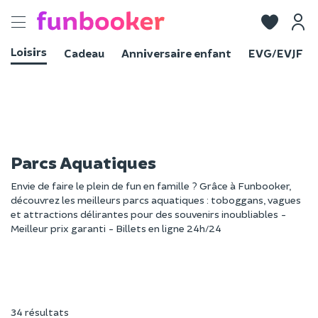
Toggle
navigation
Loisirs
Cadeau
Anniversaire enfant
EVG/EVJF
Parcs Aquatiques
Envie de faire le plein de fun en famille ? Grâce à Funbooker,
découvrez les meilleurs parcs aquatiques : toboggans, vagues
et attractions délirantes pour des souvenirs inoubliables -
Meilleur prix garanti - Billets en ligne 24h/24
34 résultats