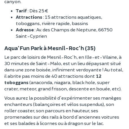
canyon.
Tarif
: Dès 25 €
Attractions
: 15 attractions aquatiques,
toboggans, rivière rapide, bassins
Adresse
: Av. des Champs de Neptune, 66750
Saint-Cyprien
Aqua'Fun Park à Mesnil-Roc'h (35)
Le parc de loisirs de Mesnil-Roc'h, en Ille-et-Vilaine, à
30 minutes de Saint-Malo, est un lieu dépaysant situé
dans une zone boisée, infiniment verdoyante ! Au total,
il abrite pas moins de 40 attractions dont
12
toboggans
(anaconda, niagara, black hole, super
crater, meteor, grand frisson, descente en bouée, etc).
Vous aurez la possibilité d'expérimenter ses manèges
enchanteurs (balançoires et vélos suspendus), son
roller coaster, son parcours en hauteur, ses
promenades sur des rails à bord d'anciennes voitures
et ses balades à licornes ou à dragon sur le lac.