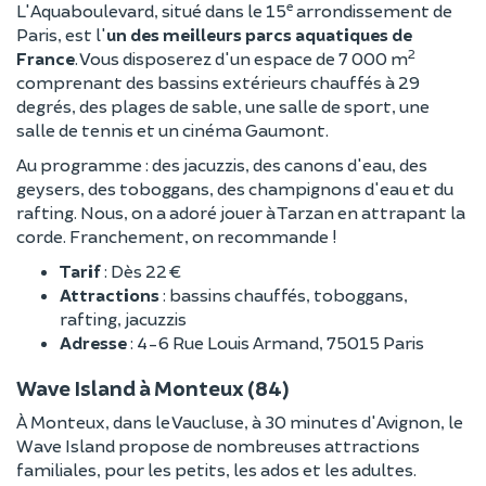
e
L'Aquaboulevard, situé dans le 15
arrondissement de
Paris, est l'
un des meilleurs parcs aquatiques de
2
France
. Vous disposerez d'un espace de 7 000 m
comprenant des bassins extérieurs chauffés à 29
degrés, des plages de sable, une salle de sport, une
salle de tennis et un cinéma Gaumont.
Au programme : des jacuzzis, des canons d'eau, des
geysers, des toboggans, des champignons d'eau et du
rafting. Nous, on a adoré jouer à Tarzan en attrapant la
corde. Franchement, on recommande !
Tarif
: Dès 22 €
Attractions
: bassins chauffés, toboggans,
rafting, jacuzzis
Adresse
: 4-6 Rue Louis Armand, 75015 Paris
Wave Island à Monteux (84)
À Monteux, dans le Vaucluse, à 30 minutes d'Avignon, le
Wave Island propose de nombreuses attractions
familiales, pour les petits, les ados et les adultes.