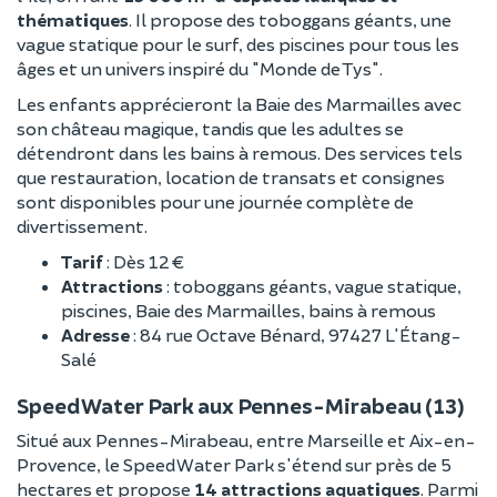
thématiques
. Il propose des toboggans géants, une
vague statique pour le surf, des piscines pour tous les
âges et un univers inspiré du "Monde de Tys".
Les enfants apprécieront la Baie des Marmailles avec
son château magique, tandis que les adultes se
détendront dans les bains à remous. Des services tels
que restauration, location de transats et consignes
sont disponibles pour une journée complète de
divertissement.
Tarif
: Dès 12 €
Attractions
: toboggans géants, vague statique,
piscines, Baie des Marmailles, bains à remous
Adresse
: 84 rue Octave Bénard, 97427 L'Étang-
Salé
Speed Water Park aux Pennes-Mirabeau (13)
Situé aux Pennes-Mirabeau, entre Marseille et Aix-en-
Provence, le Speed Water Park s'étend sur près de 5
hectares et propose
14 attractions aquatiques
. Parmi