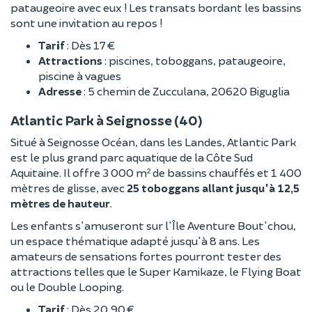
pataugeoire avec eux ! Les transats bordant les bassins
sont une invitation au repos !
Tarif
: Dès 17 €
Attractions
: piscines, toboggans, pataugeoire,
piscine à vagues
Adresse
: 5 chemin de Zucculana, 20620 Biguglia
Atlantic Park à Seignosse (40)
Situé à Seignosse Océan, dans les Landes, Atlantic Park
est le plus grand parc aquatique de la Côte Sud
Aquitaine. Il offre 3 000 m² de bassins chauffés et 1 400
mètres de glisse, avec
25 toboggans allant jusqu'à 12,5
mètres de hauteur
.
Les enfants s'amuseront sur l'Île Aventure Bout'chou,
un espace thématique adapté jusqu'à 8 ans. Les
amateurs de sensations fortes pourront tester des
attractions telles que le Super Kamikaze, le Flying Boat
ou le Double Looping.
Tarif
: Dès 20,90 €