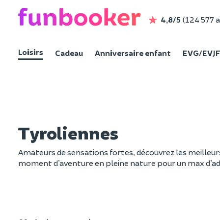
4,8/5
(124 577 a
Loisirs
Cadeau
Anniversaire enfant
EVG/EVJ
Tyroliennes
Amateurs de sensations fortes, découvrez les meilleurs 
moment d’aventure en pleine nature pour un max d’adrén