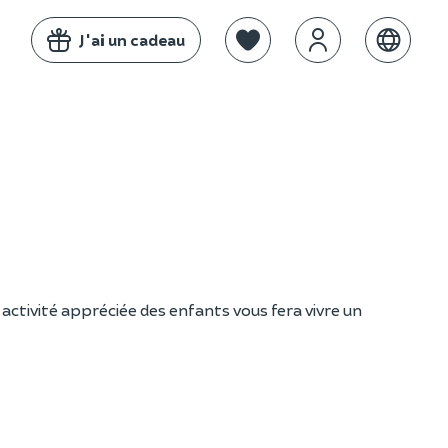
J'ai un cadeau
activité appréciée des enfants vous fera vivre un