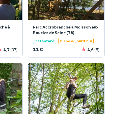
che à
Parc Accrobranche à Moisson aux
Boucles de Seine (78)
Instantané
Dispo aujourd'hui
11 €
4,7
(37)
4,6
(5)