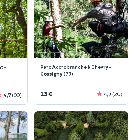
nt-
Parc Accrobranche à Chevry-
Cossigny (77)
13 €
4,7
(20)
4,7
(99)