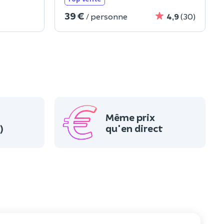
39 €
/ personne
4,9
(30)
Même prix
)
qu'en direct