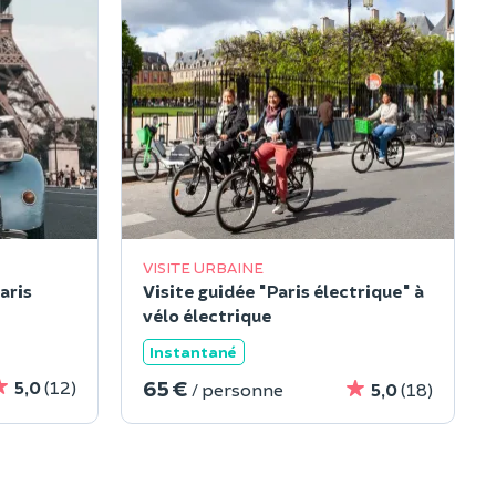
VISITE URBAINE
aris
Visite guidée "Paris électrique" à
vélo électrique
Instantané
65 €
5,0
(12)
/ personne
5,0
(18)