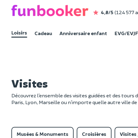
4,8/5
(124 577 a
Loisirs
Cadeau
Anniversaire enfant
EVG/EVJ
Visites
Découvrez l’ensemble des visites guidées et des tours d
Paris, Lyon, Marseille ou n’importe quelle autre ville de
Musées & Monuments
Croisières
Visites