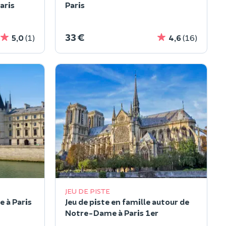
aris
Paris
33 €
5,0
(1)
4,6
(16)
JEU DE PISTE
e à Paris
Jeu de piste en famille autour de
Notre-Dame à Paris 1er