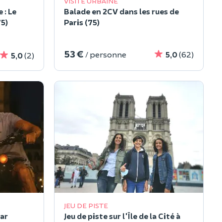
VISITE URBAINE
 : Le
Balade en 2CV dans les rues de
5)
Paris (75)
53 €
/ personne
5,0
(62)
5,0
(2)
JEU DE PISTE
ar
Jeu de piste sur l'Île de la Cité à