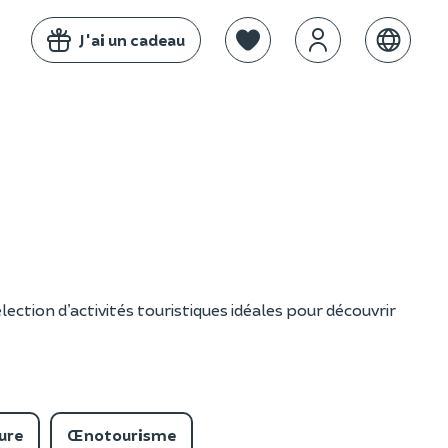
J'ai un cadeau
ection d’activités touristiques idéales pour découvrir
ure
Œnotourisme