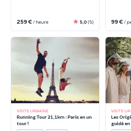
259 €
99 €
/ heure
5,0
(5)
/ 
VISITE URBAINE
VISITE U
Running Tour 21,1km : Paris en un
Les Origi
tour !
guidé en 