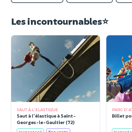
Les incontournables⭐
SAUT À L'ELASTIQUE
PARC D'A
Saut à l'élastique à Saint-
Georges-le-Gaultier (72)
Instantané
Top vente
Instant