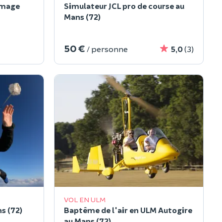
omage
Simulateur JCL pro de course au
Mans (72)
50 €
/ personne
5,0
(3)
VOL EN ULM
s (72)
Baptême de l'air en ULM Autogire
au Mans (72)