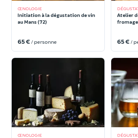
ŒNOLOGIE
DÉGUSTA
Initiation à la dégustation de vin
Atelier 
au Mans (72)
fromages
65 €
65 €
/ personne
/ 
ŒNOLOGIE
DÉGUSTA