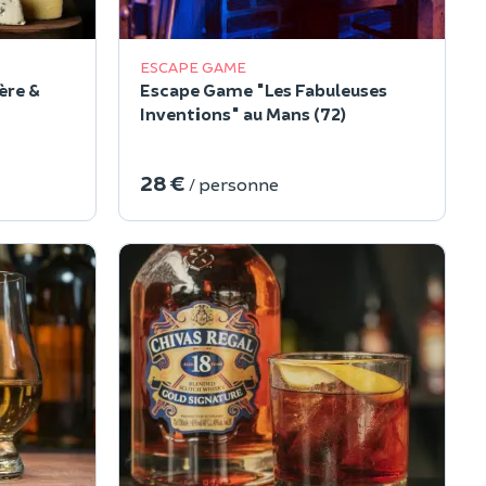
ESCAPE GAME
ère &
Escape Game "Les Fabuleuses
Inventions" au Mans (72)
28 €
/ personne