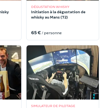
DÉGUSTATION WHISKY
hisky
Initiation à la dégustation de
whisky au Mans (72)
65 €
/ personne
SIMULATEUR DE PILOTAGE