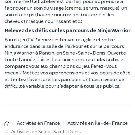
soi-même ! Cet atelier est parfait pour apprendre à
fabriquer un soin du visage (crème, sérum, masque), un
soin du corps (baume nourrissant) ou un soin des
cheveux (masque nourrissant etc.)
Relevez des défis sur les parcours de Ninja Warrior
Fan du jeu TV ? Venez tester votre agilité et votre
endurance dans la salle de Parkour et sur le parcours
Ninja Warrior à Pantin, en Seine-Saint-Denis. Ouverte
toute l’année, faites face aux nombreux
obstacles
et
comparez vous aux champions du jeu. Ferez-vous
mieux ? Mettez vos appréhensions et vos peurs de côté
et tentez l’aventure. Les parcours ont des niveaux de
difficulté variable pour s’adapter à tous les publics.
Activités en France
Activités en Île-de-France
Activités en Seine-Saint-Denis