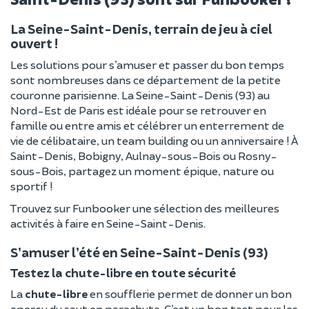
La Seine-Saint-Denis, terrain de jeu à ciel
ouvert !
Les solutions pour s’amuser et passer du bon temps
sont nombreuses dans ce département de la petite
couronne parisienne. La Seine-Saint-Denis (93) au
Nord-Est de Paris est idéale pour se retrouver en
famille ou entre amis et célébrer un enterrement de
vie de célibataire, un team building ou un anniversaire ! À
Saint-Denis, Bobigny, Aulnay-sous-Bois ou Rosny-
sous-Bois, partagez un moment épique, nature ou
sportif !
Trouvez sur Funbooker une sélection des meilleures
activités à faire en Seine-Saint-Denis.
S’amuser l’été en Seine-Saint-Denis (93)
Testez la chute-libre en toute sécurité
La
chute-libre
en soufflerie permet de donner un bon
aperçu du saut en parachute. C’est un bon test pour les