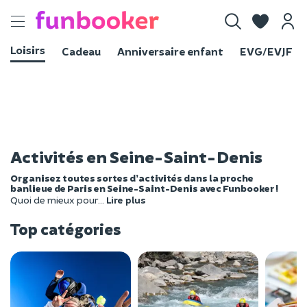
Toggle
navigation
Loisirs
Cadeau
Anniversaire enfant
EVG/EVJF
Activités en Seine-Saint-Denis
Organisez toutes sortes d’activités dans la proche
banlieue de Paris en Seine-Saint-Denis avec Funbooker !
Quoi de mieux pour
...
Lire plus
Top catégories