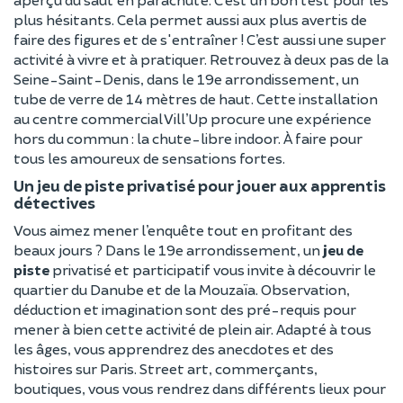
plus hésitants. Cela permet aussi aux plus avertis de
faire des figures et de s'entraîner ! C’est aussi une super
activité à vivre et à pratiquer. Retrouvez à deux pas de la
Seine-Saint-Denis, dans le 19e arrondissement, un
tube de verre de 14 mètres de haut. Cette installation
au centre commercial Vill’Up procure une expérience
hors du commun : la chute-libre indoor. À faire pour
tous les amoureux de sensations fortes.
Un jeu de piste privatisé pour jouer aux apprentis
détectives
Vous aimez mener l’enquête tout en profitant des
beaux jours ? Dans le 19e arrondissement, un
jeu de
piste
privatisé et participatif vous invite à découvrir le
quartier du Danube et de la Mouzaïa. Observation,
déduction et imagination sont des pré-requis pour
mener à bien cette activité de plein air. Adapté à tous
les âges, vous apprendrez des anecdotes et des
histoires sur Paris. Street art, commerçants,
boutiques, vous vous rendrez dans différents lieux pour