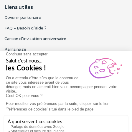
Liens utiles
Devenir partenaire
FAQ - Besoin d'aide ?
Carton d'invitation anniversaire
Parrainage
Tous les avis Funbooker
Particuliers, entreprises, professionnels
Notre service client est ouvert du lundi au vendredi de 9h à 18h
Nous contacter