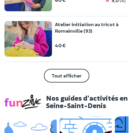
5,0
(4)
Atelier initiation au tricot à
Romainville (93)
40 €
Tout afficher
Nos guides d'activités en
Seine-Saint-Denis