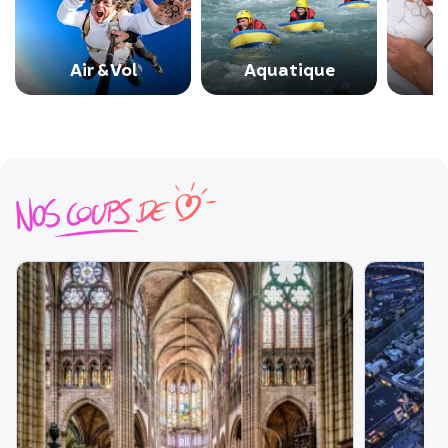
Air & Vol
Aquatique