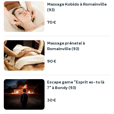
Massage Kobido à Romainville
(93)
70 €
Massage prénatal à
Romainville (93)
90 €
Escape game "Esprit es-tu là
?" à Bondy (93)
30 €