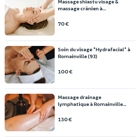
Massage shiastu visage &
massage crânien à
Romainville (93)
70 €
Soin du visage "Hydrafacial" à
Romainville (93)
100 €
Massage drainage
lymphatique à Romainville
(93)
130 €