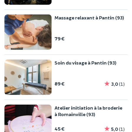
Massage relaxant à Pantin (93)
79 €
Soin du visage à Pantin (93)
89 €
3,0
(1)
Atelier initiation à la broderie
à Romainville (93)
45 €
5,0
(1)