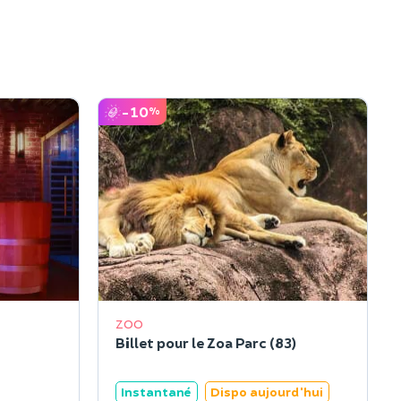
-10
%
ZOO
Billet pour le Zoa Parc (83)
Instantané
Dispo aujourd'hui