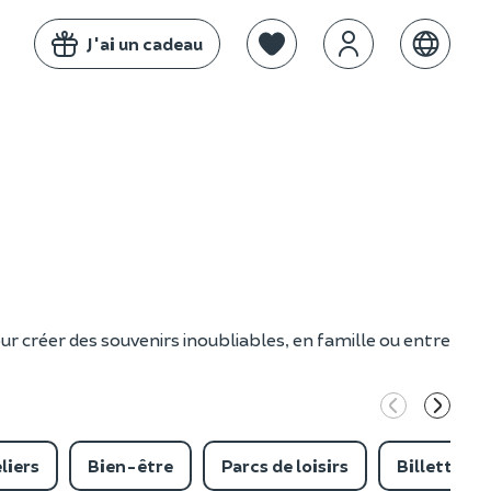
J'ai un cadeau
ur créer des souvenirs inoubliables, en famille ou entre
liers
Bien-être
Parcs de loisirs
Billetterie