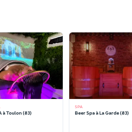
A
SPA
 à Toulon (83)
Beer Spa à La Garde (83)