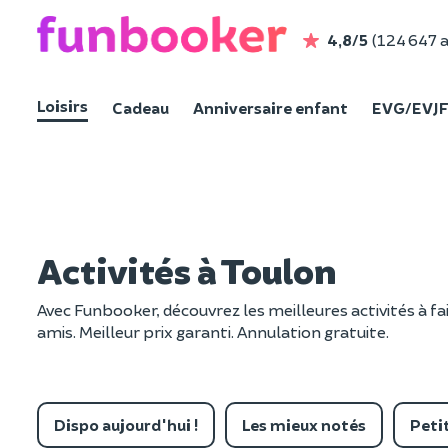
4,8/5
(124 647 a
Loisirs
Cadeau
Anniversaire enfant
EVG/EVJ
Activités à Toulon
Avec Funbooker, découvrez les meilleures activités à fa
amis. Meilleur prix garanti. Annulation gratuite.
Dispo aujourd'hui !
Les mieux notés
Petit