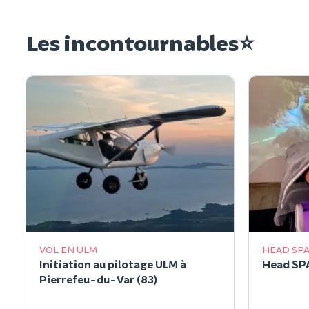
Les incontournables⭐
VOL EN ULM
HEAD SP
Initiation au pilotage ULM à
Head SPA
Pierrefeu-du-Var (83)