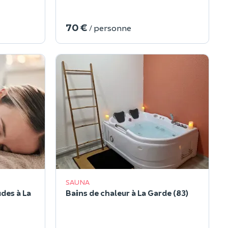
70 €
/ personne
SAUNA
des à La
Bains de chaleur à La Garde (83)