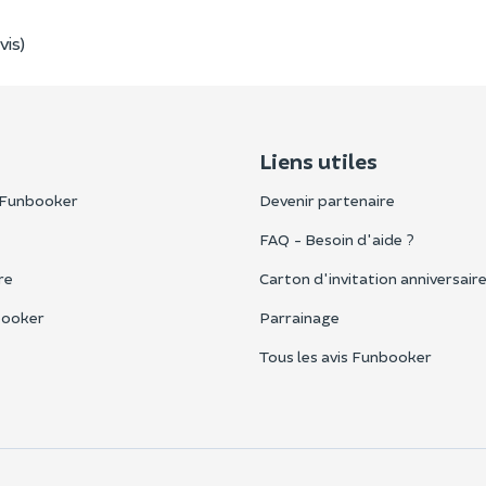
vis)
Liens utiles
 Funbooker
Devenir partenaire
FAQ - Besoin d'aide ?
re
Carton d'invitation anniversair
booker
Parrainage
Tous les avis Funbooker