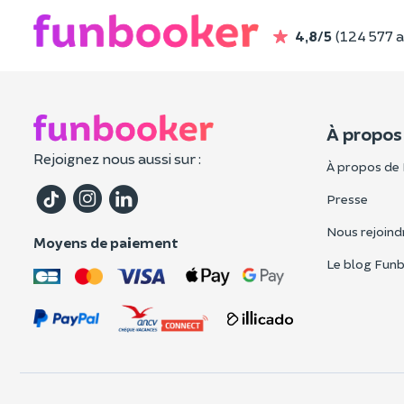
4,8/5
(124 577 a
À propos
Rejoignez nous aussi sur :
À propos de
Presse
Nous rejoind
Moyens de paiement
Le blog Fun