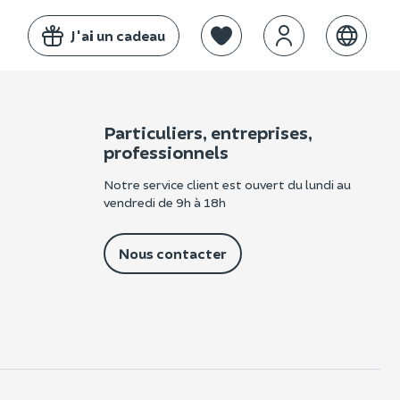
J'ai un cadeau
Particuliers, entreprises,
professionnels
Notre service client est ouvert du lundi au
vendredi de 9h à 18h
e
Nous contacter