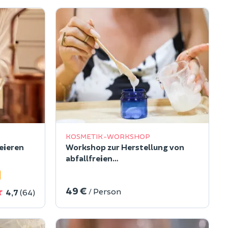
KOSMETIK-WORKSHOP
eieren
Workshop zur Herstellung von
abfallfreien
Haarpflegeprodukten in Paris 1
49 €
/ Person
4,7
(64)