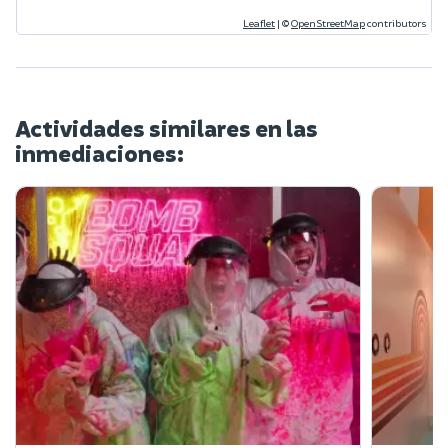
Leaflet
|
©
OpenStreetMap
contributors
Actividades similares en las
inmediaciones: