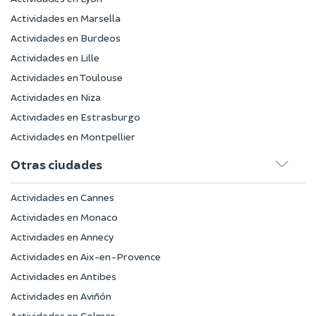
Actividades en Marsella
Actividades en Burdeos
Actividades en Lille
Actividades en Toulouse
Actividades en Niza
Actividades en Estrasburgo
Actividades en Montpellier
Otras ciudades
Actividades en Cannes
Actividades en Monaco
Actividades en Annecy
Actividades en Aix-en-Provence
Actividades en Antibes
Actividades en Aviñón
Actividades en Colmar