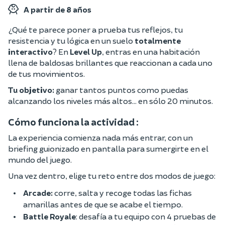
A partir de 8 años
¿Qué te parece poner a prueba tus reflejos, tu
resistencia y tu lógica en un suelo
totalmente
interactivo
? En
Level Up
, entras en una habitación
llena de baldosas brillantes que reaccionan a cada uno
de tus movimientos.
Tu objetivo:
ganar tantos puntos como puedas
alcanzando los niveles más altos... en sólo 20 minutos.
Cómo funciona la actividad :
La experiencia comienza nada más entrar, con un
briefing guionizado en pantalla para sumergirte en el
mundo del juego.
Una vez dentro, elige tu reto entre dos modos de juego:
Arcade:
corre, salta y recoge todas las fichas
amarillas antes de que se acabe el tiempo.
Battle Royale
: desafía a tu equipo con 4 pruebas de