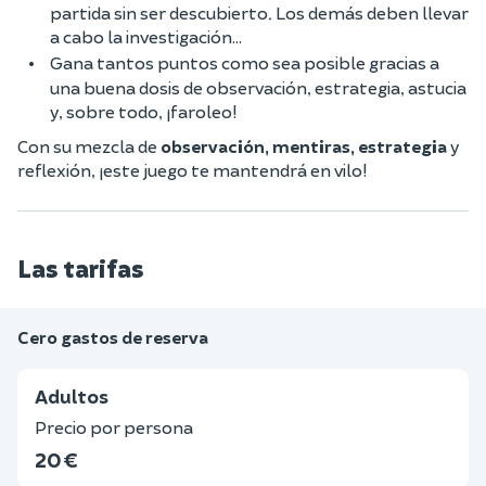
partida sin ser descubierto
.
Los demás deben llevar
a cabo la investigación...
Gana tantos puntos como sea posible gracias a
una buena dosis de observación, estrategia, astucia
y, sobre todo, ¡faroleo!
Con su mezcla de
observación, mentiras, estrategia
y
reflexión, ¡este juego te mantendrá en vilo!
Las tarifas
Cero gastos de reserva
Adultos
Precio por persona
20 €