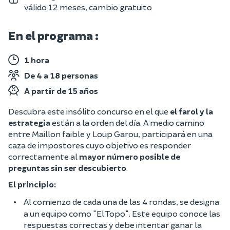
válido 12 meses, cambio gratuito
En el programa :
1 hora
De 4 a 18 personas
A partir de 15 años
Descubra este insólito concurso en el que
el farol y la
estrategia
están a la orden del día. A medio camino
entre Maillon faible y Loup Garou, participará en una
caza de impostores cuyo objetivo es responder
correctamente al
mayor número posible de
preguntas sin ser descubierto
.
El principio:
Al comienzo de cada una de las 4 rondas, se designa
a un equipo como "El Topo". Este equipo conoce las
respuestas correctas y debe intentar ganar la