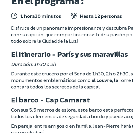
En el programa :
1 hora30 minutos
Hasta 12 personas
Disfrute de un panorama impresionante y descubra Parí
con su capitán, que compartirá con usted su pasión por
todo sobre la Ciudad de la Luz!
El itinerario - París y sus maravillas
Duración: 1h30 o 2h
Durante este crucero por el Sena de 1h30, 2h o 2h30, se
monumentos emblemáticos como
el Louvre, la
Torre
contará todos los secretos de la capital.
El barco - Cap Camarat
Con sus 5,5 metros de eslora, este barco está perfect
todos los elementos de seguridad a bordo y puede aco
En pareja, entre amigos o en familia, Jean-Pierre ha
que no olvidará.