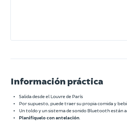
Información práctica
Salida desde el Louvre de París
Por supuesto, puede traer su propia comida y bebi
Un toldo y un sistema de sonido Bluetooth están a 
Planifíquelo con antelación
.