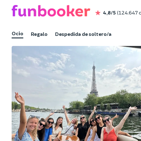
4,8/5
(124.647 
Ocio
Regalo
Despedida de soltero/a