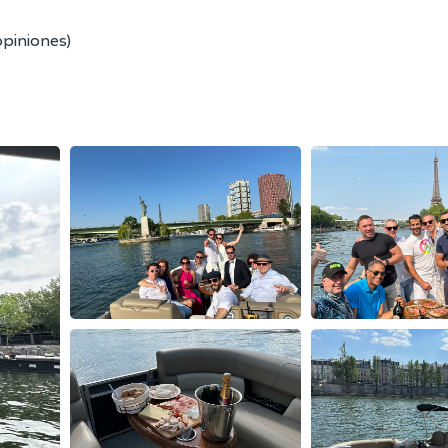
opiniones)