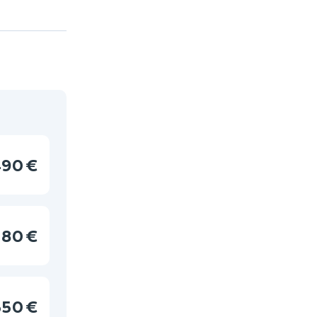
90 €
80 €
550 €