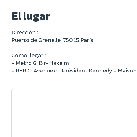
El lugar
Dirección :
Puerto de Grenelle, 75015 París
Cómo llegar :
- Metro 6: Bir-Hakeim
- RER C: Avenue du Président Kennedy - Maison