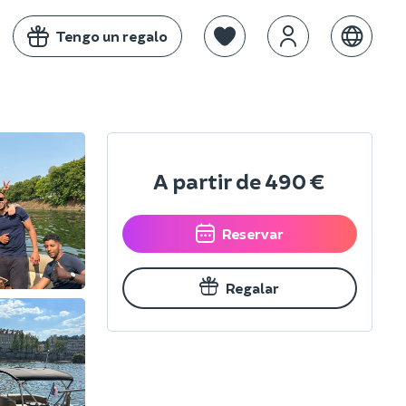
Tengo un regalo
A partir de
490 €
Reservar
Regalar