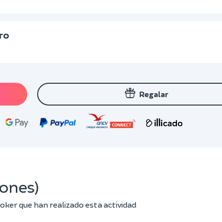
ro
Regalar
iones)
oker que han realizado esta actividad