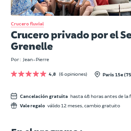
Crucero fluvial
Crucero privado por el S
Grenelle
Por :
Jean-Pierre
4,8
(6 opiniones)
Paris 15e (75
Cancelación gratuita
hasta 48 horas antes de la f
Vale regalo
válido 12 meses, cambio gratuito