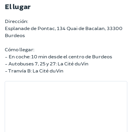
El lugar
Dirección:
Esplanade de Pontac, 134 Quai de Bacalan, 33300
Burdeos
Cómo llegar:
- En coche: 10 min desde el centro de Burdeos
- Autobuses 7, 25 y 27: La Cité du Vin
- Tranvía B: La Cité du Vin