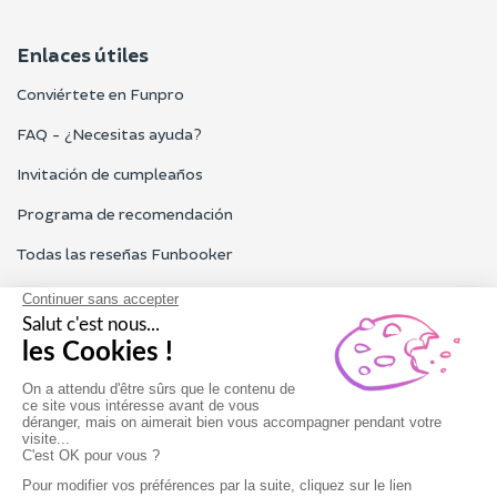
Enlaces útiles
Conviértete en Funpro
FAQ - ¿Necesitas ayuda?
Invitación de cumpleaños
Programa de recomendación
Todas las reseñas Funbooker
Contacta con nosotros
Nuestro servicio al cliente está abierto de lunes a viernes de 9h
a 18h
Contacta con nosotros