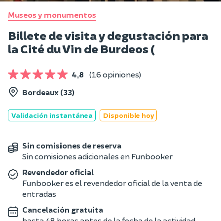
Museos y monumentos
Billete de visita y degustación para
la Cité du Vin de Burdeos (
4,8
(16 opiniones)
Bordeaux (33)
Validación instantánea
Disponible hoy
Sin comisiones de reserva
Sin comisiones adicionales en Funbooker
Revendedor oficial
Funbooker es el revendedor oficial de la venta de
entradas
Cancelación gratuita
hasta 48 horas antes de la fecha de la actividad.