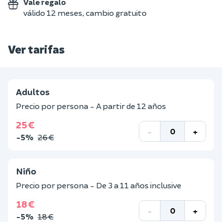
Vale regalo
válido 12 meses, cambio gratuito
Ver tarifas
Adultos
Precio por persona - A partir de 12 años
25 €
-
+
-5%
26 €
Niño
Precio por persona - De 3 a 11 años inclusive
18 €
-
+
-5%
18 €