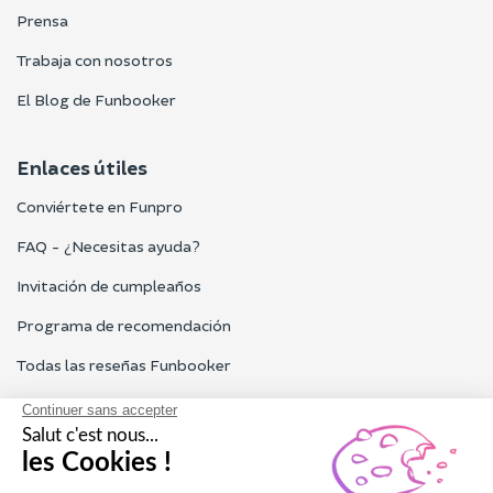
Prensa
Trabaja con nosotros
El Blog de Funbooker
Enlaces útiles
Conviértete en Funpro
FAQ - ¿Necesitas ayuda?
Invitación de cumpleaños
Programa de recomendación
Todas las reseñas Funbooker
Contacta con nosotros
Nuestro servicio al cliente está abierto de lunes a viernes de 9h