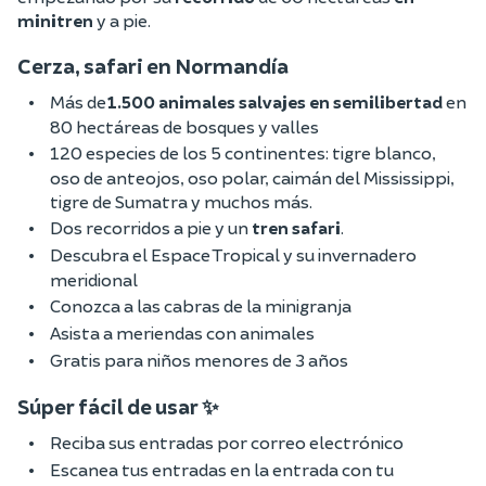
minitren
y a pie.
Cerza, safari en Normandía
Más de
1.500 animales salvajes en semilibertad
en
80 hectáreas de bosques y valles
120 especies de los 5 continentes: tigre blanco,
oso de anteojos, oso polar, caimán del Mississippi,
tigre de Sumatra y muchos más.
Dos recorridos a pie y un
tren safari
.
Descubra el Espace Tropical y su invernadero
meridional
Conozca a las cabras de la minigranja
Asista a meriendas con animales
Gratis para niños menores de 3 años
Súper fácil de usar ✨
Reciba sus entradas por correo electrónico
Escanea tus entradas en la entrada con tu