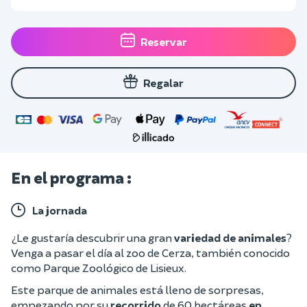
Reservar
Regalar
En el programa :
La jornada
¿Le gustaría descubrir una gran
variedad de animales
?
Venga a pasar el día al zoo de Cerza, también conocido
como Parque Zoológico de Lisieux.
Este parque de animales está lleno de sorpresas,
empezando por su
recorrido
de 60 hectáreas
en