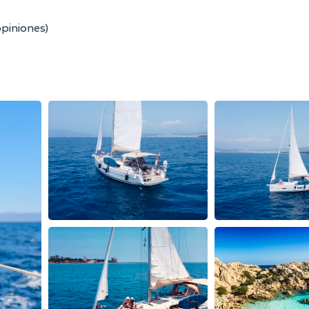
opiniones)