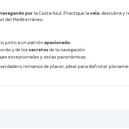
navegando por
la Costa Azul. Practique la
vela
, descubra y r
sol del Mediterráneo.
rco junto a un patrón
apasionado.
bordo y de los
secretos
de la navegación.
ajes excepcionales y vistas panorámicas.
n verdadero remanso de placer, ¡ideal para disfrutar plenam