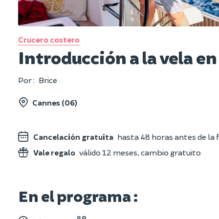
Crucero costero
Introducción a la vela e
Por :
Brice
Cannes (06)
Cancelación gratuita
hasta 48 horas antes de la f
Vale regalo
válido 12 meses, cambio gratuito
En el programa :