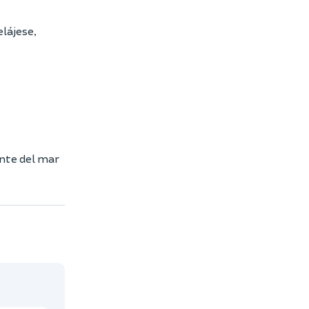
elájese,
ente del mar