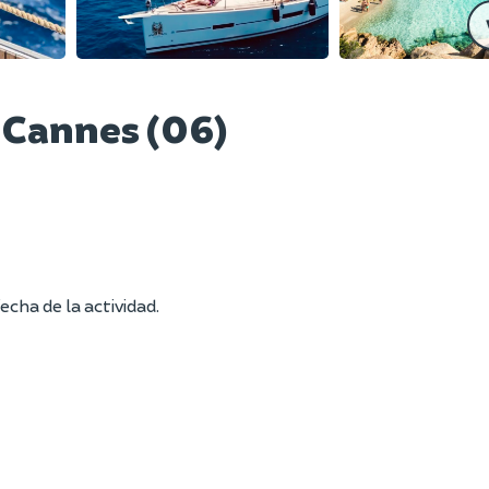
n Cannes (06)
echa de la actividad.