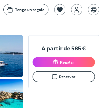
Tengo un regalo
A partir de
585 €
Regalar
Reservar