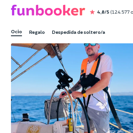
4,8/5
(124.577 
Ocio
Regalo
Despedida de soltero/a