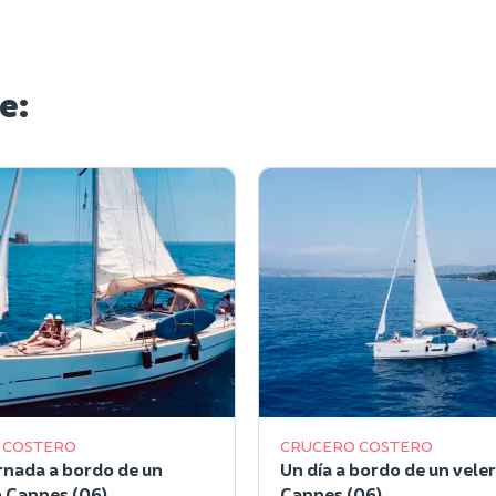
e:
 COSTERO
CRUCERO COSTERO
rnada a bordo de un
Un día a bordo de un vele
n Cannes (06)
Cannes (06)