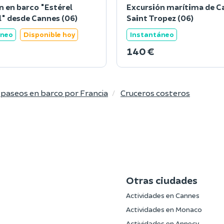
n en barco "Estérel
Excursión marítima de C
l" desde Cannes (06)
Saint Tropez (06)
áneo
Disponible hoy
Instantáneo
140 €
 paseos en barco por Francia
Cruceros costeros
Otras ciudades
Actividades en Cannes
Actividades en Monaco
Actividades en Annecy