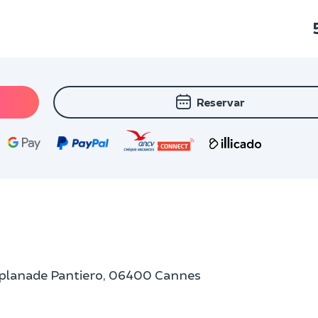
Reservar
Esplanade Pantiero, 06400 Cannes