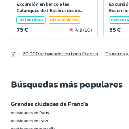
Excursión en barco a las
Excursió
Calanques de l'Estérel desde
Essentie
Cannes (06
Instantáneo
Disponible hoy
Instant
75 €
55 €
4,9
(10)
20 000 actividades en toda Francia
Cruceros y
Búsquedas más populares
Grandes ciudades de Francia
Actividades en Paris
Actividades en Lyon
Actividades en Marsella