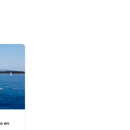
ro en