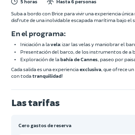
5 horas
Hasta 6 personas
Suba a bordo con Brice para vivir una experiencia única
disfrute de una inolvidable escapada marítima bajo el 
En el programa:
Iniciación a la
vela
: izar las velas y maniobrar el ba
Presentación del barco, de los instrumentos de a 
Exploración de la
bahía de Cannes
, paseo por pais
Cada salida es una experiencia
exclusiva
, que ofrece u
con toda
tranquilidad
!
Las tarifas
Cero gastos de reserva