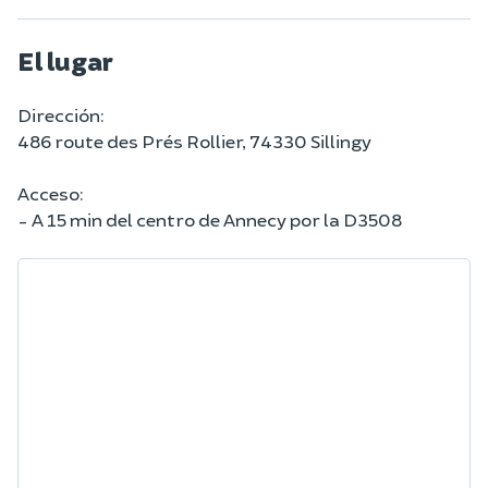
El lugar
Dirección:
486 route des Prés Rollier, 74330 Sillingy
Acceso:
- A 15 min del centro de Annecy por la D3508