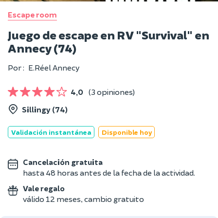
Escape room
Juego de escape en RV "Survival" en
Annecy (74)
Por :
E.Réel Annecy
4,0
(3 opiniones)
Sillingy (74)
Validación instantánea
Disponible hoy
Cancelación gratuita
hasta 48 horas antes de la fecha de la actividad.
Vale regalo
válido 12 meses, cambio gratuito