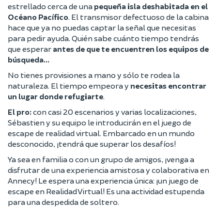
estrellado cerca de una
pequeña isla deshabitada en el
Océano Pacífico
. El transmisor defectuoso de la cabina
hace que ya no puedas captar la señal que necesitas
para pedir ayuda. Quién sabe cuánto tiempo tendrás
que esperar
antes de que te encuentren los equipos de
búsqueda...
No tienes provisiones a mano y sólo te rodea la
naturaleza. El tiempo empeora y
necesitas encontrar
un lugar donde refugiarte
.
El pro:
con casi 20 escenarios y varias localizaciones,
Sébastien y su equipo le introducirán en el juego de
escape de realidad virtual. Embarcado en un mundo
desconocido, ¡tendrá que superar los desafíos!
Ya sea en familia o con un grupo de amigos, ¡venga a
disfrutar de una experiencia amistosa y colaborativa en
Annecy! Le espera una experiencia única: ¡un juego de
escape en Realidad Virtual! Es una actividad estupenda
para una despedida de soltero.