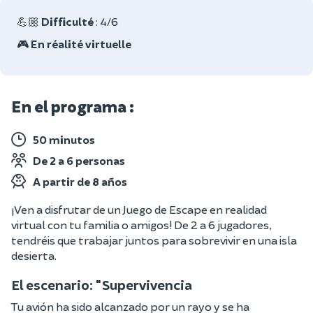
💪🏼
Difficulté
: 4/6
🎮
En réalité virtuelle
En el programa :
50 minutos
De 2 a 6 personas
A partir de 8 años
¡Ven a disfrutar de un Juego de Escape en realidad
virtual con tu familia o amigos! De 2 a 6 jugadores,
tendréis que trabajar juntos para sobrevivir en una isla
desierta.
El escenario: "Supervivencia
Tu avión ha sido alcanzado por un rayo y se ha