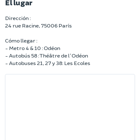
El lugar
Dirección :
24 rue Racine, 75006 París
Cómo llegar :
- Metro 4 & 10 : Odéon
- Autobús 58 : Théâtre de l'Odéon
- Autobuses 21, 27 y 38: Les Ecoles