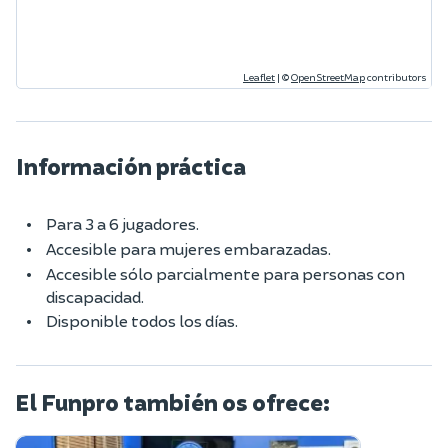
Leaflet
|
©
OpenStreetMap
contributors
Información práctica
Para 3 a 6 jugadores.
Accesible para mujeres embarazadas.
Accesible sólo parcialmente para personas con
discapacidad.
Disponible todos los días.
El Funpro también os ofrece: