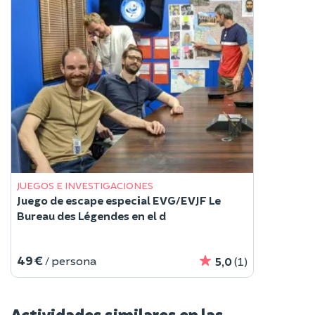
JUEGOS E INVESTIGACIONES
Juego de escape especial EVG/EVJF Le
Bureau des Légendes en el d
49 €
/ persona
5,0
(1)
Actividades similares en las