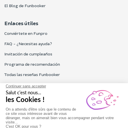
El Blog de Funbooker
Enlaces útiles
Conviértete en Funpro
FAQ - ¿Necesitas ayuda?
Invitación de cumpleaños
Programa de recomendación
Todas las reseñas Funbooker
Contacta con nosotros
Nuestro servicio al cliente está abierto de lunes a viernes de 9h
a 18h
Contacta con nosotros