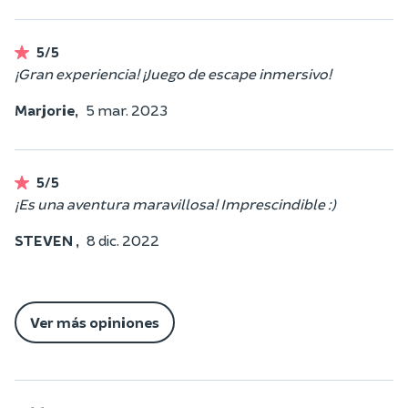
5/5
¡Gran experiencia! ¡Juego de escape inmersivo!
Marjorie,
5 mar. 2023
5/5
¡Es una aventura maravillosa! Imprescindible :)
STEVEN ,
8 dic. 2022
Ver más opiniones