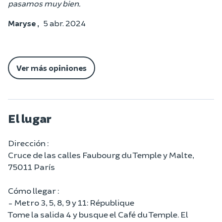
pasamos muy bien.
Maryse ,
5 abr. 2024
Ver más opiniones
El lugar
Dirección :
Cruce de las calles Faubourg du Temple y Malte,
75011 París
Cómo llegar :
- Metro 3, 5, 8, 9 y 11: République
Tome la salida 4 y busque el Café du Temple. El