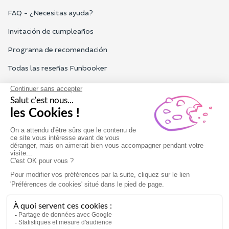
FAQ - ¿Necesitas ayuda?
Invitación de cumpleaños
Programa de recomendación
Todas las reseñas Funbooker
Contacta con nosotros
Nuestro servicio al cliente está abierto de lunes a viernes de 9h
a 18h
Contacta con nosotros
Condiciones generales de uso
Aviso Legal