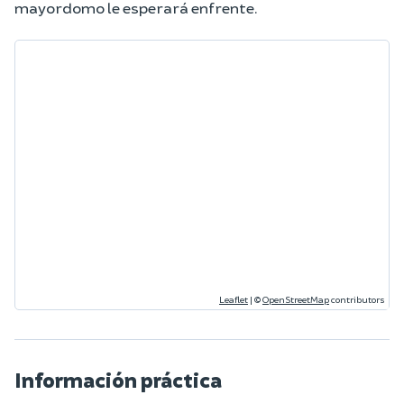
mayordomo le esperará enfrente.
Leaflet
|
©
OpenStreetMap
contributors
Información práctica