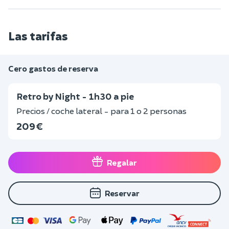
Las tarifas
Cero gastos de reserva
Retro by Night - 1h30 a pie
Precios / coche lateral - para 1 o 2 personas
209 €
Regalar
Reservar