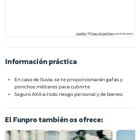
Leaflet
|
©
OpenStreetMap
contributors
Información práctica
En caso de lluvia, se te proporcionarán gafas y
ponchos militares para cubrirte.
Seguro AXA a todo riesgo personal y de bienes.
El Funpro también os ofrece: