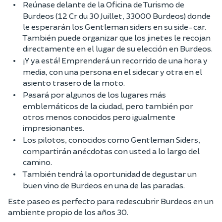
Reúnase delante de la Oficina de Turismo de
Burdeos
(12 Cr du 30 Juillet, 33000 Burdeos)
donde
le esperarán los Gentleman siders en su side-car.
También puede organizar que los jinetes le recojan
directamente en el lugar de su elección en Burdeos.
¡Y ya está! Emprenderá un recorrido de una hora y
media, con una persona en el sidecar y otra en el
asiento trasero de la moto.
Pasará por algunos de los lugares más
emblemáticos de la ciudad, pero también por
otros menos conocidos pero igualmente
impresionantes.
Los pilotos, conocidos como Gentleman Siders,
compartirán anécdotas con usted a lo largo del
camino.
También tendrá la oportunidad de degustar un
buen vino de Burdeos en una de las paradas.
Este paseo es perfecto para redescubrir Burdeos en un
ambiente propio de los años 30.