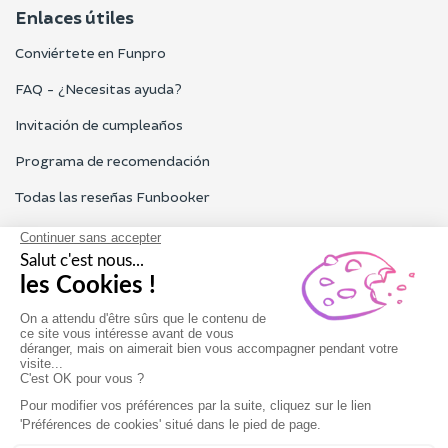
Enlaces útiles
Conviértete en Funpro
FAQ - ¿Necesitas ayuda?
Invitación de cumpleaños
Programa de recomendación
Todas las reseñas Funbooker
Contacta con nosotros
Nuestro servicio al cliente está abierto de lunes a viernes de 9h
a 18h
Contacta con nosotros