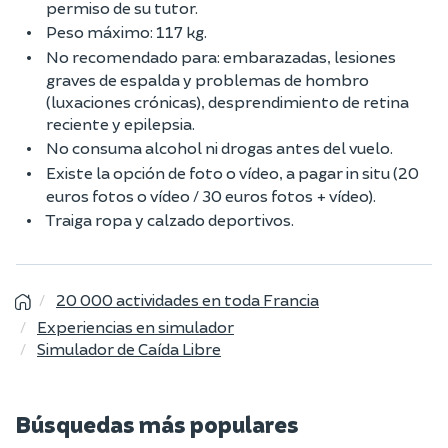
permiso de su tutor.
Peso máximo: 117 kg.
No recomendado para: embarazadas, lesiones
graves de espalda y problemas de hombro
(luxaciones crónicas), desprendimiento de ret
ina
reciente y epilepsia.
No consuma alcohol ni drogas antes del vuelo.
Existe la opción de foto o vídeo, a pagar in situ (20
euros fotos o vídeo / 30 euros fotos + vídeo).
Traiga ropa y calzado deportivos.
20 000 actividades en toda Francia
Experiencias en simulador
Simulador de Caída Libre
Búsquedas más populares