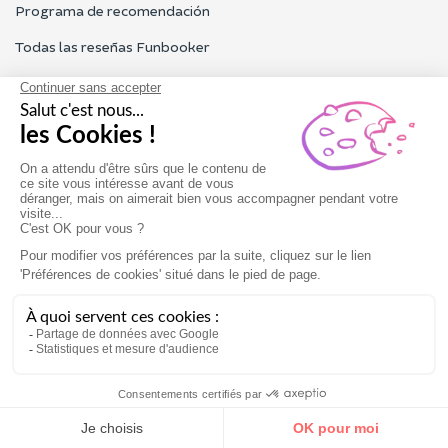
Programa de recomendación
Todas las reseñas Funbooker
Contacta con nosotros
Nuestro servicio al cliente está abierto de lunes a viernes de 9h
a 18h
Contacta con nosotros
Condiciones generales de uso
Aviso Legal
Regalar
Reservar