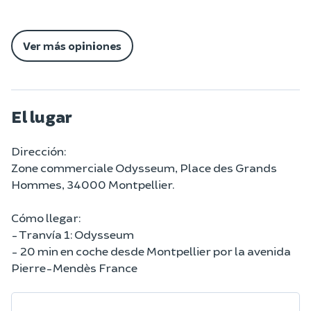
Ver más opiniones
El lugar
Dirección:
Zone commerciale Odysseum, Place des Grands
Hommes, 34000 Montpellier.
Cómo llegar:
- Tranvía 1: Odysseum
- 20 min en coche desde Montpellier por la avenida
Pierre-Mendès France