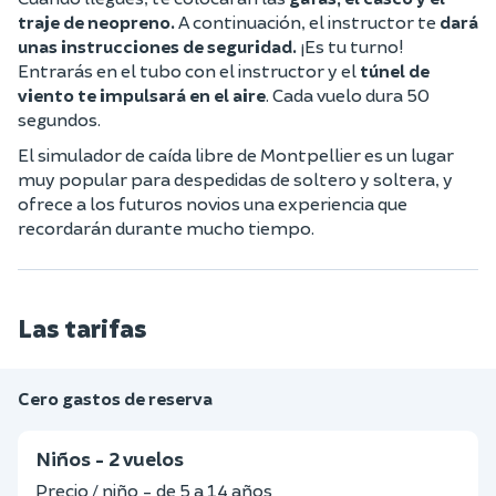
traje de neopreno.
A continuación, el instructor te
dará
unas instrucciones de seguridad.
¡Es tu turno!
Entrarás en el tubo con el instructor y el
túnel de
viento te impulsará en el aire
. Cada vuelo dura 50
segundos.
El simulador de caída libre de Montpellier es un lugar
muy popular para despedidas de soltero y soltera, y
ofrece a los futuros novios una experiencia que
recordarán durante mucho tiempo.
Las tarifas
Cero gastos de reserva
Niños - 2 vuelos
Precio / niño - de 5 a 14 años