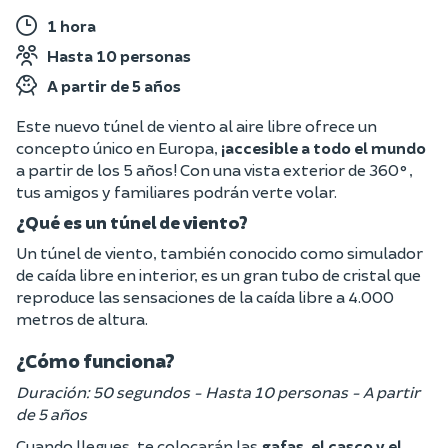
1 hora
Hasta 10 personas
A partir de 5 años
Este nuevo túnel de viento al aire libre ofrece un
concepto único en Europa,
¡accesible a todo el mundo
a partir de los 5 años!
Con una vista exterior de 360°,
tus amigos y familiares podrán verte volar.
¿Qué es un túnel de viento?
Un túnel de viento, también conocido como simulador
de caída libre en interior, es un gran tubo de cristal que
reproduce las sensaciones de la caída libre a 4.000
metros de altura.
¿Cómo funciona?
Duración: 50 segundos - Hasta 10 personas - A partir
de 5 años
Cuando llegues, te colocarán las
gafas, el casco y el