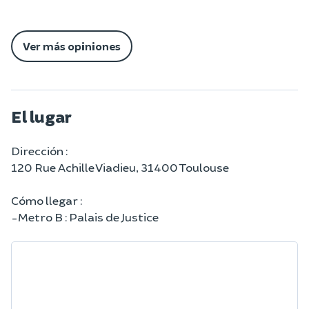
Ver más opiniones
El lugar
Dirección :
120 Rue Achille Viadieu, 31400 Toulouse
Cómo llegar :
-Metro B : Palais de Justice