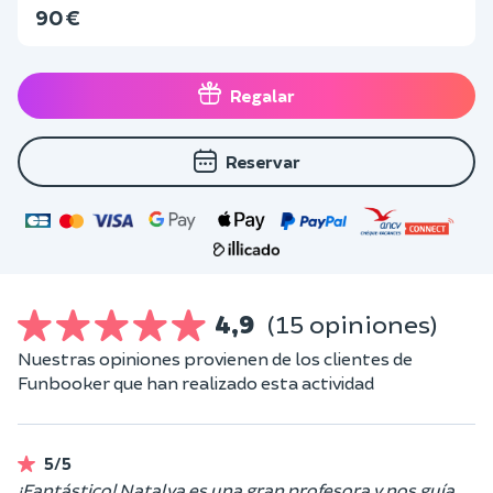
90 €
Regalar
Reservar
4,9
(15 opiniones)
Nuestras opiniones provienen de los clientes de
Funbooker que han realizado esta actividad
5/5
¡Fantástico! Natalya es una gran profesora y nos guía