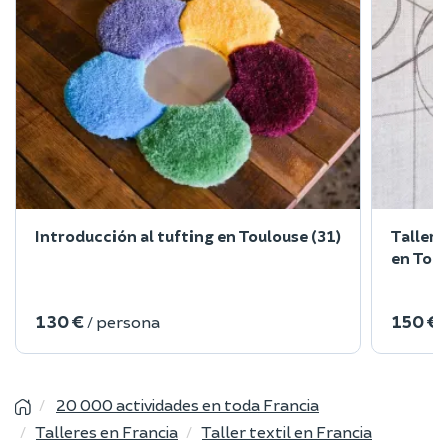
Introducción al tufting en Toulouse (31)
Taller 
en Toul
130 €
150 €
/ persona
20 000 actividades en toda Francia
Talleres en Francia
Taller textil en Francia