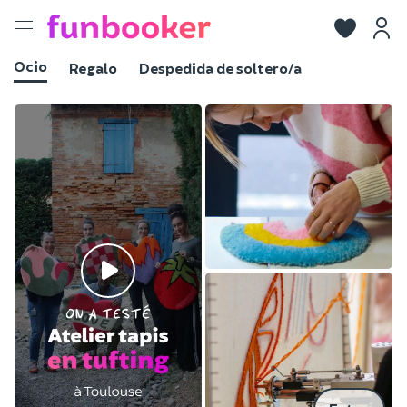
Toggle
navigation
Ocio
Regalo
Despedida de soltero/a