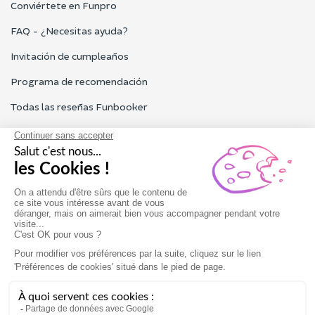
Conviértete en Funpro
FAQ - ¿Necesitas ayuda?
Invitación de cumpleaños
Programa de recomendación
Todas las reseñas Funbooker
Contacta con nosotros
Nuestro servicio al cliente está abierto de lunes a viernes de 9h
a 18h
Contacta con nosotros
Condiciones generales de uso