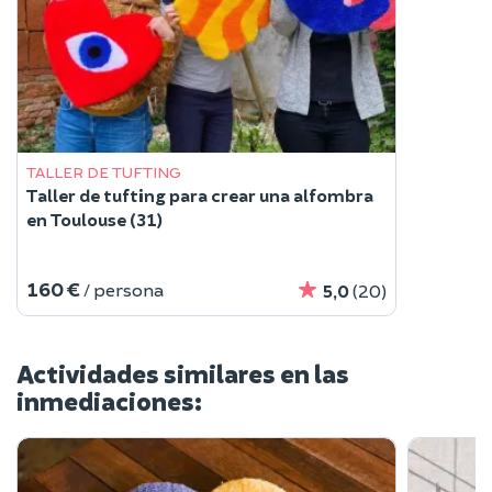
TALLER DE TUFTING
Taller de tufting para crear una alfombra
en Toulouse (31)
160 €
/ persona
5,0
(20)
Actividades similares en las
inmediaciones: