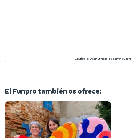
Leaflet
|
©
OpenStreetMap
contributors
El Funpro también os ofrece: