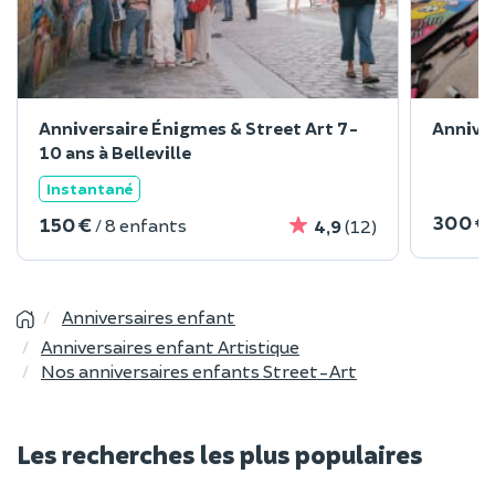
Anniversaire Énigmes & Street Art 7-
Anniver
10 ans à Belleville
Instantané
300 €
150 €
/ 8 enfants
4,9
(12)
Anniversaires enfant
Anniversaires enfant Artistique
Nos anniversaires enfants Street-Art
Les recherches les plus populaires