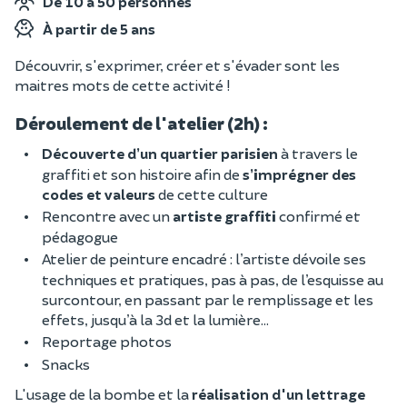
De 10 à 50 personnes
À partir de 5 ans
Découvrir, s'exprimer, créer et s'évader sont les
maitres mots de cette activité !
Déroulement de l'atelier (2h) :
Découverte d’un quartier parisien
à travers le
graffiti et son histoire afin de
s’imprégner des
codes et valeurs
de cette culture
Rencontre avec un
artiste graffiti
confirmé et
pédagogue
Atelier de peinture encadré : l’artiste dévoile ses
techniques et pratiques, pas à pas, de l’esquisse au
surcontour, en passant par le remplissage et les
effets, jusqu’à la 3d et la lumière…
Reportage photos
Snacks
L'usage de la bombe et la
réalisation d'un lettrage