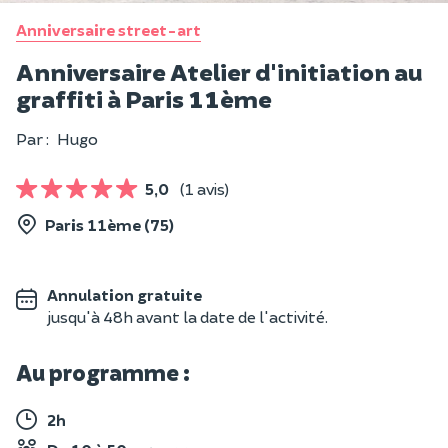
Anniversaire street-art
Anniversaire Atelier d'initiation au
graffiti à Paris 11ème
Par :
Hugo
5,0
(1 avis)
Paris 11ème (75)
Annulation gratuite
jusqu'à 48h avant la date de l'activité.
Au programme :
2h