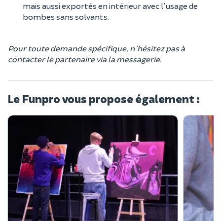
mais aussi exportés en intérieur avec l'usage de
bombes sans solvants.
Pour toute demande spécifique, n'hésitez pas à
contacter le partenaire via la messagerie.
Le Funpro vous propose également :