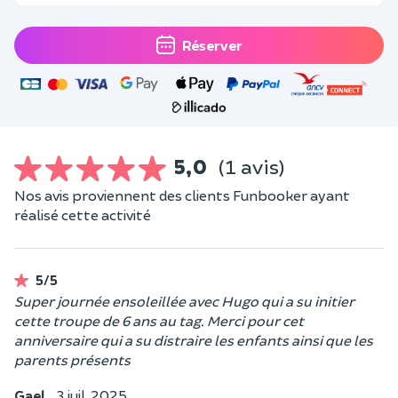
Réserver
5,0
(1 avis)
Nos avis proviennent des clients Funbooker ayant
réalisé cette activité
5/5
Super journée ensoleillée avec Hugo qui a su initier
cette troupe de 6 ans au tag. Merci pour cet
anniversaire qui a su distraire les enfants ainsi que les
parents présents
Gael,
3 juil. 2025