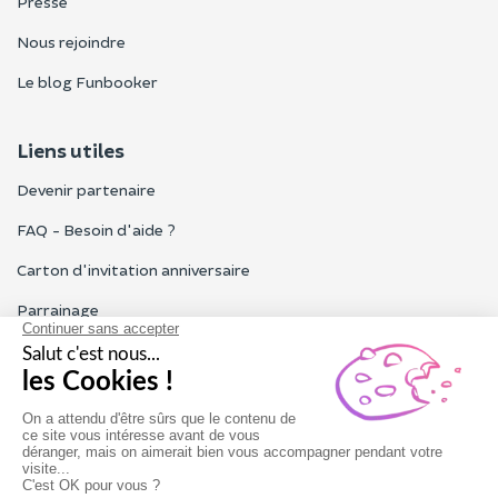
Presse
Nous rejoindre
Le blog Funbooker
Liens utiles
Devenir partenaire
FAQ - Besoin d'aide ?
Carton d'invitation anniversaire
Parrainage
Tous les avis Funbooker
Particuliers, entreprises, professionnels
Notre service client est ouvert du lundi au vendredi de 9h à 18h