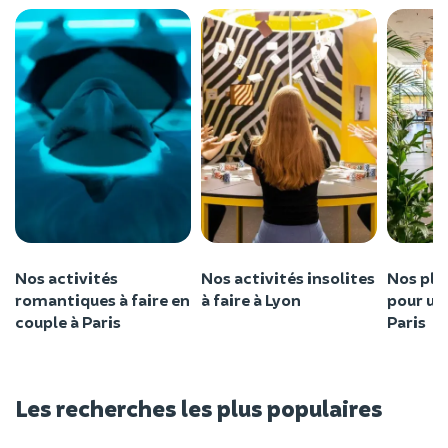
Nos activités
Nos activités insolites
Nos plu
romantiques à faire en
à faire à Lyon
pour un
couple à Paris
Paris
Les recherches les plus populaires