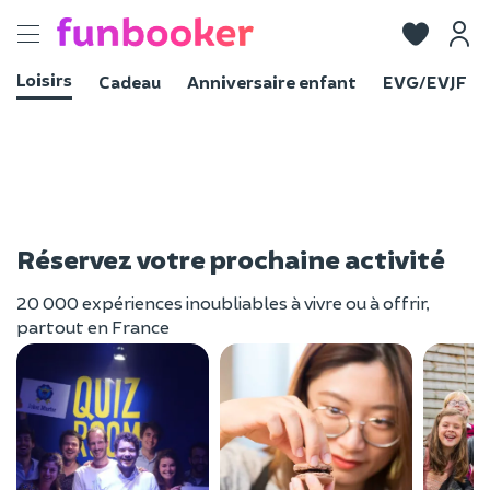
Toggle
navigation
Loisirs
Cadeau
Anniversaire enfant
EVG/EVJF
Réservez votre prochaine activité
20 000 expériences inoubliables à vivre ou à offrir,
partout en France