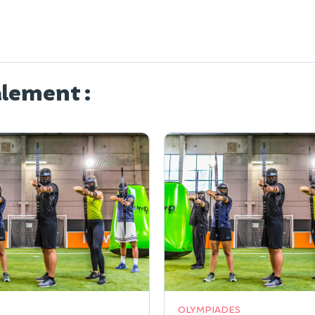
alement :
OLYMPIADES