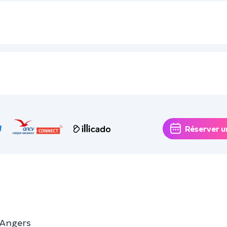
Réserver u
 Angers