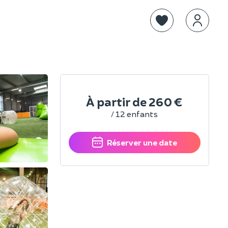
À partir de
260 €
/ 12 enfants
Réserver une date