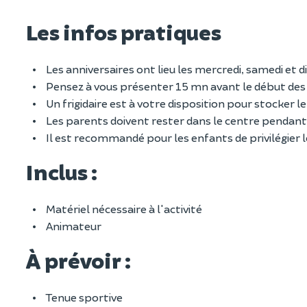
Les infos pratiques
Les anniversaires ont lieu les mercredi, samedi et 
Pensez à vous présenter 15 mn avant le début des 
Un frigidaire est à votre disposition pour stocker l
Les parents doivent rester dans le centre pendant l
Il est recommandé pour les enfants de privilégier l
Inclus :
Matériel nécessaire à l'activité
Animateur
À prévoir :
Tenue sportive