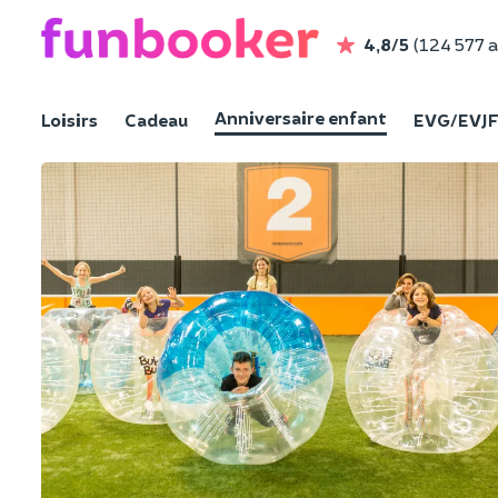
4,8/5
(124 577 a
Anniversaire enfant
Loisirs
Cadeau
EVG/EVJ