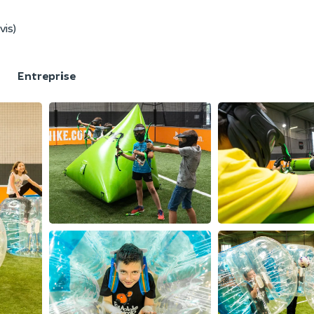
vis)
F
Entreprise