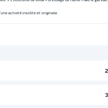
 activité insolite et originale.
2
3