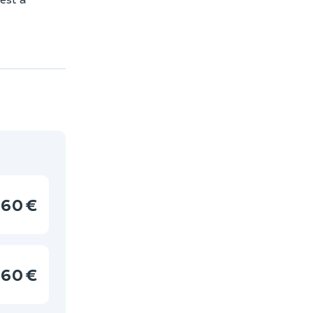
60 €
60 €