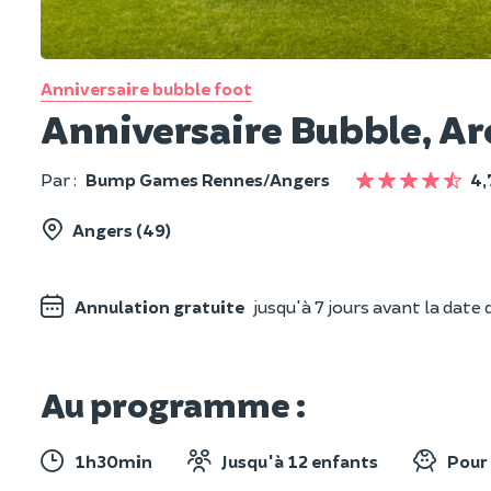
Anniversaire bubble foot
Anniversaire Bubble, Ar
Par :
Bump Games Rennes/Angers
4,
Angers (49)
Annulation gratuite
jusqu'à 7 jours avant la date d
Au programme :
1h30min
Jusqu'à 12 enfants
Pour 