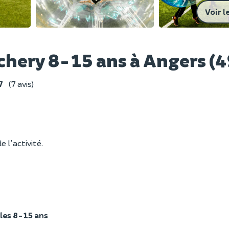
Voir l
chery 8-15 ans à Angers (4
7
(7 avis)
e l'activité.
les 8-15 ans