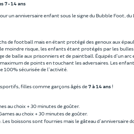
es 7-14 ans
our un anniversaire enfant sous le signe du Bubble Foot, du 
chs de football mais en étant protégé des genoux aux épau
le moindre risque, les enfants étant protégés par les bulles 
e de balle aux prisonniers et de paintball. Équipés d'un arc 
 maximum de points en touchant les adversaires. Les enfan
 100% sécurisée de l'activité.
 sportifs, filles comme garçons âgés de
7 à 14 ans
!
s au choix + 30 minutes de goûter.
Games au choix + 30 minutes de goûter.
é. Les boissons sont fournies mais le gâteau d'anniversaire do