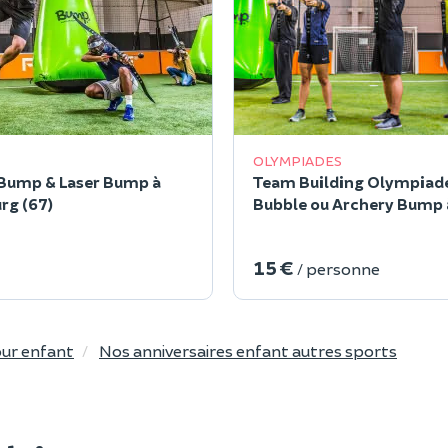
OLYMPIADES
Bump & Laser Bump à
Team Building Olympiad
rg (67)
Bubble ou Archery Bump 
Orange (84)
15 €
/ personne
our enfant
Nos anniversaires enfant autres sports