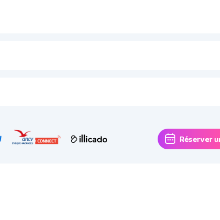
Réserver u