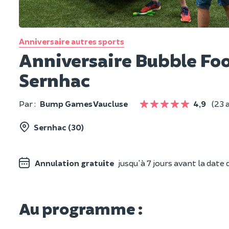
Anniversaire autres sports
Anniversaire Bubble Fo
Sernhac
Par :
Bump Games Vaucluse
4,9
(23 a
Sernhac (30)
Annulation gratuite
jusqu'à 7 jours avant la date d
Au programme :