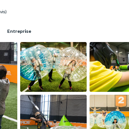
vis)
F
Entreprise