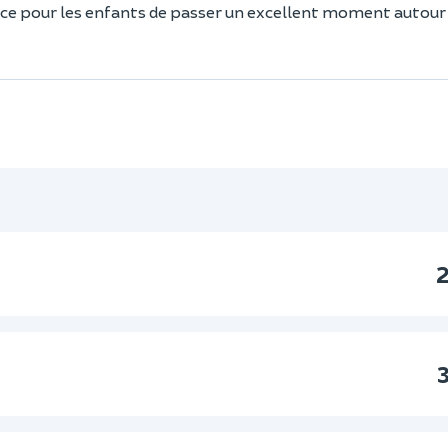
nce pour les enfants de passer un excellent moment autour