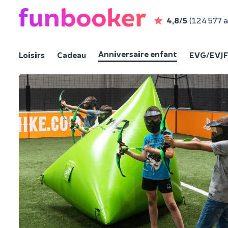
4,8/5
(124 577 a
Anniversaire enfant
Loisirs
Cadeau
EVG/EVJ