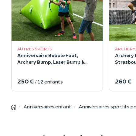
AUTRES SPORTS
ARCHERY
Anniversaire Bubble Foot,
Archery 
Archery Bump, Laser Bump à
Strasbou
Montélimar
250 €
260 €
/ 12 enfants
Anniversaires enfant
Anniversaires sportifs p