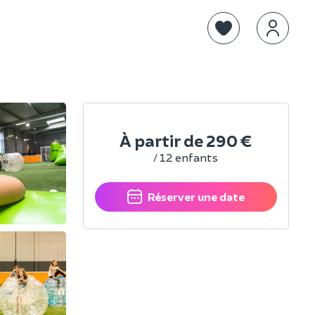
À partir de
290 €
/ 12 enfants
Réserver une date