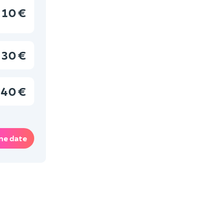
10 €
30 €
40 €
ne date