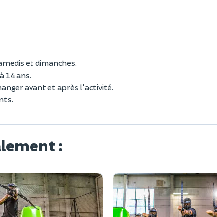
 samedis et dimanches.
à 14 ans.
anger avant et après l'activité.
ents.
alement :