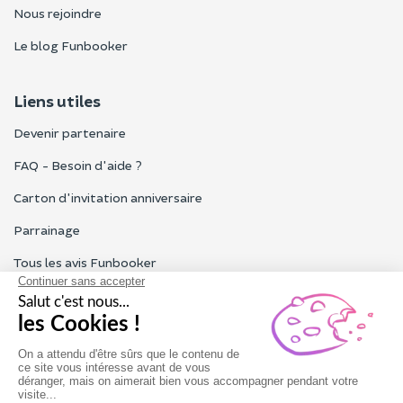
Nous rejoindre
Le blog Funbooker
Liens utiles
Devenir partenaire
FAQ - Besoin d'aide ?
Carton d'invitation anniversaire
Parrainage
Tous les avis Funbooker
Particuliers, entreprises, professionnels
Notre service client est ouvert du lundi au vendredi de 9h à 18h
Nous contacter