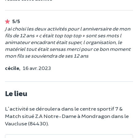
5/5
J ai choisi les deux activités pour l anniversaire de mon
fils de 12 ans « c était top top top » sont ses mots l
animateur encadrant était super, l organisation, le
matériel tout était sensas merci pour ce bon moment
mon fils se souviendra de ses 12 ans
cécile,
16 avr. 2023
Le lieu
L'activité se déroulera dans le centre sportif 7 &
Match situé Z.A Notre-Dame à Mondragon dans le
Vaucluse (84430).