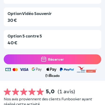
Option Vidéo Souvenir
30 €
Option 5 contre 5
40 €
Réserver
5,0
(1 avis)
Nos avis proviennent des clients Funbooker ayant
réalisé cette activité