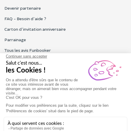
Devenir partenaire
FAQ - Besoin d'aide ?
Carton d'invitation anniversaire
Parrainage
Tous les avis Funbooker
Particuliers, entreprises, professionnels
Notre service client est ouvert du lundi au vendredi de 9h à 18h
Nous contacter
Conditions générales