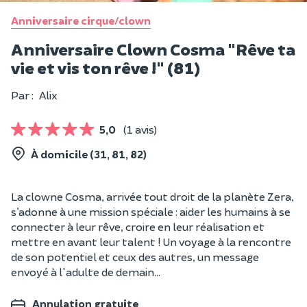
Anniversaire cirque/clown
Anniversaire Clown Cosma "Rêve ta
vie et vis ton rêve !" (81)
Par :
Alix
5,0
(1 avis)
À domicile (31, 81, 82)
La clowne Cosma, arrivée tout droit de la planète Zera,
s’adonne à une mission spéciale : aider les humains à se
connecter à leur rêve, croire en leur réalisation et
mettre en avant leur talent ! Un voyage à la rencontre
de son potentiel et ceux des autres, un message
envoyé à l'adulte de demain...
Annulation gratuite