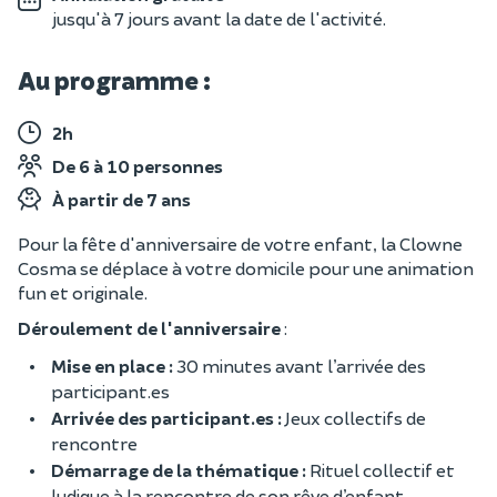
jusqu'à 7 jours avant la date de l'activité.
Au programme :
2h
De 6 à 10 personnes
À partir de 7 ans
Pour la fête d'anniversaire de votre enfant, la Clowne
Cosma se déplace à votre domicile pour une animation
fun et originale.
Déroulement de l'anniversaire
:
Mise en place :
30 minutes avant l’arrivée des
participant.es
Arrivée des participant.es :
Jeux collectifs de
rencontre
Démarrage de la thématique :
Rituel collectif et
ludique à la rencontre de son rêve d’enfant