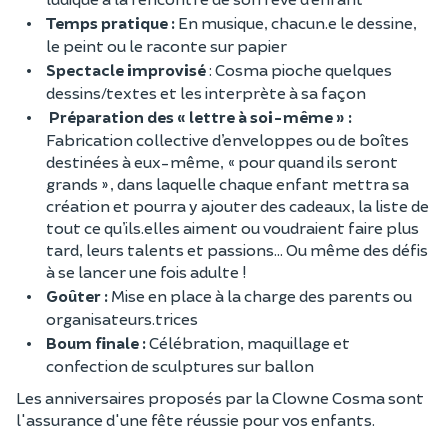
Temps pratique :
En musique, chacun.e le dessine,
le peint ou le raconte sur papier
Spectacle improvisé
: Cosma pioche quelques
dessins/textes et les interprète à sa façon
Préparation des « lettre à soi-même » :
Fabrication collective d’enveloppes ou de boîtes
destinées à eux-même, « pour quand ils seront
grands », dans laquelle chaque enfant mettra sa
création et pourra y ajouter des cadeaux, la liste de
tout ce qu’ils.elles aiment ou voudraient faire plus
tard, leurs talents et passions… Ou même des défis
à se lancer une fois adulte !
Goûter
:
Mise en place à la charge des parents ou
organisateurs.trices
Boum finale :
Célébration, maquillage et
confection de sculptures sur ballon
Les anniversaires proposés par la Clowne Cosma sont
l'assurance d'une fête réussie pour vos enfants.