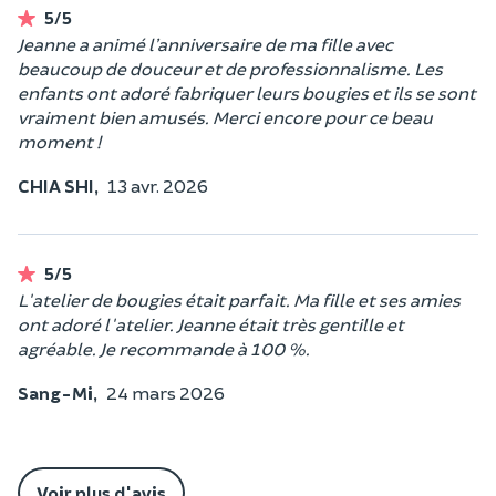
5/5
Jeanne a animé l’anniversaire de ma fille avec
beaucoup de douceur et de professionnalisme. Les
enfants ont adoré fabriquer leurs bougies et ils se sont
vraiment bien amusés. Merci encore pour ce beau
moment !
CHIA SHI,
13 avr. 2026
5/5
L'atelier de bougies était parfait. Ma fille et ses amies
ont adoré l'atelier. Jeanne était très gentille et
agréable. Je recommande à 100 %.
Sang-Mi,
24 mars 2026
Voir plus d'avis