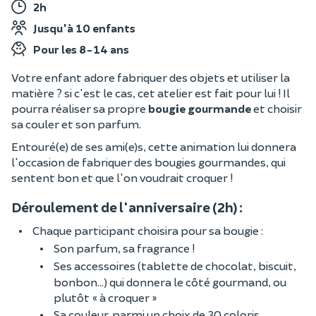
2h
Jusqu'à 10 enfants
Pour les 8-14 ans
Votre enfant adore fabriquer des objets et utiliser la
matière ? si c'est le cas, cet atelier est fait pour lui ! Il
pourra réaliser sa propre
bougie gourmande
et choisir
sa couler et son parfum.
Entouré(e) de ses ami(e)s, cette animation lui donnera
l'occasion de fabriquer des bougies gourmandes, qui
sentent bon et que l'on voudrait croquer !
Déroulement de l'anniversaire (2h) :
Chaque participant choisira pour sa bougie :
Son parfum, sa fragrance !
Ses accessoires (tablette de chocolat, biscuit,
bonbon...) qui donnera le côté gourmand, ou
plutôt « à croquer »
Sa couleur, parmi un choix de 30 coloris