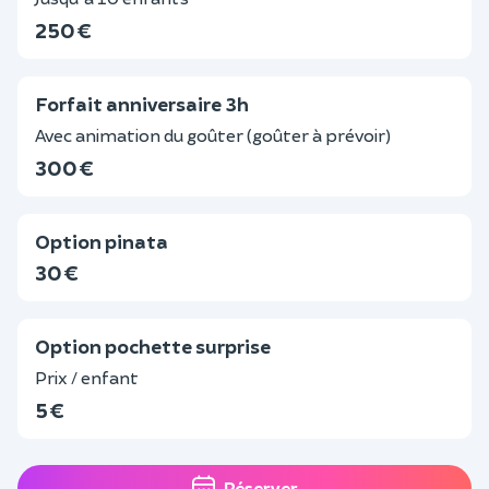
250 €
Forfait anniversaire 3h
Avec animation du goûter (goûter à prévoir)
300 €
Option pinata
30 €
Option pochette surprise
Prix / enfant
5 €
Réserver