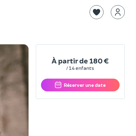
À partir de
180 €
/ 14 enfants
Réserver une date