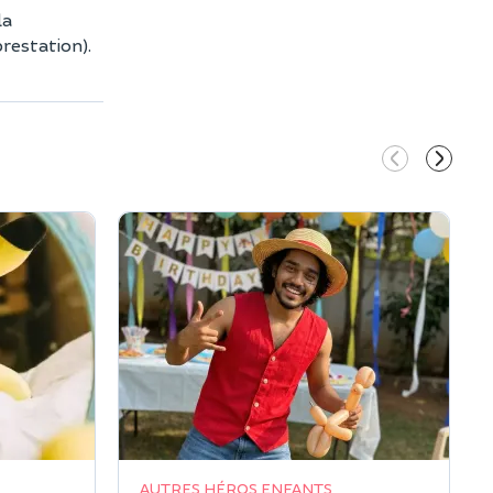
la
prestation).
AUTRES HÉROS ENFANTS