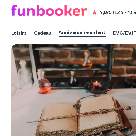
4,8/5
(124 778 a
Anniversaire enfant
Loisirs
Cadeau
EVG/EVJ