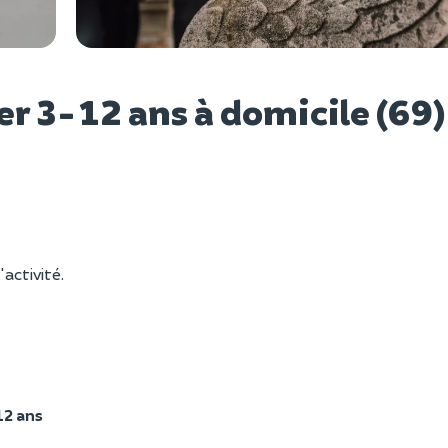
Voir l
r 3-12 ans à domicile (69)
'activité.
12 ans