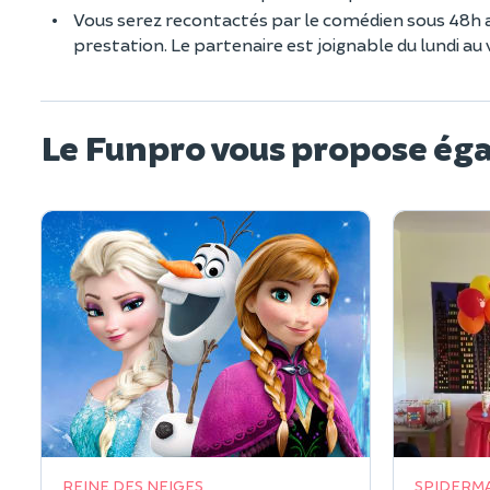
Vous serez recontactés par le comédien sous 48h aprè
prestation. Le partenaire est joignable du lundi a
Le Funpro vous propose ég
REINE DES NEIGES
SPIDERM