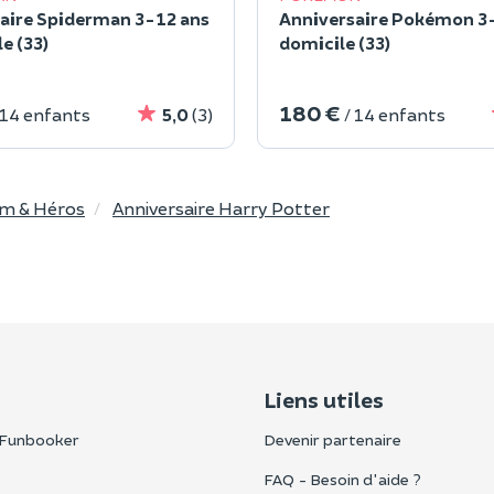
aire Spiderman 3-12 ans
Anniversaire Pokémon 3-
e (33)
domicile (33)
180 €
 14 enfants
5,0
(3)
/ 14 enfants
lm & Héros
Anniversaire Harry Potter
Liens utiles
 Funbooker
Devenir partenaire
FAQ - Besoin d'aide ?