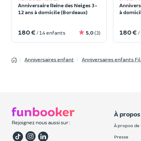
Anniversaire Reine des Neiges 3-
Annivers
12 ans à domicile (Bordeaux)
à domicil
180 €
180 €
/ 14 enfants
5,0
(3)
/
Anniversaires enfant
Anniversaires enfants Fi
À propos
Rejoignez nous aussi sur :
À propos de
Presse