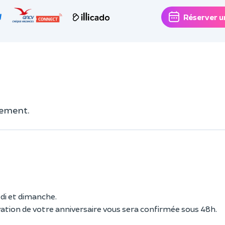
Réserver u
uement.
di et dimanche.
vation de votre anniversaire vous sera confirmée sous 48h.