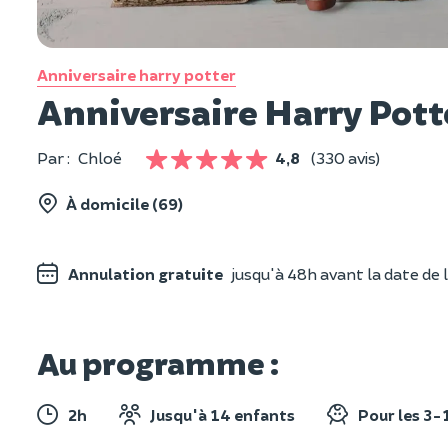
Anniversaire harry potter
Anniversaire Harry Potte
Par :
Chloé
4,8
(330 avis)
À domicile (69)
Annulation gratuite
jusqu'à 48h avant la date de l
Au programme :
2h
Jusqu'à 14 enfants
Pour les 3-