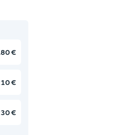
180 €
210 €
230 €