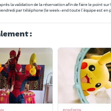
s la validation de la réservation afin de faire le point sur 
u vendredi par téléphone (le week-end toute l'équipe est en 
alement :
AN
POKÉMON