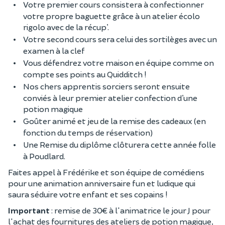
Votre premier cours consistera à confectionner
votre propre baguette grâce à un atelier écolo
rigolo avec de la récup’.
Votre second cours sera celui des sortilèges avec un
examen à la clef
Vous défendrez votre maison en équipe comme on
compte ses points au Quidditch !
Nos chers apprentis sorciers seront ensuite
conviés à leur premier atelier confection d’une
potion magique
Goûter animé et jeu de la remise des cadeaux (en
fonction du temps de réservation)
Une Remise du diplôme clôturera cette année folle
à Poudlard.
Faites appel à Frédérike et son équipe de comédiens
pour une animation anniversaire fun et ludique qui
saura séduire votre enfant et ses copains !
Important
: remise de 30€ à l'animatrice le jour J pour
l'achat des fournitures des ateliers de potion magique,