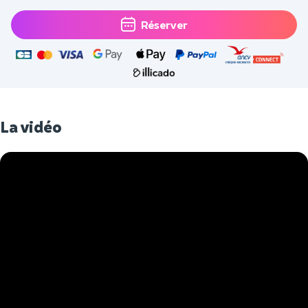
Réserver
La vidéo