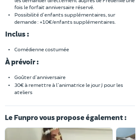
les demander directement auprès de Frédérike une
fois le forfait anniversaire réservé.
Possibilité d'enfants supplémentaires, sur
demande : +10€/enfants supplémentaires.
Inclus :
Comédienne costumée
À prévoir :
Goûter d'anniversaire
30€ à remettre à l'animatrice le jour J pour les
ateliers
Le Funpro vous propose également :