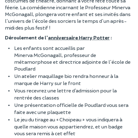
costumes de théâtre, donnant à votre fête toute sa
féerie. La comédienne incarnant le Professeur Minerva
McGonagall, plongera votre enfant et ses invités dans
l'univers de l'école des sorciers le temps d'un après-
midi des plus festif !
Déroulement de l'
anniversaire Harry Potter
:
Les enfants sont accueillis par
Minerva McGonagall, professeur de
métamorphose et directrice adjointe de l'école de
Poudlard
Un atelier maquillage bio rendra honneur à la
marque de Harry sur le front
Vous recevrez une lettre d’admission pour la
rentrée des classes
Une présentation officielle de Poudlard vous sera
faite avec une plaquette
Le jeu du tirage au « Choipeau » vous indiquera à
quelle maison vous appartiendrez, et un badge
vous sera remis à cet effet