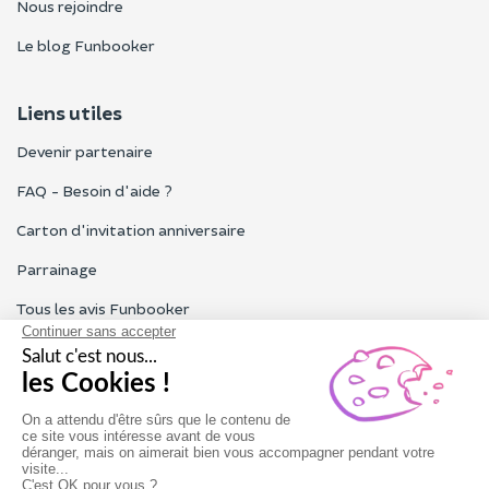
Nous rejoindre
Le blog Funbooker
Liens utiles
Devenir partenaire
FAQ - Besoin d'aide ?
Carton d'invitation anniversaire
Parrainage
Tous les avis Funbooker
Particuliers, entreprises, professionnels
Notre service client est ouvert du lundi au vendredi de 9h à 18h
Nous contacter