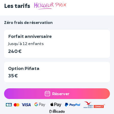
Les tarifs
Zéro frais de réservation
Forfait anniversaire
Jusqu'à 12 enfants
240 €
Option Piñata
35 €
Réserver