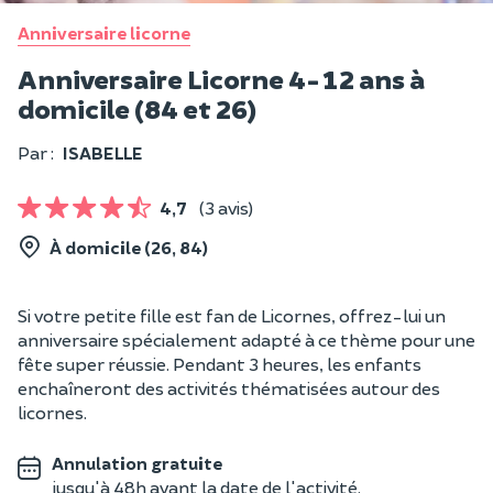
Anniversaire licorne
Anniversaire Licorne 4-12 ans à
domicile (84 et 26)
Par :
ISABELLE
4,7
(3 avis)
À domicile (26, 84)
Si votre petite fille est fan de Licornes, offrez-lui un
anniversaire spécialement adapté à ce thème pour une
fête super réussie. Pendant 3 heures, les enfants
enchaîneront des activités thématisées autour des
licornes.
Annulation gratuite
jusqu'à 48h avant la date de l'activité.