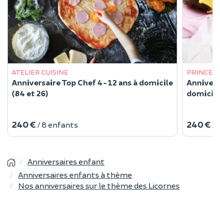
ATELIER CUISINE
PRINCES
Anniversaire Top Chef 4-12 ans à domicile
Annivers
(84 et 26)
domicile
240 €
240 €
/ 8 enfants
/ 
Anniversaires enfant
Anniversaires enfants à thème
Nos anniversaires sur le thème des Licornes