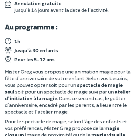
Annulation gratuite
jusqu'à 14 jours avant la date de l'activité.
Au programme :
1h
Jusqu'à 30 enfants
Pour les 5-12 ans
Mister Greg vous propose une animation magie pour la
fête d'anniversaire de votre enfant. Selon vos besoins,
vous pouvez opter soit pour un
spectacle de magie
seul
soit pour un spectacle de magie suivi par un
atelier
d'initiation à la magie
. Dans ce second cas, le goûter
d'anniversaire, encadré par les parents, a lieu entre le
spectacle et l'atelier magie.
Pour le spectacle de magie, selon l'âge des enfants et
vos préférences, Mister Greg propose de la
magie
close up
(magie de proximité) ou de la
magie visuelle
.