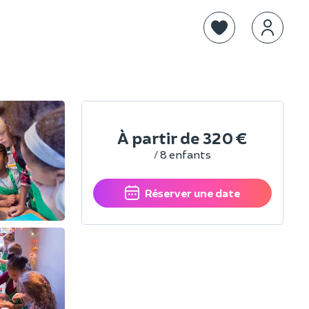
À partir de
320 €
/ 8 enfants
Réserver une date