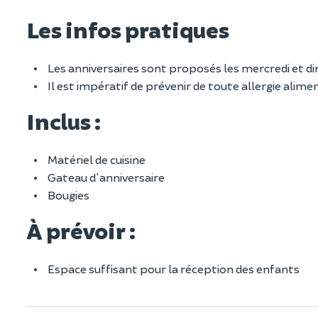
Les infos pratiques
Les anniversaires sont proposés les mercredi et di
Il est impératif de prévenir de toute allergie alime
Inclus :
Matériel de cuisine
Gateau d'anniversaire
Bougies
À prévoir :
Espace suffisant pour la réception des enfants