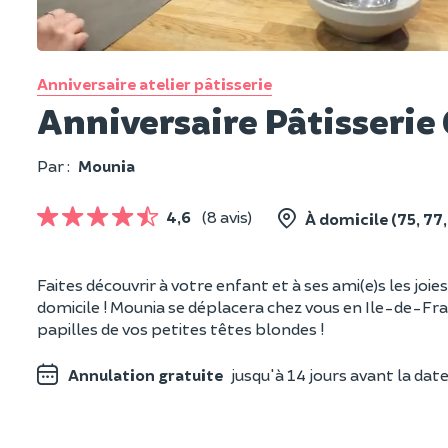
Anniversaire atelier pâtisserie
Anniversaire Pâtisserie 
Par :
Mounia
4,6
(8 avis)
À domicile (75, 77,
Faites découvrir à votre enfant et à ses ami(e)s les joies 
domicile ! Mounia se déplacera chez vous en Ile-de-Fran
papilles de vos petites têtes blondes !
Annulation gratuite
jusqu'à 14 jours avant la date 