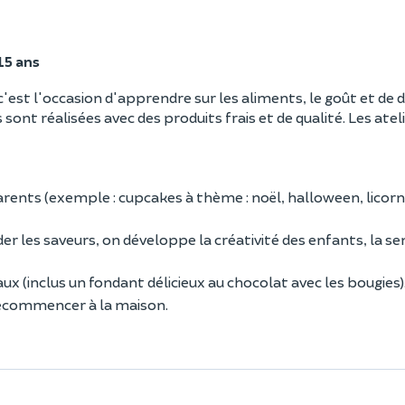
15 ans
, c'est l'occasion d'apprendre sur les aliments, le goût et de
 sont réalisées avec des produits frais et de qualité. Les atel
arents (exemple : cupcakes à thème : noël, halloween, licor
 les saveurs, on développe la créativité des enfants, la sen
ux (inclus un fondant délicieux au chocolat avec les bougies)
recommencer à la maison.