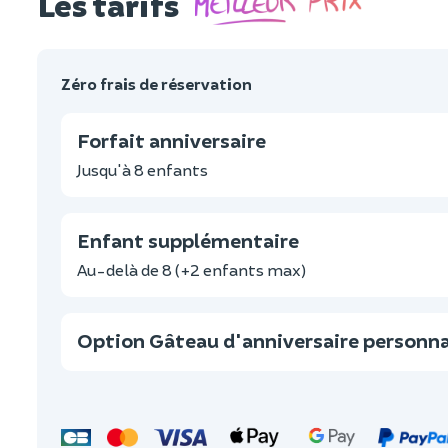
Les tarifs
Zéro frais de réservation
Forfait anniversaire
Jusqu'à 8 enfants
Enfant supplémentaire
Au-delà de 8 (+2 enfants max)
Option Gâteau d'anniversaire personna