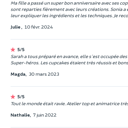
Ma fille a passé un super bon anniversaire avec ses copi
sont reparties fièrement avec leurs créations. Sonia a é
leur expliquer les ingrédients et les techniques. Je 
Julie ,
10 févr. 2024
5/5
Sarah a tous préparé en avance, elle s'est occupée des e
Super-héros. Les cupcakes étaient très réussis et bons!
Magda,
30 mars 2023
5/5
Tout le monde était ravie. Atelier top et animatrice tr
Nathalie,
7 juin 2022