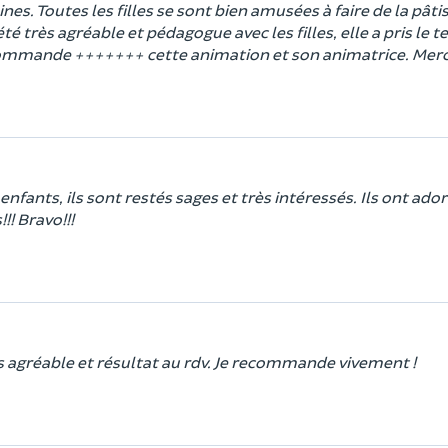
nes. Toutes les filles se sont bien amusées à faire de la pâtis
té très agréable et pédagogue avec les filles, elle a pris le 
recommande +++++++ cette animation et son animatrice. Merc
nfants, ils sont restés sages et très intéressés. Ils ont ado
!! Bravo!!!
ès agréable et résultat au rdv. Je recommande vivement !