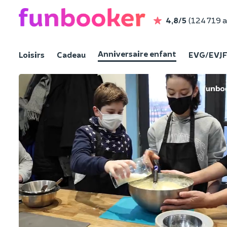
4,8/5
(124 719 a
Anniversaire enfant
Loisirs
Cadeau
EVG/EVJ