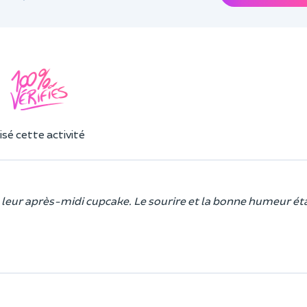
sé cette activité
é leur après-midi cupcake. Le sourire et la bonne humeur éta