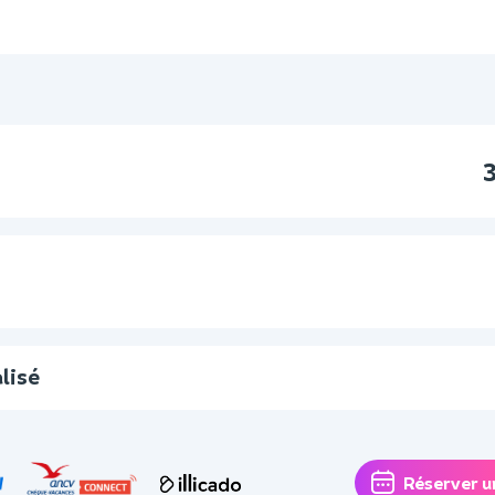
lisé
Réserver u