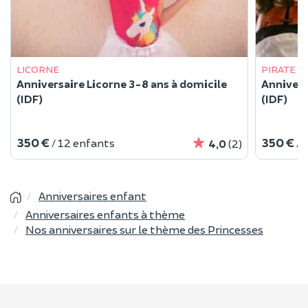
LICORNE
PIRATE
Anniversaire Licorne 3-8 ans à domicile
Annivers
(IDF)
(IDF)
350 €
350 €
/ 12 enfants
/ 
4,0
(2)
Anniversaires enfant
Anniversaires enfants à thème
Nos anniversaires sur le thème des Princesses