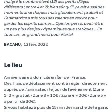
malgré le nombre élevé (12) des petits d’âges
différents ( entre 4 et 7); bien sûr qu’il y avait aussi des
moments anarchiques mais globalement ça allait et
l’animatrice a mis tous ses talents en œuvre pour
garder les esprits calmes … Opinion perso: peut-être
un peu plus des jeux dynamiques que statiques … En
tout cas, un grand merci pour Maria!
BACANU,
13 févr. 2022
Le lieu
Anniversaire à domicile en Île-de-France.
Des frais de déplacement sont à régler directement
auprès de l'animateur le jour de l’événement (Zone
1-2 = gratuit / Zone 3 = 10€ / Zone 4 = 20€ / Zone 5 =
à partir de 30€).
Si vous habitez à plus de 15 min de marche de la gare,