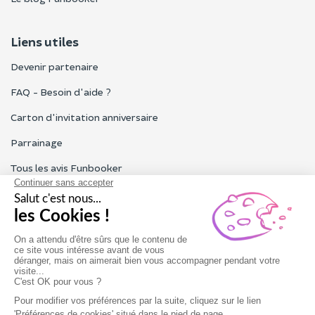
Liens utiles
Devenir partenaire
FAQ - Besoin d'aide ?
Carton d'invitation anniversaire
Parrainage
Tous les avis Funbooker
Particuliers, entreprises, professionnels
Notre service client est ouvert du lundi au vendredi de 9h à 18h
Nous contacter