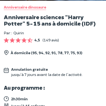
Anniversaire dinosaure
Anniversaire sciences "Harry
Potter" 5-15 ans à domicile (IDF)
Par :
Quirin
4,5
(149 avis)
À domicile (95, 94, 92, 91, 78, 77, 75, 93)
Annulation gratuite
jusqu'à 7 jours avant la date de l'activité.
Au programme :
2h30min
Jusqu'à 15 enfants