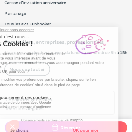
Carton d'invitation anniversaire
Parrainage
Tous les avis Funbooker
Particuliers, entreprises, professionnels
Notre service client est ouvert du lundi au vendredi de 9h à 18h
Nous contacter
Conditions générales
Mentions légales
Réserver