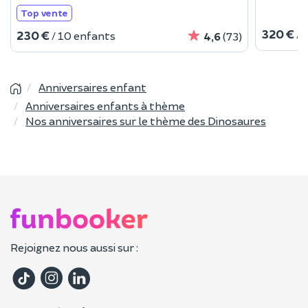
Top vente
320 €
/ 
230 €
/ 10 enfants
4,6
(73)
Anniversaires enfant
Anniversaires enfants à thème
Nos anniversaires sur le thème des Dinosaures
Rejoignez nous aussi sur :