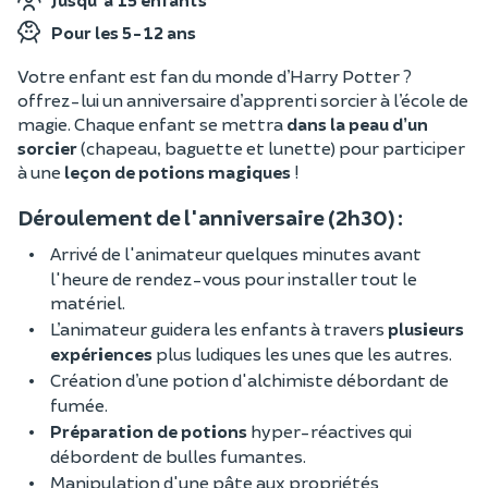
Pour les 5-12 ans
Votre enfant est fan du monde d’Harry Potter ?
offrez-lui un anniversaire d’apprenti sorcier à l’école de
magie. Chaque enfant se mettra
dans la peau d’un
sorcier
(chapeau, baguette et lunette) pour participer
à une
leçon de potions magiques
!
Déroulement de l'anniversaire (2h30) :
Arrivé de l'animateur quelques minutes avant
l'heure de rendez-vous pour installer tout le
matériel.
L’animateur guidera les enfants à travers
plusieurs
expériences
plus ludiques les unes que les autres.
Création d’une potion d'alchimiste débordant de
fumée.
Préparation de potions
hyper-réactives qui
débordent de bulles fumantes.
Manipulation d'une pâte aux propriétés