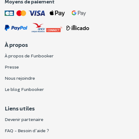
Moyens de paiement
À propos
À propos de Funbooker
Presse
Nous rejoindre
Le blog Funbooker
Liens utiles
Devenir partenaire
FAQ - Besoin d'aide ?