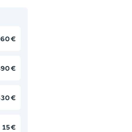
60 €
390 €
30 €
15 €