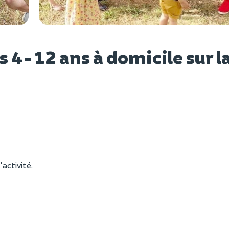
Voir l
 4-12 ans à domicile sur l
'activité.