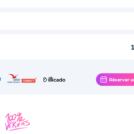
Réserver u