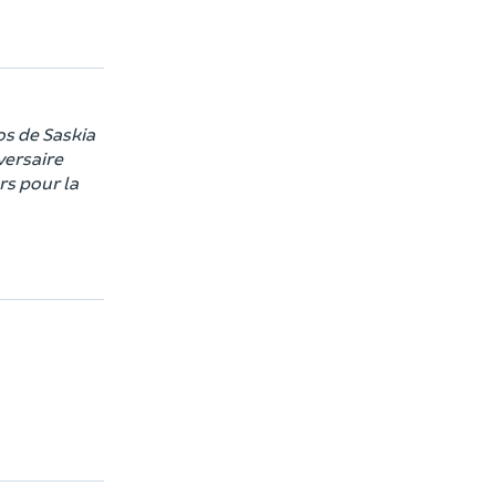
os de Saskia
versaire
rs pour la