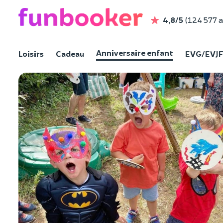
4,8/5
(124 577 a
Anniversaire enfant
Loisirs
Cadeau
EVG/EVJ