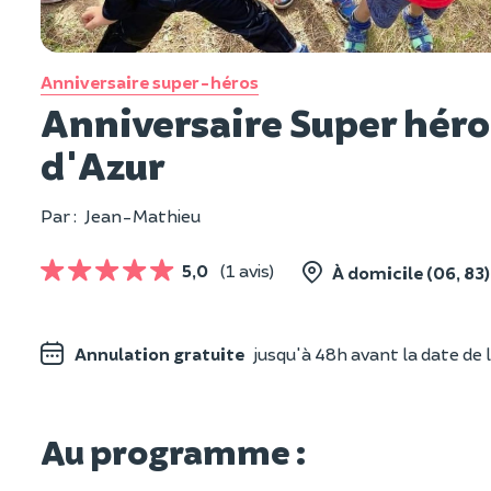
Anniversaire super-héros
Anniversaire Super héros
d'Azur
Par :
Jean-Mathieu
5,0
(1 avis)
À domicile (06, 83)
Annulation gratuite
jusqu'à 48h avant la date de l
Au programme :