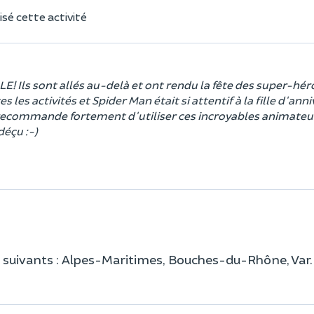
sé cette activité
 Ils sont allés au-delà et ont rendu la fête des super-hér
es activités et Spider Man était si attentif à la fille d'anni
e recommande fortement d'utiliser ces incroyables animateu
déçu :-)
 suivants : Alpes-Maritimes, Bouches-du-Rhône, Var.