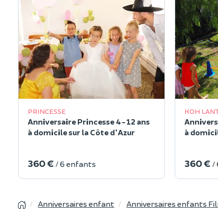
PRINCESSE
KOH LAN
Anniversaire Princesse 4-12 ans
Annivers
à domicile sur la Côte d'Azur
à domicil
360 €
360 €
/ 6 enfants
/
Anniversaires enfant
Anniversaires enfants Fi