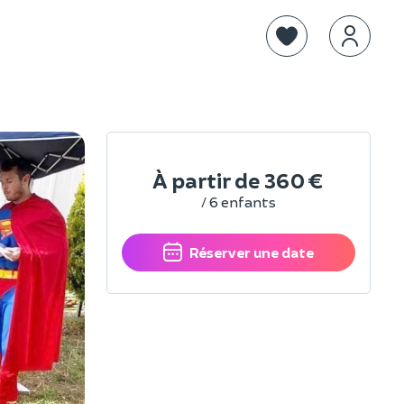
À partir de
360 €
/ 6 enfants
Réserver une date