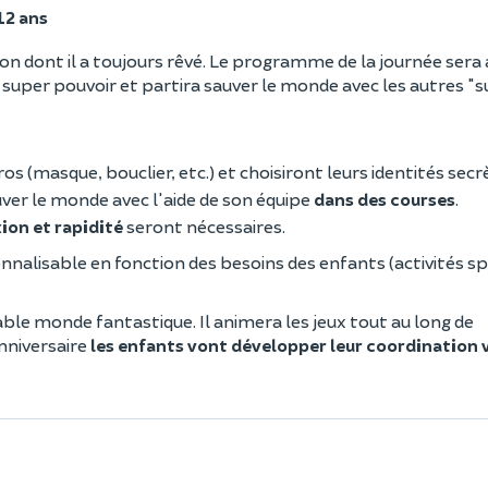
12 ans
tion dont il a toujours rêvé. Le programme de la journée sera
super pouvoir et partira sauver le monde avec les autres "s
os (masque, bouclier, etc.) et choisiront leurs identités secr
ver le monde avec l'aide de son équipe
dans des courses
.
ion et rapidité
seront nécessaires.
nalisable en fonction des besoins des enfants (activités sp
ble monde fantastique. Il animera les jeux tout au long de
anniversaire
les enfants vont développer leur coordination 