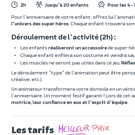
2h
Jusqu'à 20 enfants
Pour les 4-
Pour l'anniversaire de votre enfant, offrez lui l'anima
l'univers des super héros
. Chaque enfant trouvera son 
Déroulement de l'activité (2h) :
Les enfants
réaliseront un accessoire
de super hér
Chaque enfant enfilera son costume et viendra sau
Les muscles ne seront pas utiles dans ce jeu.
Réflex
Le déroulement "type" de l'animation peut être person
créative, etc.).
Un animateur transformera votre domicile en un vérita
l'anniversaire. Un moment festif garanti ! Lors de cet 
motrice, leur confiance en eux et l'esprit d'équipe.
Les tarifs