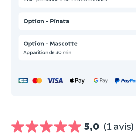
Option - Pinata
Option - Mascotte
Apparition de 30 min
5,0
(1 avis)