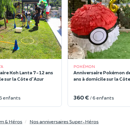
TA
POKÉMON
aire Koh Lanta 7-12 ans
Anniversaire Pokémon d
e sur la Côte d'Azur
ans à domicile sur la Côt
360 €
 6 enfants
/ 6 enfants
lm & Héros
Nos anniversaires Super-Héros