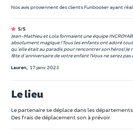
Nos avis proviennent des clients Funbooker ayant réali
5/5
Jean-Mathieu et Lola formaient une équipe INCROYABLE!
absolument magique ! Tous les enfants ont adoré toutes l
qu'elle était au paradis pour rencontrer son héros! J
fête d'anniversaire de votre enfant ! Vous ne serez pas 
Lauren,
17 janv. 2023
Le lieu
Le partenaire se déplace dans les départements
Des frais de déplacement son à prévoir.